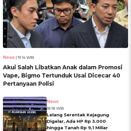
News
| 19:14 WIB
Akui Salah Libatkan Anak dalam Promosi
Vape, Bigmo Tertunduk Usai Dicecar 40
Pertanyaan Polisi
News
18:18 WIB
Lelang Serentak Kejagung
Digelar, Ada HP Rp 3.000
hingga Tanah Rp 9,1 Miliar