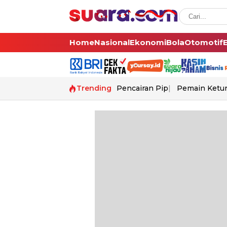
Home
Nasional
Ekonomi
Bola
Otomotif
Trending
Pencairan Pip
Pemain Ketur