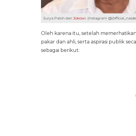
Surya Paloh dan
Jokowi
. (Instagram @/official_nasd
Oleh karena itu, setelah memerhatik
pakar dan ahli, serta aspirasi publik
sebagai berikut: