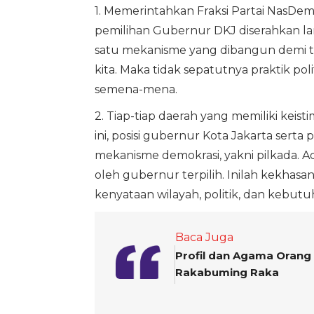
1. Memerintahkan Fraksi Partai NasD
pemilihan Gubernur DKJ diserahkan la
satu mekanisme yang dibangun demi te
kita. Maka tidak sepatutnya praktik po
semena-mena.
2. Tiap-tiap daerah yang memiliki kei
ini, posisi gubernur Kota Jakarta sert
mekanisme demokrasi, yakni pilkada. Ada
oleh gubernur terpilih. Inilah kekhasan
kenyataan wilayah, politik, dan kebutu
Baca Juga
Profil dan Agama Orang 
Rakabuming Raka