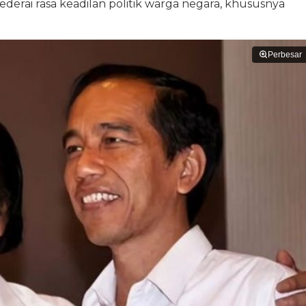
ederai rasa keadilan politik warga negara, khususnya
Perbesar