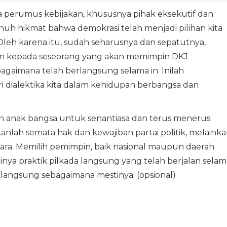
 perumus kebijakan, khususnya pihak eksekutif dan
nuh hikmat bahwa demokrasi telah menjadi pilihan kita
Oleh karena itu, sudah seharusnya dan sepatutnya,
an kepada seseorang yang akan memimpin DKJ
gaimana telah berlangsung selama in. Inilah
ri dialektika kita dalam kehidupan berbangsa dan
n anak bangsa untuk senantiasa dan terus menerus
kanlah semata hak dan kewajiban partai politik, melaink
ra. Memilih pemimpin, baik nasional maupun daerah
inya praktik pilkada langsung yang telah berjalan selam
erlangsung sebagaimana mestinya. (opsional)