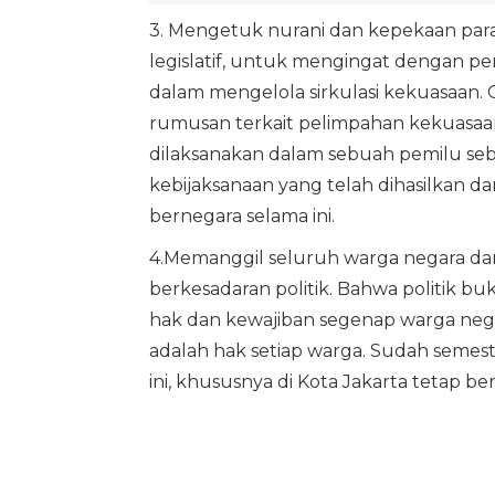
3. Mengetuk nurani dan kepekaan para
legislatif, untuk mengingat dengan pe
dalam mengelola sirkulasi kekuasaan. 
rumusan terkait pelimpahan kekuasa
dilaksanakan dalam sebuah pemilu seba
kebijaksanaan yang telah dihasilkan da
bernegara selama ini.
4.Memanggil seluruh warga negara da
berkesadaran politik. Bahwa politik bu
hak dan kewajiban segenap warga nega
adalah hak setiap warga. Sudah semest
ini, khususnya di Kota Jakarta tetap b