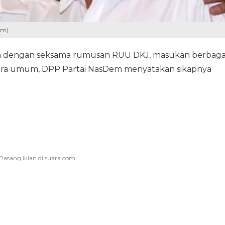
em)
an dengan seksama rumusan RUU DKJ, masukan berbaga
 secara umum, DPP Partai NasDem menyatakan sikapnya