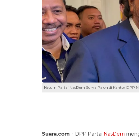
Ketum Partai NasDem Surya Paloh di Kantor DPP N
Suara.com -
DPP Partai
NasDem
mengk