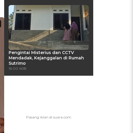
Pengintai Misterius dan CCTV
Mendadak, Kejanggalan di Rumah
Sutrimo
16:00 WIB