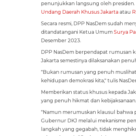
penunjukkan langsung oleh presiden. U
Undang Daerah Khusus Jakarta
atau
R
Secara resmi, DPP NasDem sudah meny
ditandatangani Ketua Umum
Surya Pa
Desember 2023.
DPP NasDem berpendapat rumusan kebi
Jakarta semestinya dilaksanakan penu
"Bukan rumusan yang penuh muslihat
kehidupan demokrasi kita," tulis NasD
Memberikan status khusus kepada Jaka
yang penuh hikmat dan kebijaksanaan
"Namun merumuskan klausul bahwa pemi
Gubernur DKJ melalui mekanisme pemi
langkah yang gegabah, tidak menghik