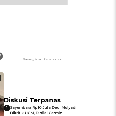
Diskusi Terpanas
Sayembara Rp10 Juta Dedi Mulyadi
1
Dikritik UGM, Dinilai Cermin