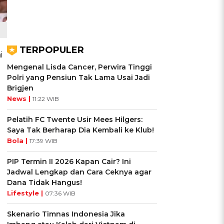
TERPOPULER
i
Mengenal Lisda Cancer, Perwira Tinggi
Polri yang Pensiun Tak Lama Usai Jadi
Brigjen
News |
11:22 WIB
Pelatih FC Twente Usir Mees Hilgers:
Saya Tak Berharap Dia Kembali ke Klub!
Bola |
17:39 WIB
PIP Termin II 2026 Kapan Cair? Ini
Jadwal Lengkap dan Cara Ceknya agar
Dana Tidak Hangus!
Lifestyle |
07:36 WIB
Skenario Timnas Indonesia Jika