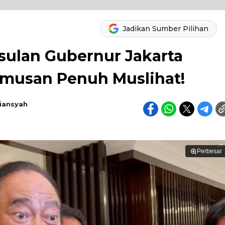
Jadikan Sumber Pilihan
Usulan Gubernur Jakarta
Rumusan Penuh Muslihat!
iansyah
Perbesar