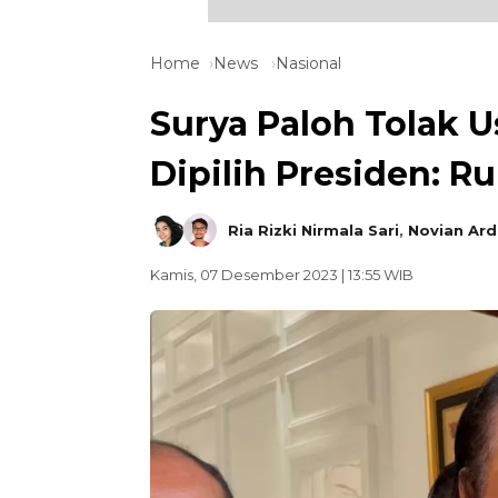
Home
News
Nasional
Surya Paloh Tolak 
Dipilih Presiden: 
Ria Rizki Nirmala Sari
,
Novian Ard
Kamis, 07 Desember 2023 | 13:55 WIB