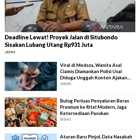
Deadline Lewat! Proyek Jalan di Situbondo
Sisakan Lubang Utang Rp931 Juta
JATIM
Viral di Medsos, Wanita Asal
Ciamis Diamankan Polisi Usai
Diduga Unggah Konten Ajakan
Demo
JABAR
Bulog Perluas Penyaluran Beras
Premium ke Ritel Modern, Jaga
Ketersediaan Pasokan
BISNIS
Aturan Baru Pinjol, Data Nasabah