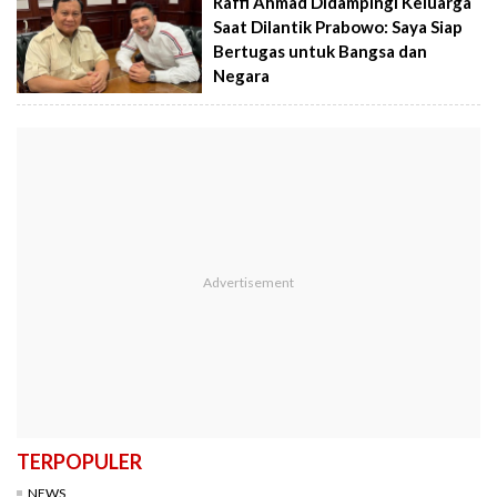
Raffi Ahmad Didampingi Keluarga
Saat Dilantik Prabowo: Saya Siap
Bertugas untuk Bangsa dan
Negara
TERPOPULER
NEWS