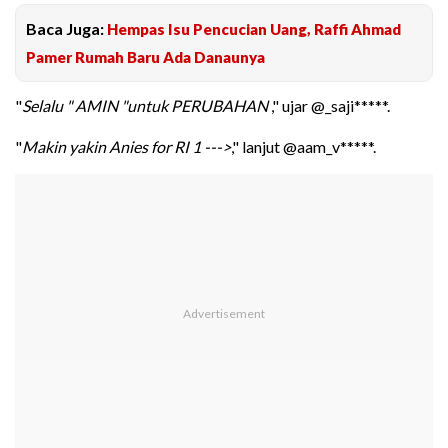
Baca Juga:
Hempas Isu Pencucian Uang, Raffi Ahmad
Pamer Rumah Baru Ada Danaunya
"
Selalu " AMIN "untuk PERUBAHAN
," ujar @_saji*****.
"
Makin yakin Anies for RI 1 --->
," lanjut @aam_v*****.