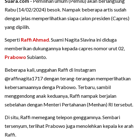
Suara.com -
Pemilihan umum (Pemilu) akan berlangsung
Rabu (14/02/2024) besok. Nampak beberapa artis sudah
dengan jelas memperlihatkan siapa calon presiden (Capres)
yang dipilih.
Seperti
Raffi Ahmad
. Suami Nagita Slavina ini diduga
memberikan dukungannya kepada capres nomor urut 02,
Prabowo
Subianto.
Beberapa kali, unggahan Raffi di Instagram
@raffinagita1717 dengan terang-terangan memperlihatkan
kebersamaannya denga Prabowo. Terbaru, sambil
menggendong anak keduanya, Raffi nampak berjalan
sebelahan dengan Menteri Pertahanan (Menhan) RI tersebut.
Di situ, Raffi memegang telepon genggamnya. Sembari
tersenyum, terlihat Prabowo juga menolehkan kepala ke arah
Raffi.