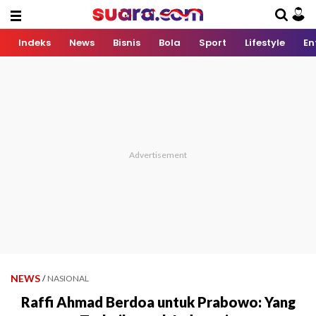
Indeks
News
Bisnis
Bola
Sport
Lifestyle
En
NEWS
/
NASIONAL
Raffi Ahmad Berdoa untuk Prabowo: Yang