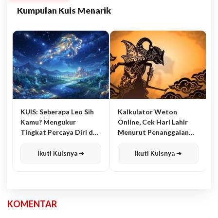
Kumpulan Kuis Menarik
KUIS: Seberapa Leo Sih
Kalkulator Weton
Kamu? Mengukur
Online, Cek Hari Lahir
Tingkat Percaya Diri dan
Menurut Penanggalan
Karisma
Jawa
Ikuti Kuisnya ➔
Ikuti Kuisnya ➔
KOMENTAR