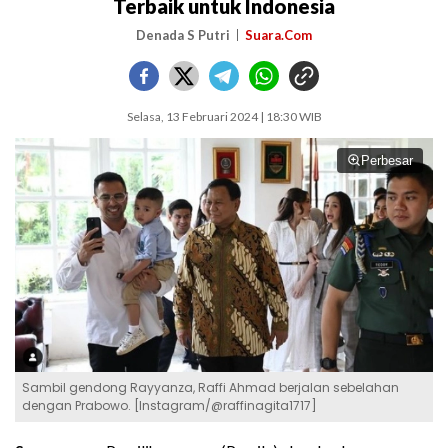
Terbaik untuk Indonesia
Denada S Putri
Suara.Com
Selasa, 13 Februari 2024 | 18:30 WIB
Perbesar
Sambil gendong Rayyanza, Raffi Ahmad berjalan sebelahan
dengan Prabowo. [Instagram/@raffinagita1717]