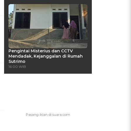
Pengintai Misterius dan CCTV
Mendadak, Kejanggalan di Rumah
Sutrimo
16:00 WIB