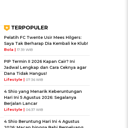
TERPOPULER
Pelatih FC Twente Usir Mees Hilgers:
Saya Tak Berharap Dia Kembali ke Klub!
Bola |
17:39 WIB
PIP Termin II 2026 Kapan Cair? Ini
Jadwal Lengkap dan Cara Ceknya agar
Dana Tidak Hangus!
Lifestyle |
07:36 WIB
4 Shio yang Menarik Keberuntungan
Hari Ini 5 Agustus 2026: Segalanya
Berjalan Lancar
Lifestyle |
06:37 WIB
4 Shio Beruntung Hari Ini 4 Agustus
2026: Macan hingga Babi Berpeluang