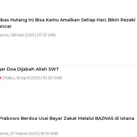
bas Hutang Ini Bisa Kamu Amalkan Setiap Hari, Bikin Rezeki
ancar
Kamis, 08 Mei 2025 | 07:31 WIB
gar Doa Dijabah Allah SWT
e
| Rabu, 16 April 2025 | 10:30 WIB
rabowo Berdoa Usai Bayar Zakat Melalui BAZNAS di Istana
Kamis, 27 Maret 2025 | 18:19 WIB