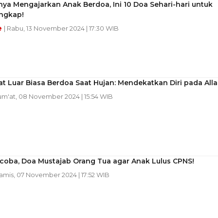
ya Mengajarkan Anak Berdoa, Ini 10 Doa Sehari-hari untuk
ngkap!
e
| Rabu, 13 November 2024 | 17:30 WIB
t Luar Biasa Berdoa Saat Hujan: Mendekatkan Diri pada All
Jum'at, 08 November 2024 | 15:54 WIB
icoba, Doa Mustajab Orang Tua agar Anak Lulus CPNS!
Kamis, 07 November 2024 | 17:52 WIB