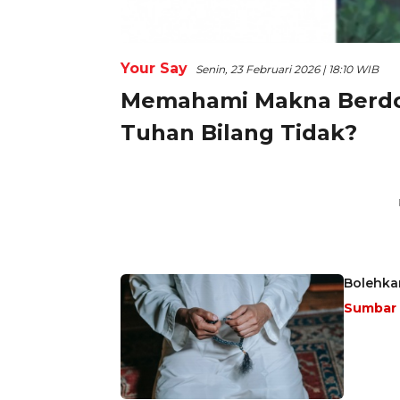
Your Say
Senin, 23 Februari 2026 | 18:10 WIB
Memahami Makna Berdoa
Tuhan Bilang Tidak?
Bolehkan
Sumbar