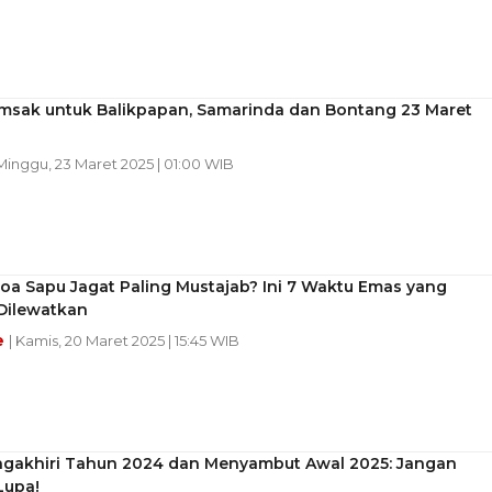
Imsak untuk Balikpapan, Samarinda dan Bontang 23 Maret
 Minggu, 23 Maret 2025 | 01:00 WIB
oa Sapu Jagat Paling Mustajab? Ini 7 Waktu Emas yang
Dilewatkan
e
| Kamis, 20 Maret 2025 | 15:45 WIB
gakhiri Tahun 2024 dan Menyambut Awal 2025: Jangan
Lupa!