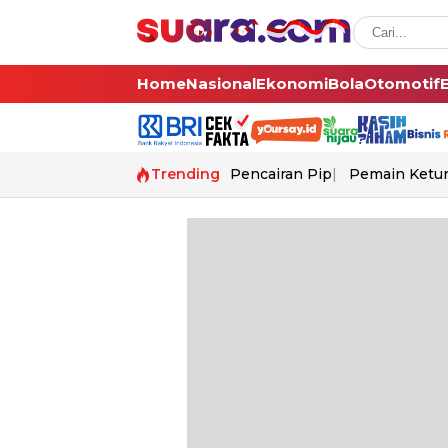
Home
Nasional
Ekonomi
Bola
Otomotif
Trending
Pencairan Pip
Pemain Ketur