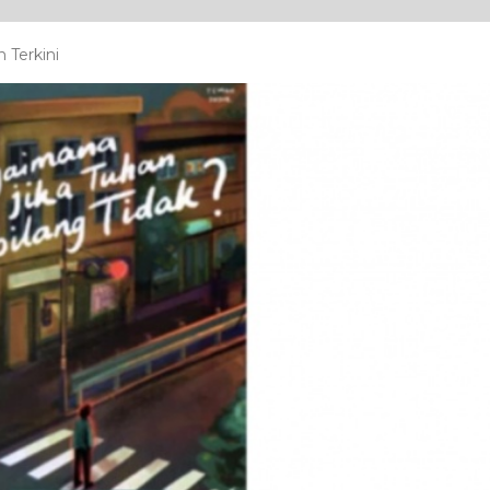
 Terkini