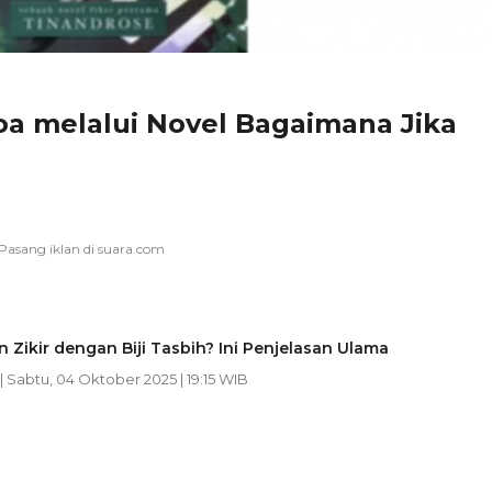
 melalui Novel Bagaimana Jika
 Zikir dengan Biji Tasbih? Ini Penjelasan Ulama
| Sabtu, 04 Oktober 2025 | 19:15 WIB