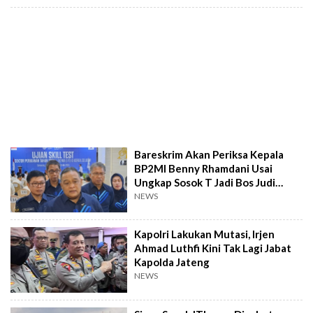
Bareskrim Akan Periksa Kepala
BP2MI Benny Rhamdani Usai
Ungkap Sosok T Jadi Bos Judi
Online
NEWS
Kapolri Lakukan Mutasi, Irjen
Ahmad Luthfi Kini Tak Lagi Jabat
Kapolda Jateng
NEWS