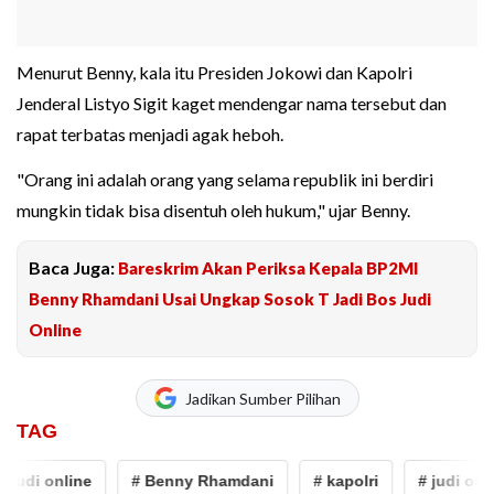
Menurut Benny, kala itu Presiden Jokowi dan Kapolri
Jenderal Listyo Sigit kaget mendengar nama tersebut dan
rapat terbatas menjadi agak heboh.
"Orang ini adalah orang yang selama republik ini berdiri
mungkin tidak bisa disentuh oleh hukum," ujar Benny.
Baca Juga:
Bareskrim Akan Periksa Kepala BP2MI
Benny Rhamdani Usai Ungkap Sosok T Jadi Bos Judi
Online
Jadikan Sumber Pilihan
TAG
udi online
# Benny Rhamdani
# kapolri
# judi online