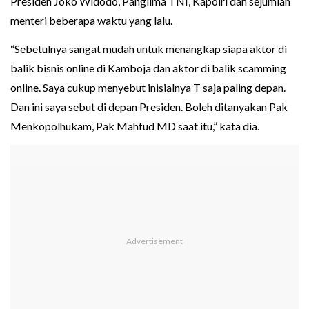
Presiden Joko Widodo, Panglima TNI, Kapolri dan sejumlah
menteri beberapa waktu yang lalu.
“Sebetulnya sangat mudah untuk menangkap siapa aktor di
balik bisnis online di Kamboja dan aktor di balik scamming
online. Saya cukup menyebut inisialnya T saja paling depan.
Dan ini saya sebut di depan Presiden. Boleh ditanyakan Pak
Menkopolhukam, Pak Mahfud MD saat itu,” kata dia.