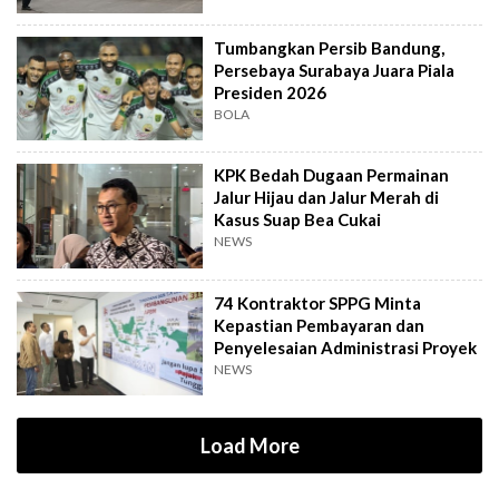
Tumbangkan Persib Bandung,
Persebaya Surabaya Juara Piala
Presiden 2026
BOLA
KPK Bedah Dugaan Permainan
Jalur Hijau dan Jalur Merah di
Kasus Suap Bea Cukai
NEWS
74 Kontraktor SPPG Minta
Kepastian Pembayaran dan
Penyelesaian Administrasi Proyek
NEWS
Load More