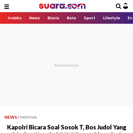
Indeks
News
Bisnis
Bola
Sport
Lifestyle
En
NEWS
/
NASIONAL
Kapolri Bicara Soal Sosok T, Bos Judol Yang