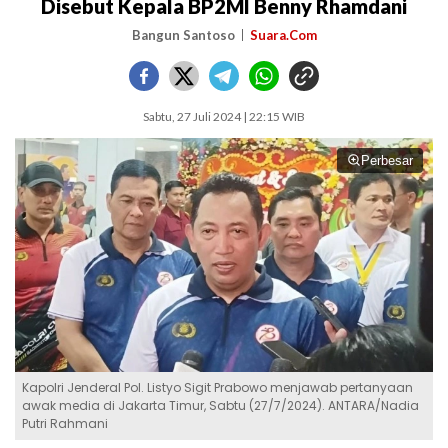
Disebut Kepala BP2MI Benny Rhamdani
Bangun Santoso
Suara.Com
Sabtu, 27 Juli 2024 | 22:15 WIB
Perbesar
Kapolri Jenderal Pol. Listyo Sigit Prabowo menjawab pertanyaan
awak media di Jakarta Timur, Sabtu (27/7/2024). ANTARA/Nadia
Putri Rahmani