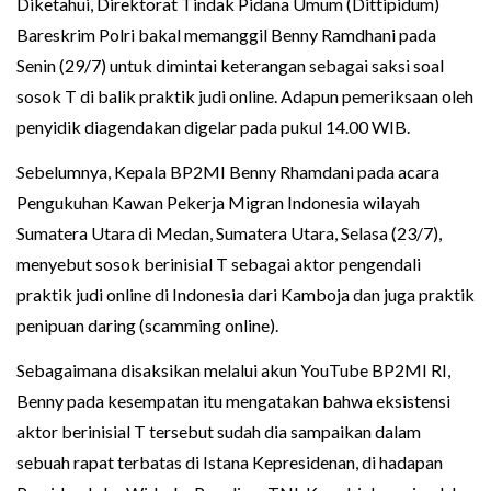
Diketahui, Direktorat Tindak Pidana Umum (Dittipidum)
Bareskrim Polri bakal memanggil Benny Ramdhani pada
Senin (29/7) untuk dimintai keterangan sebagai saksi soal
sosok T di balik praktik judi online. Adapun pemeriksaan oleh
penyidik diagendakan digelar pada pukul 14.00 WIB.
Sebelumnya, Kepala BP2MI Benny Rhamdani pada acara
Pengukuhan Kawan Pekerja Migran Indonesia wilayah
Sumatera Utara di Medan, Sumatera Utara, Selasa (23/7),
menyebut sosok berinisial T sebagai aktor pengendali
praktik judi online di Indonesia dari Kamboja dan juga praktik
penipuan daring (scamming online).
Sebagaimana disaksikan melalui akun YouTube BP2MI RI,
Benny pada kesempatan itu mengatakan bahwa eksistensi
aktor berinisial T tersebut sudah dia sampaikan dalam
sebuah rapat terbatas di Istana Kepresidenan, di hadapan