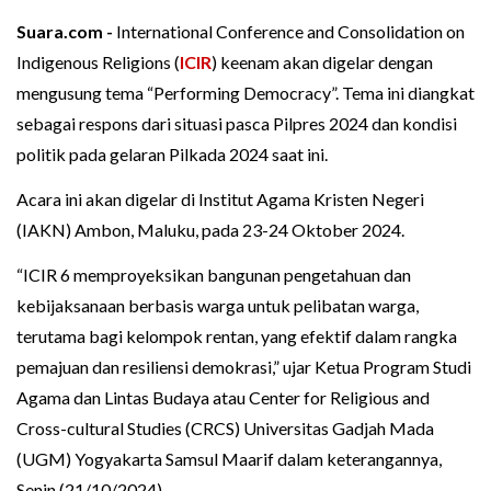
Suara.com -
International Conference and Consolidation on
Indigenous Religions (
ICIR
) keenam akan digelar dengan
mengusung tema “Performing Democracy”. Tema ini diangkat
sebagai respons dari situasi pasca Pilpres 2024 dan kondisi
politik pada gelaran Pilkada 2024 saat ini.
Acara ini akan digelar di Institut Agama Kristen Negeri
(IAKN) Ambon, Maluku, pada 23-24 Oktober 2024.
“ICIR 6 memproyeksikan bangunan pengetahuan dan
kebijaksanaan berbasis warga untuk pelibatan warga,
terutama bagi kelompok rentan, yang efektif dalam rangka
pemajuan dan resiliensi demokrasi,” ujar Ketua Program Studi
Agama dan Lintas Budaya atau Center for Religious and
Cross-cultural Studies (CRCS) Universitas Gadjah Mada
(UGM) Yogyakarta Samsul Maarif dalam keterangannya,
Senin (21/10/2024).