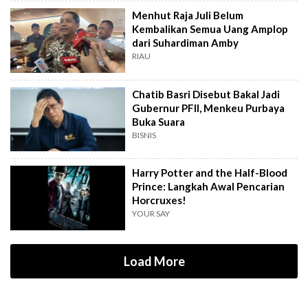
Menhut Raja Juli Belum
Kembalikan Semua Uang Amplop
dari Suhardiman Amby
RIAU
Chatib Basri Disebut Bakal Jadi
Gubernur PFII, Menkeu Purbaya
Buka Suara
BISNIS
Harry Potter and the Half-Blood
Prince: Langkah Awal Pencarian
Horcruxes!
YOUR SAY
Load More