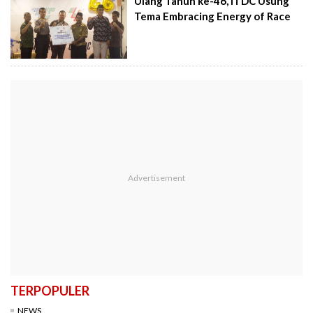
Ulang Tahun ke-46, ITDC Usung
Tema Embracing Energy of Race
TERPOPULER
NEWS