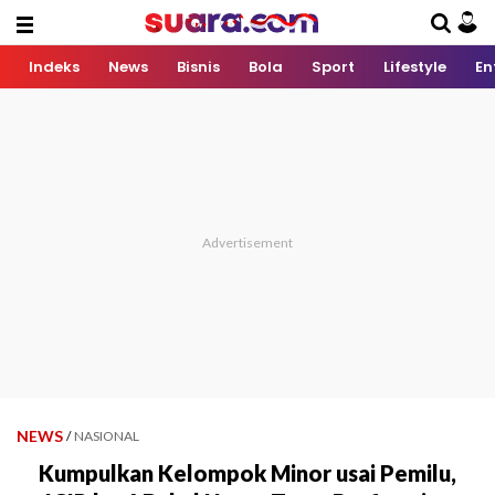
Indeks
News
Bisnis
Bola
Sport
Lifestyle
En
NEWS
/
NASIONAL
Kumpulkan Kelompok Minor usai Pemilu,