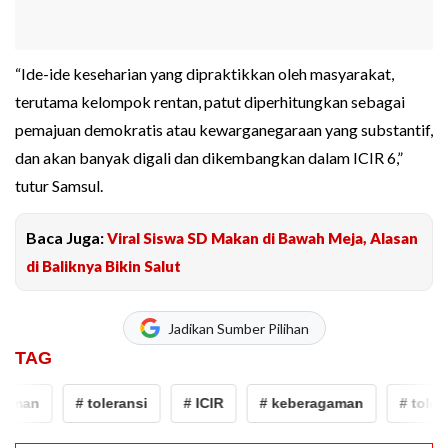
“Ide-ide keseharian yang dipraktikkan oleh masyarakat,
terutama kelompok rentan, patut diperhitungkan sebagai
pemajuan demokratis atau kewarganegaraan yang substantif,
dan akan banyak digali dan dikembangkan dalam ICIR 6,”
tutur Samsul.
Baca Juga:
Viral Siswa SD Makan di Bawah Meja, Alasan
di Baliknya Bikin Salut
Jadikan Sumber Pilihan
TAG
aman
# toleransi
# ICIR
# keberagaman
# tolera