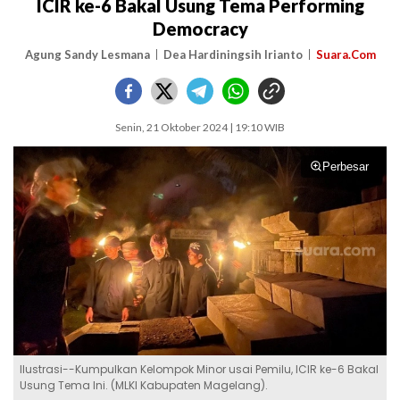
ICIR ke-6 Bakal Usung Tema Performing
Democracy
Agung Sandy Lesmana
Dea Hardiningsih Irianto
Suara.Com
Senin, 21 Oktober 2024 | 19:10 WIB
Perbesar
Ilustrasi--Kumpulkan Kelompok Minor usai Pemilu, ICIR ke-6 Bakal
Usung Tema Ini. (MLKI Kabupaten Magelang).