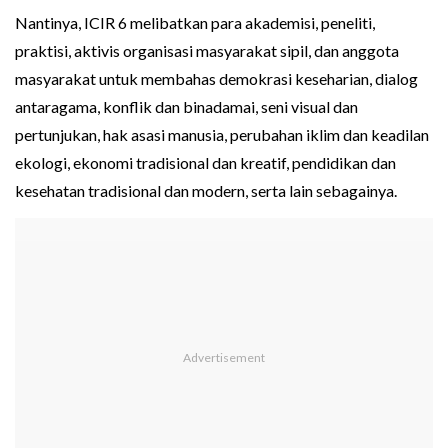
Nantinya, ICIR 6 melibatkan para akademisi, peneliti,
praktisi, aktivis organisasi masyarakat sipil, dan anggota
masyarakat untuk membahas demokrasi keseharian, dialog
antaragama, konflik dan binadamai, seni visual dan
pertunjukan, hak asasi manusia, perubahan iklim dan keadilan
ekologi, ekonomi tradisional dan kreatif, pendidikan dan
kesehatan tradisional dan modern, serta lain sebagainya.