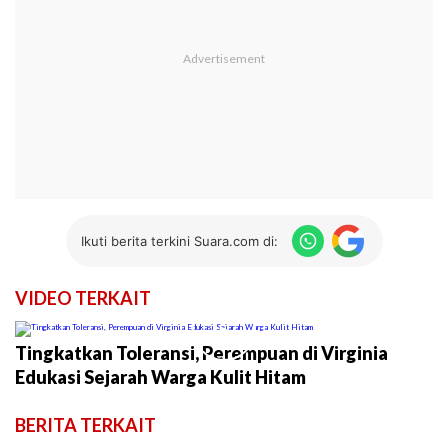
Ikuti berita terkini Suara.com di:
VIDEO TERKAIT
►
Tingkatkan Toleransi, Perempuan di Virginia
Edukasi Sejarah Warga Kulit Hitam
BERITA TERKAIT