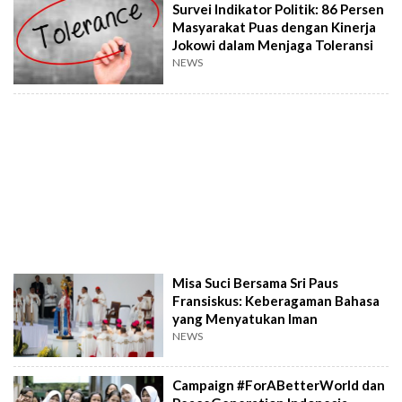
Survei Indikator Politik: 86 Persen
Masyarakat Puas dengan Kinerja
Jokowi dalam Menjaga Toleransi
NEWS
Misa Suci Bersama Sri Paus
Fransiskus: Keberagaman Bahasa
yang Menyatukan Iman
NEWS
Campaign #ForABetterWorld dan