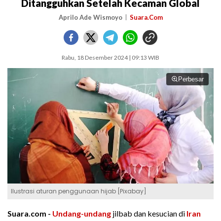
Ditangguhkan Setelah Kecaman Global
Aprilo Ade Wismoyo
Suara.Com
Rabu, 18 Desember 2024 | 09:13 WIB
Perbesar
Ilustrasi aturan penggunaan hijab [Pixabay]
Suara.com -
Undang-undang
jilbab dan kesucian di
Iran