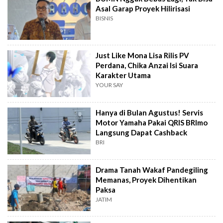
Asal Garap Proyek Hilirisasi
BISNIS
Just Like Mona Lisa Rilis PV
Perdana, Chika Anzai Isi Suara
Karakter Utama
YOUR SAY
Hanya di Bulan Agustus! Servis
Motor Yamaha Pakai QRIS BRImo
Langsung Dapat Cashback
BRI
Drama Tanah Wakaf Pandegiling
Memanas, Proyek Dihentikan
Paksa
JATIM