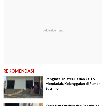
REKOMENDASI
Pengintai Misterius dan CCTV
Mendadak, Kejanggalan di Rumah
Sutrimo
Kematian Sutrimo dan Rangkaian