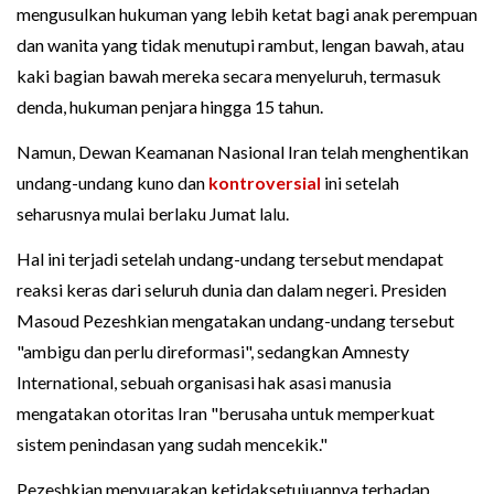
mengusulkan hukuman yang lebih ketat bagi anak perempuan
dan wanita yang tidak menutupi rambut, lengan bawah, atau
kaki bagian bawah mereka secara menyeluruh, termasuk
denda, hukuman penjara hingga 15 tahun.
Namun, Dewan Keamanan Nasional Iran telah menghentikan
undang-undang kuno dan
kontroversial
ini setelah
seharusnya mulai berlaku Jumat lalu.
Hal ini terjadi setelah undang-undang tersebut mendapat
reaksi keras dari seluruh dunia dan dalam negeri. Presiden
Masoud Pezeshkian mengatakan undang-undang tersebut
"ambigu dan perlu direformasi", sedangkan Amnesty
International, sebuah organisasi hak asasi manusia
mengatakan otoritas Iran "berusaha untuk memperkuat
sistem penindasan yang sudah mencekik."
Pezeshkian menyuarakan ketidaksetujuannya terhadap