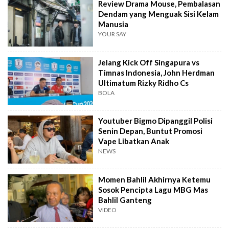
Review Drama Mouse, Pembalasan
Dendam yang Menguak Sisi Kelam
Manusia
YOUR SAY
Jelang Kick Off Singapura vs
Timnas Indonesia, John Herdman
Ultimatum Rizky Ridho Cs
BOLA
Youtuber Bigmo Dipanggil Polisi
Senin Depan, Buntut Promosi
Vape Libatkan Anak
NEWS
Momen Bahlil Akhirnya Ketemu
Sosok Pencipta Lagu MBG Mas
Bahlil Ganteng
VIDEO