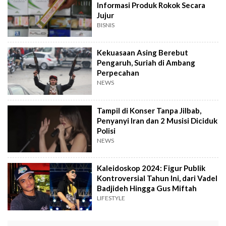
Informasi Produk Rokok Secara
Jujur
BISNIS
Kekuasaan Asing Berebut
Pengaruh, Suriah di Ambang
Perpecahan
NEWS
Tampil di Konser Tanpa Jilbab,
Penyanyi Iran dan 2 Musisi Diciduk
Polisi
NEWS
Kaleidoskop 2024: Figur Publik
Kontroversial Tahun Ini, dari Vadel
Badjideh Hingga Gus Miftah
LIFESTYLE