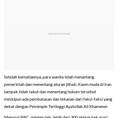
Setelah kematiannya, para wanita telah menantang
pemerintah dan menentang aturan jilbab. Kaum muda di Iran
tampak tidak takut dan menentang hukum tersebut
meskipun ada pembatasan dan tekanan dari faksi-faksi yang
dekat dengan Pemimpin Tertinggi Ayatollah Ali Khamenei.
Menurut BBC, minggu lalu, lebih dari 300 aktivis hak asasi