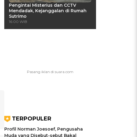
Pengintai Misterius dan CCTV
Mendadak, Kejanggalan di Rumah
Sutrimo
16:00 WIB
TERPOPULER
Profil Norman Joesoef, Pengusaha
Muda yang Disebut-sebut Bakal