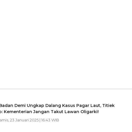
Badan Demi Ungkap Dalang Kasus Pagar Laut, Titiek
o: Kementerian Jangan Takut Lawan Oligarki!
Kamis, 23 Januari 2025 | 16:43 WIB