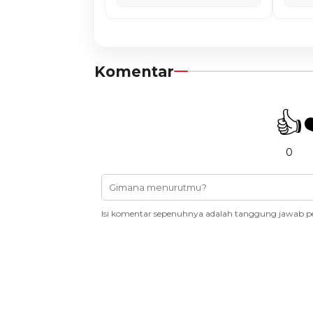
Komentar
👍
0
Isi komentar sepenuhnya adalah tanggung jawab p