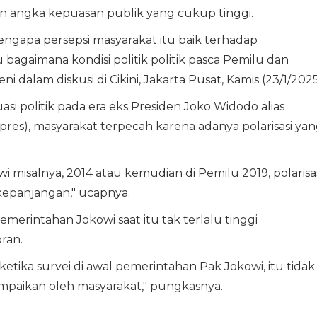
angka kepuasan publik yang cukup tinggi.
 mengapa persepsi masyarakat itu baik terhadap
 bagaimana kondisi politik politik pasca Pemilu dan
ni dalam diskusi di Cikini, Jakarta Pusat, Kamis (23/1/2025
 politik pada era eks Presiden Joko Widodo alias
lpres), masyarakat terpecah karena adanya polarisasi ya
i misalnya, 2014 atau kemudian di Pemilu 2019, polarisa
kepanjangan," ucapnya.
merintahan Jokowi saat itu tak terlalu tinggi
ran.
ketika survei di awal pemerintahan Pak Jokowi, itu tidak
ampaikan oleh masyarakat," pungkasnya.