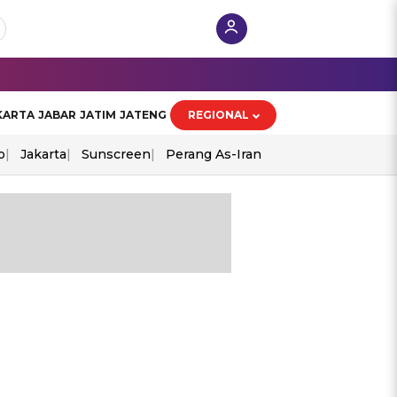
KARTA
JABAR
JATIM
JATENG
REGIONAL
o
Jakarta
Sunscreen
Perang As-Iran