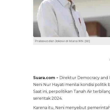
Prabowo dan Jokowi di Istana IKN. [Ist]
Suara.com -
Direktur Democracy and 
Neni Nur Hayati menilai kondisi politi
Saat ini, perpolitikan Tanah Air terbil
serentak 2024.
Karena itu, Neni menyebut pemerintah