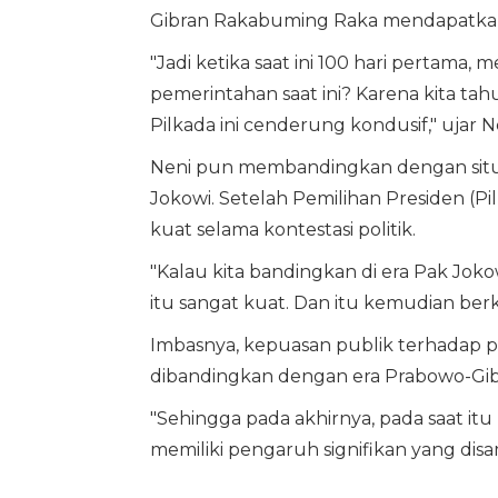
Gibran Rakabuming Raka mendapatkan 
"Jadi ketika saat ini 100 hari pertama,
pemerintahan saat ini? Karena kita tahu
Pilkada ini cenderung kondusif," ujar Ne
Neni pun membandingkan dengan situasi
Jokowi. Setelah Pemilihan Presiden (Pi
kuat selama kontestasi politik.
"Kalau kita bandingkan di era Pak Jokow
itu sangat kuat. Dan itu kemudian ber
Imbasnya, kepuasan publik terhadap pe
dibandingkan dengan era Prabowo-Gib
"Sehingga pada akhirnya, pada saat itu 
memiliki pengaruh signifikan yang dis