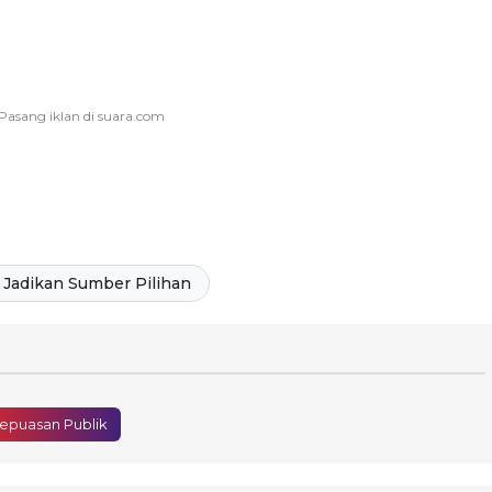
Jadikan Sumber Pilihan
epuasan Publik