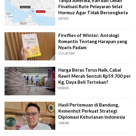
Tanpa Amerika, Iran dan Oman
Finalisasi Rute Pelayaran Selat
Hormuz Agar Tidak Bersengketa
NEWS
Fireflies of Winter: Antologi
Romantis Tentang Harapan yang
Nyaris Padam
YOUR SAY
Harga Beras Terus Naik, Cabai
Rawit Merah Sentuh Rp59.700 per
Kg, Daya Beli Tertekan?
BISNIS
Hasil Pertemuan di Bandung,
Kemenhut Perkuat Strategi
Diplomasi Kehutanan Indonesia
JABAR