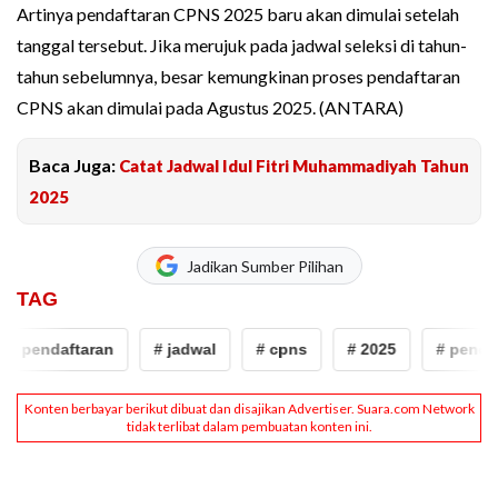
Artinya pendaftaran CPNS 2025 baru akan dimulai setelah
tanggal tersebut. Jika merujuk pada jadwal seleksi di tahun-
tahun sebelumnya, besar kemungkinan proses pendaftaran
CPNS akan dimulai pada Agustus 2025. (ANTARA)
Baca Juga:
Catat Jadwal Idul Fitri Muhammadiyah Tahun
2025
Jadikan Sumber Pilihan
TAG
# pendaftaran
# jadwal
# cpns
# 2025
# pendaft