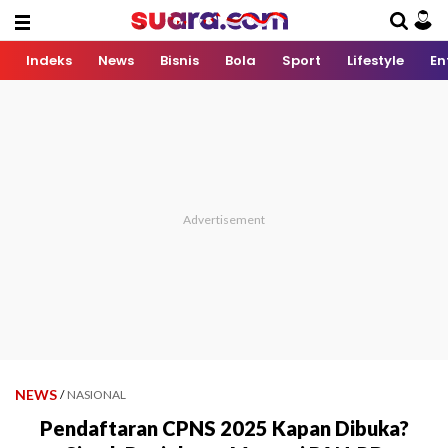
Indeks
News
Bisnis
Bola
Sport
Lifestyle
En
NEWS
/
NASIONAL
Pendaftaran CPNS 2025 Kapan Dibuka?