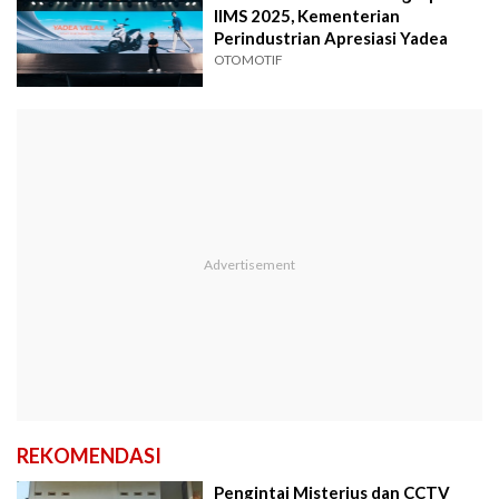
IIMS 2025, Kementerian
Perindustrian Apresiasi Yadea
OTOMOTIF
REKOMENDASI
Pengintai Misterius dan CCTV