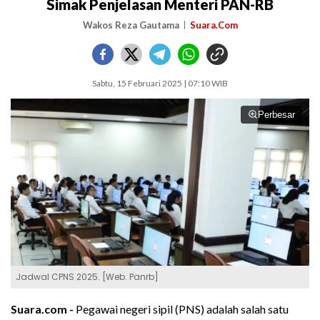
Simak Penjelasan Menteri PAN-RB
Wakos Reza Gautama
Suara.Com
Sabtu, 15 Februari 2025 | 07:10 WIB
Perbesar
Jadwal CPNS 2025. [Web. Panrb]
Suara.com -
Pegawai negeri sipil (PNS) adalah salah satu