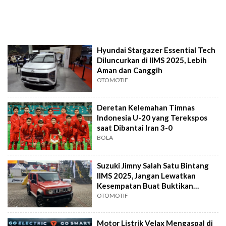
Hyundai Stargazer Essential Tech
Diluncurkan di IIMS 2025, Lebih
Aman dan Canggih
OTOMOTIF
Deretan Kelemahan Timnas
Indonesia U-20 yang Terekspos
saat Dibantai Iran 3-0
BOLA
Suzuki Jimny Salah Satu Bintang
IIMS 2025, Jangan Lewatkan
Kesempatan Buat Buktikan
Keandalannya!
OTOMOTIF
Motor Listrik Velax Mengaspal di