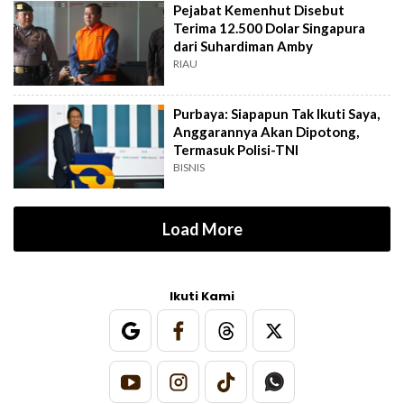
Pejabat Kemenhut Disebut
Terima 12.500 Dolar Singapura
dari Suhardiman Amby
RIAU
Purbaya: Siapapun Tak Ikuti Saya,
Anggarannya Akan Dipotong,
Termasuk Polisi-TNI
BISNIS
Load More
Ikuti Kami