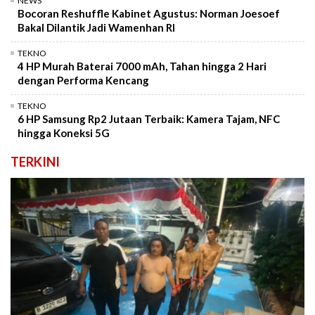
NEWS
Bocoran Reshuffle Kabinet Agustus: Norman Joesoef
Bakal Dilantik Jadi Wamenhan RI
TEKNO
4 HP Murah Baterai 7000 mAh, Tahan hingga 2 Hari
dengan Performa Kencang
TEKNO
6 HP Samsung Rp2 Jutaan Terbaik: Kamera Tajam, NFC
hingga Koneksi 5G
TERKINI