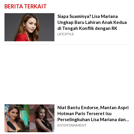
BERITA TERKAIT
Siapa Suaminya? Lisa Mariana
Ungkap Baru Lahiran Anak Kedua
di Tengah Konflik dengan RK
LIFESTYLE
Niat Bantu Endorse, Mantan Aspri
Hotman Paris Terseret Isu
Perselingkuhan Lisa Mariana dan
RK
ENTERTAINMENT