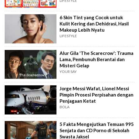
LIFESTYLE
6 Skin Tint yang Cocok untuk
Kulit Kering dan Dehidrasi, Hasil
Makeup Lebih Nyatu
LIFESTYLE
Alur Gila 'The Scarecrow': Trauma
Lama, Pembunuh Berantai dan
Misteri Gelap
YOUR SAY
Jorge Messi Wafat, Lionel Messi
Pimpin Prosesi Perpisahan dengan
Penjagaan Ketat
BOLA
5 Fakta Mengejutkan Temuan 995
Senjata dan CD Porno di Sekolah
Swasta Jaksel