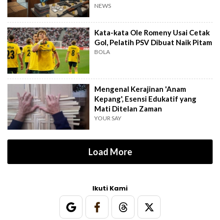
NEWS
Kata-kata Ole Romeny Usai Cetak
Gol, Pelatih PSV Dibuat Naik Pitam
BOLA
Mengenal Kerajinan 'Anam
Kepang', Esensi Edukatif yang
Mati Ditelan Zaman
YOUR SAY
Load More
Ikuti Kami