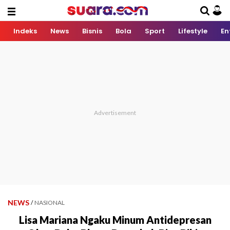
Indeks
News
Bisnis
Bola
Sport
Lifestyle
En
NEWS
/
NASIONAL
Lisa Mariana Ngaku Minum Antidepresan