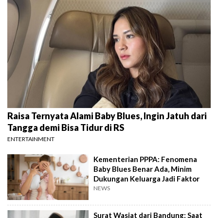
Raisa Ternyata Alami Baby Blues, Ingin Jatuh dari
Tangga demi Bisa Tidur di RS
ENTERTAINMENT
Kementerian PPPA: Fenomena
Baby Blues Benar Ada, Minim
Dukungan Keluarga Jadi Faktor
NEWS
Surat Wasiat dari Bandung: Saat