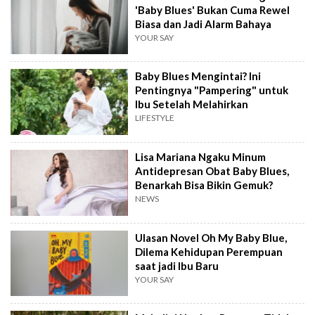
'Baby Blues' Bukan Cuma Rewel
Biasa dan Jadi Alarm Bahaya
YOUR SAY
Baby Blues Mengintai? Ini
Pentingnya "Pampering" untuk
Ibu Setelah Melahirkan
LIFESTYLE
Lisa Mariana Ngaku Minum
Antidepresan Obat Baby Blues,
Benarkah Bisa Bikin Gemuk?
NEWS
Ulasan Novel Oh My Baby Blue,
Dilema Kehidupan Perempuan
saat jadi Ibu Baru
YOUR SAY