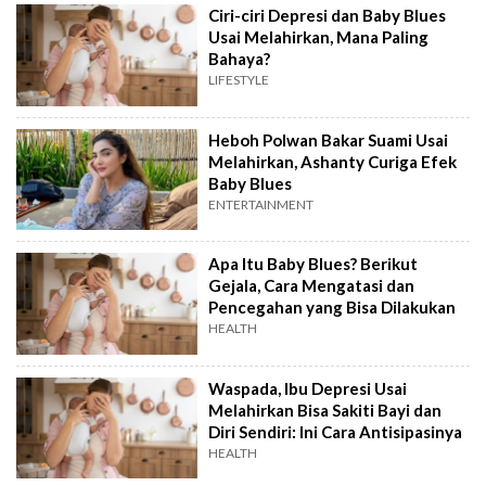
Ciri-ciri Depresi dan Baby Blues
Usai Melahirkan, Mana Paling
Bahaya?
LIFESTYLE
Heboh Polwan Bakar Suami Usai
Melahirkan, Ashanty Curiga Efek
Baby Blues
ENTERTAINMENT
Apa Itu Baby Blues? Berikut
Gejala, Cara Mengatasi dan
Pencegahan yang Bisa Dilakukan
HEALTH
Waspada, Ibu Depresi Usai
Melahirkan Bisa Sakiti Bayi dan
Diri Sendiri: Ini Cara Antisipasinya
HEALTH