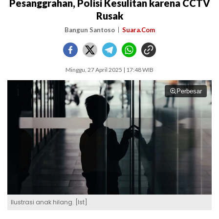
Pesanggrahan, Polisi Kesulitan karena CCTV
Rusak
Bangun Santoso
Suara.Com
Minggu, 27 April 2025 | 17:48 WIB
Perbesar
Ilustrasi anak hilang. [Ist]