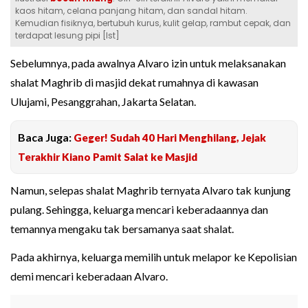
kaos hitam, celana panjang hitam, dan sandal hitam.
Kemudian fisiknya, bertubuh kurus, kulit gelap, rambut cepak, dan
terdapat lesung pipi [Ist]
Sebelumnya, pada awalnya Alvaro izin untuk melaksanakan
shalat Maghrib di masjid dekat rumahnya di kawasan
Ulujami, Pesanggrahan, Jakarta Selatan.
Baca Juga:
Geger! Sudah 40 Hari Menghilang, Jejak
Terakhir Kiano Pamit Salat ke Masjid
Namun, selepas shalat Maghrib ternyata Alvaro tak kunjung
pulang. Sehingga, keluarga mencari keberadaannya dan
temannya mengaku tak bersamanya saat shalat.
Pada akhirnya, keluarga memilih untuk melapor ke Kepolisian
demi mencari keberadaan Alvaro.