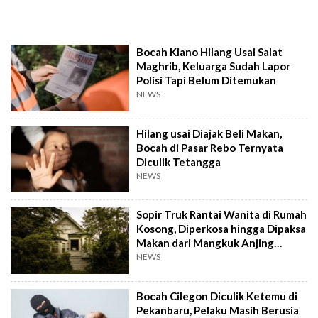
Bocah Kiano Hilang Usai Salat
Maghrib, Keluarga Sudah Lapor
Polisi Tapi Belum Ditemukan
NEWS
Hilang usai Diajak Beli Makan,
Bocah di Pasar Rebo Ternyata
Diculik Tetangga
NEWS
Sopir Truk Rantai Wanita di Rumah
Kosong, Diperkosa hingga Dipaksa
Makan dari Mangkuk Anjing
Selama 3 Bulan
NEWS
Bocah Cilegon Diculik Ketemu di
Pekanbaru, Pelaku Masih Berusia