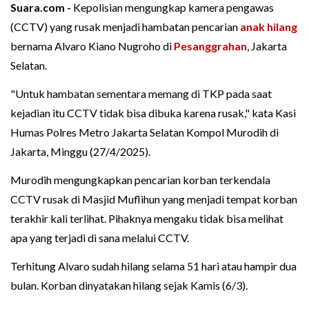
Suara.com -
Kepolisian mengungkap kamera pengawas
(CCTV) yang rusak menjadi hambatan pencarian
anak hilang
bernama Alvaro Kiano Nugroho di
Pesanggrahan
, Jakarta
Selatan.
"Untuk hambatan sementara memang di TKP pada saat
kejadian itu CCTV tidak bisa dibuka karena rusak," kata Kasi
Humas Polres Metro Jakarta Selatan Kompol Murodih di
Jakarta, Minggu (27/4/2025).
Murodih mengungkapkan pencarian korban terkendala
CCTV rusak di Masjid Muflihun yang menjadi tempat korban
terakhir kali terlihat. Pihaknya mengaku tidak bisa melihat
apa yang terjadi di sana melalui CCTV.
Terhitung Alvaro sudah hilang selama 51 hari atau hampir dua
bulan. Korban dinyatakan hilang sejak Kamis (6/3).