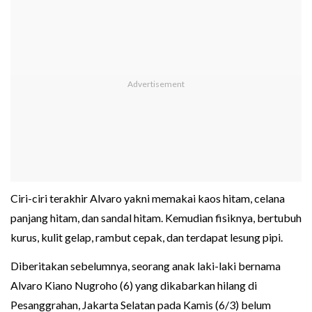
Ciri-ciri terakhir Alvaro yakni memakai kaos hitam, celana
panjang hitam, dan sandal hitam. Kemudian fisiknya, bertubuh
kurus, kulit gelap, rambut cepak, dan terdapat lesung pipi.
Diberitakan sebelumnya, seorang anak laki-laki bernama
Alvaro Kiano Nugroho (6) yang dikabarkan hilang di
Pesanggrahan, Jakarta Selatan pada Kamis (6/3) belum