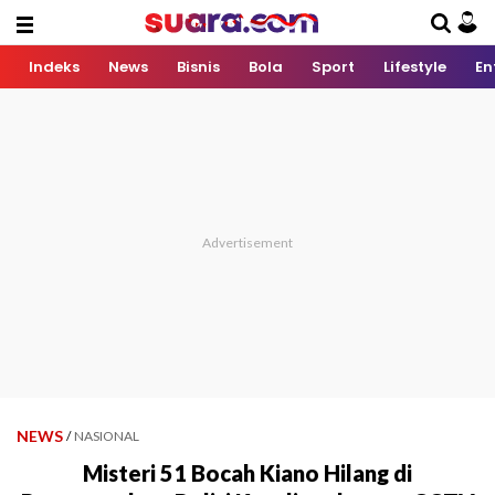
Indeks
News
Bisnis
Bola
Sport
Lifestyle
En
NEWS
/
NASIONAL
Misteri 51 Bocah Kiano Hilang di