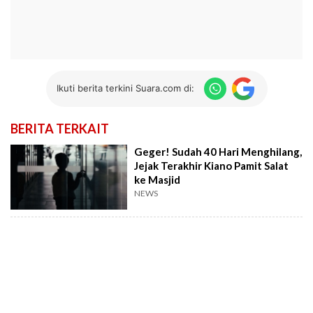
Ikuti berita terkini Suara.com di:
BERITA TERKAIT
Geger! Sudah 40 Hari Menghilang,
Jejak Terakhir Kiano Pamit Salat
ke Masjid
NEWS