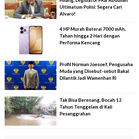
Hilang, Legislator PKB Abdullah
Ultimatum Polisi: Segera Cari
Alvaro!
4 HP Murah Baterai 7000 mAh,
Tahan hingga 2 Hari dengan
Performa Kencang
Profil Norman Joesoef, Pengusaha
Muda yang Disebut-sebut Bakal
Dilantik Jadi Wamenhan RI
Tak Bisa Berenang, Bocah 12
Tahun Tenggelam di Kali
Pesanggrahan