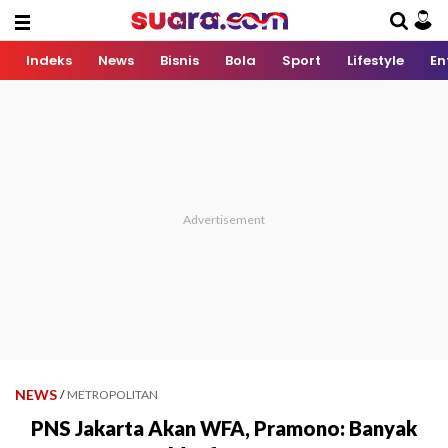
Indeks
News
Bisnis
Bola
Sport
Lifestyle
En
NEWS
/
METROPOLITAN
PNS Jakarta Akan WFA, Pramono: Banyak