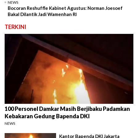
NEWS
Bocoran Reshuffle Kabinet Agustus: Norman Joesoef
Bakal Dilantik Jadi Wamenhan RI
TERKINI
100 Personel Damkar Masih Berjibaku Padamkan
Kebakaran Gedung Bapenda DKI
NEWS
Kantor Bapenda DKI Jakarta