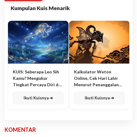
Kumpulan Kuis Menarik
KUIS: Seberapa Leo Sih
Kalkulator Weton
Kamu? Mengukur
Online, Cek Hari Lahir
Tingkat Percaya Diri dan
Menurut Penanggalan
Karisma
Jawa
Ikuti Kuisnya ➔
Ikuti Kuisnya ➔
KOMENTAR