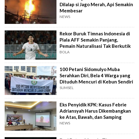
Dilalap si Jago Merah, Api Semakin
Membesar
NEWS
Rekor Buruk Timnas Indonesia di
Piala AFF Semakin Panjang,
Pemain Naturalisasi Tak Berkutik
BOLA
100 Petani Sidomulyo Muba
Serahkan Diri, Bela 4 Warga yang
Dituduh Mencuri di Kebun Sendiri
SUMSEL
Eks Penyidik KPK: Kasus Febrie
Adriansyah Harus Dikembangkan
ke Atas, Bawah, dan Samping
NEWS