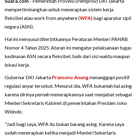
Suara.com -
Pemerintah Provinsi (Pemprov) DKI Jakarta
mempertimbangkan untuk menerapkan sistem kerja
fleksibel atau work from anywhere (
WFA
) bagi aparatur sipil
negara (ASN).
Hal ini menyusul diterbitkannya Peraturan Menteri PANRB
Nomor 4 Tahun 2025. Aturan ini mengatur pelaksanaan tugas
kedinasan ASN secara fleksibel, baik dari sisi waktu maupun
lokasi kerja.
Gubernur DKI Jakarta
Pramono Anung
menanggapi positif
regulasi anyar tersebut. Menurut dia, WFA bukanlah hal asing
karena dirinya pernah menerapkannya saat menjabat sebagai
Menteri Sekretaris Kabinet di pemerintahan Presiden Joko
Widodo.
"Jadi bagi saya, WFA itu bukan barang asing. Karena saya
sudah menerapkan ketika menjadi Menteri Sekertaris