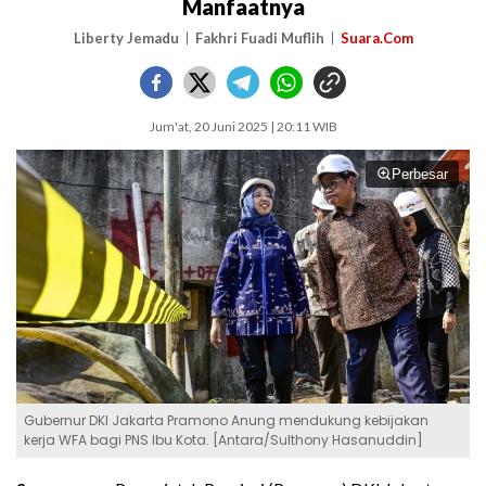
Manfaatnya
Liberty Jemadu
Fakhri Fuadi Muflih
Suara.Com
Jum'at, 20 Juni 2025 | 20:11 WIB
Perbesar
Gubernur DKI Jakarta Pramono Anung mendukung kebijakan
kerja WFA bagi PNS Ibu Kota. [Antara/Sulthony Hasanuddin]