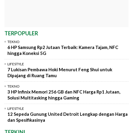
TERPOPULER
TEKNO
6 HP Samsung Rp2 Jutaan Terbaik: Kamera Tajam, NFC
hingga Koneksi 5G
LIFESTYLE
7 Lukisan Pembawa Hoki Menurut Feng Shui untuk
Dipajang di Ruang Tamu
TEKNO
3 HP Infinix Memori 256 GB dan NFC Harga Rp1 Jutaan,
Solusi Multitasking hingga Gaming
LIFESTYLE
12 Sepeda Gunung United Detroit Lengkap dengan Harga
dan Spesifikasinya
TERKINI