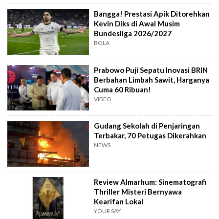
Bangga! Prestasi Apik Ditorehkan
Kevin Diks di Awal Musim
Bundesliga 2026/2027
BOLA
Prabowo Puji Sepatu Inovasi BRIN
Berbahan Limbah Sawit, Harganya
Cuma 60 Ribuan!
VIDEO
Gudang Sekolah di Penjaringan
Terbakar, 70 Petugas Dikerahkan
NEWS
Review Almarhum: Sinematografi
Thriller Misteri Bernyawa
Kearifan Lokal
YOUR SAY