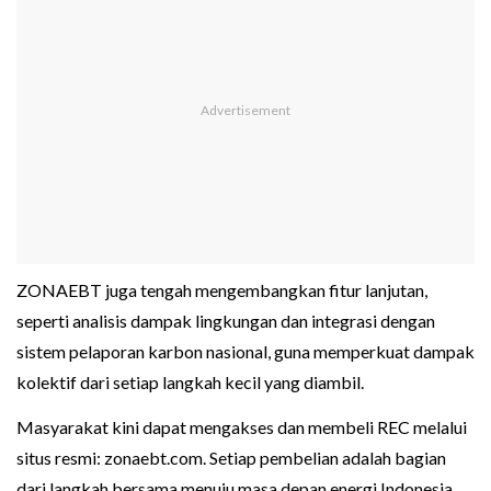
ZONAEBT juga tengah mengembangkan fitur lanjutan,
seperti analisis dampak lingkungan dan integrasi dengan
sistem pelaporan karbon nasional, guna memperkuat dampak
kolektif dari setiap langkah kecil yang diambil.
Masyarakat kini dapat mengakses dan membeli REC melalui
situs resmi: zonaebt.com. Setiap pembelian adalah bagian
dari langkah bersama menuju masa depan energi Indonesia