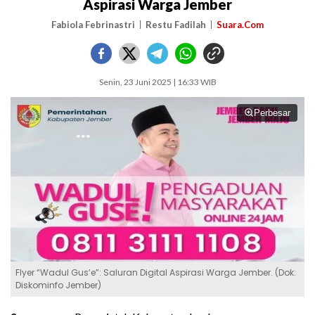
Aspirasi Warga Jember
Fabiola Febrinastri
Restu Fadilah
Suara.Com
Senin, 23 Juni 2025 | 16:33 WIB
Perbesar
Flyer “Wadul Gus’e”: Saluran Digital Aspirasi Warga Jember. (Dok:
Diskominfo Jember)