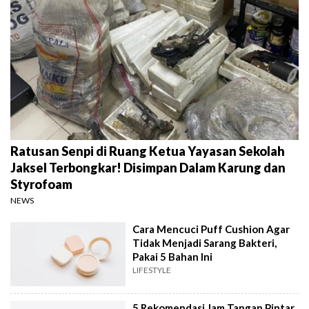
Ratusan Senpi di Ruang Ketua Yayasan Sekolah
Jaksel Terbongkar! Disimpan Dalam Karung dan
Styrofoam
NEWS
Cara Mencuci Puff Cushion Agar
Tidak Menjadi Sarang Bakteri,
Pakai 5 Bahan Ini
LIFESTYLE
5 Rekomendasi Jam Tangan Pintar