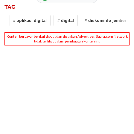
TAG
# aplikasi digital
# digital
# diskominfo jember