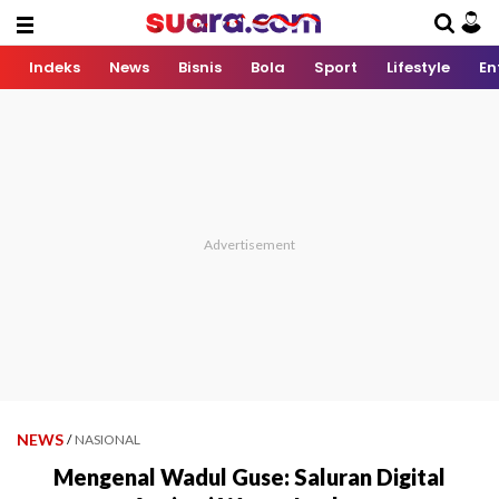
Indeks
News
Bisnis
Bola
Sport
Lifestyle
En
NEWS
/
NASIONAL
Mengenal Wadul Guse: Saluran Digital