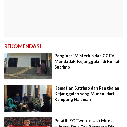
REKOMENDASI
Pengintai Misterius dan CCTV
Mendadak, Kejanggalan di Rumah
Sutrimo
Kematian Sutrimo dan Rangkaian
Kejanggalan yang Muncul dari
Kampung Halaman
Pelatih FC Twente Usir Mees
Hilgers: Saya Tak Berharap Dia