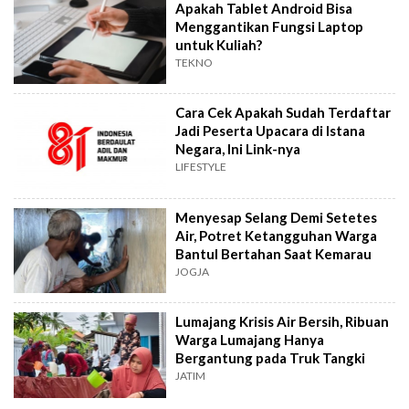
Apakah Tablet Android Bisa
Menggantikan Fungsi Laptop
untuk Kuliah?
TEKNO
Cara Cek Apakah Sudah Terdaftar
Jadi Peserta Upacara di Istana
Negara, Ini Link-nya
LIFESTYLE
Menyesap Selang Demi Setetes
Air, Potret Ketangguhan Warga
Bantul Bertahan Saat Kemarau
JOGJA
Lumajang Krisis Air Bersih, Ribuan
Warga Lumajang Hanya
Bergantung pada Truk Tangki
JATIM