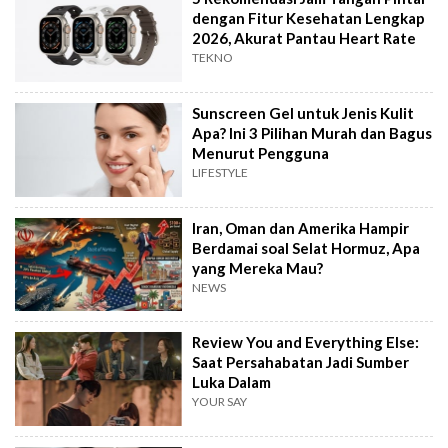
dengan Fitur Kesehatan Lengkap
2026, Akurat Pantau Heart Rate
TEKNO
Sunscreen Gel untuk Jenis Kulit
Apa? Ini 3 Pilihan Murah dan Bagus
Menurut Pengguna
LIFESTYLE
Iran, Oman dan Amerika Hampir
Berdamai soal Selat Hormuz, Apa
yang Mereka Mau?
NEWS
Review You and Everything Else:
Saat Persahabatan Jadi Sumber
Luka Dalam
YOUR SAY