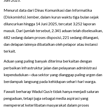
Juni 2025.
Menurut data dari Dinas Komunikasi dan Informatika
(Diskominfo) Jember, dalam kurun waktu tiga bulan sejak
diluncurkan hingga 14 Juni 2025, tercatat 3.252 laporan
masuk. Dari jumlah tersebut, 2.341 aduan telah diselesaikan,
682 sedang dalam proses disposisi, 221 sedang ditangani,
dan delapan lainnya dibatalkan oleh pelapor atau instansi
terkait.
Aduan yang paling banyak diterima berkaitan dengan
perbaikan infrastruktur jalan dan pelayanan administrasi
kependudukan—dua sektor yang dianggap paling urgen dan
berdampak langsung pada kehidupan sehari-hari warga.
Fawait berharap Wadul Gus’e tidak hanya menjadi saluran
pengaduan, tetapi juga sebagai media aspirasi yang
mempererat keterlibatan masyarakat dalam proses