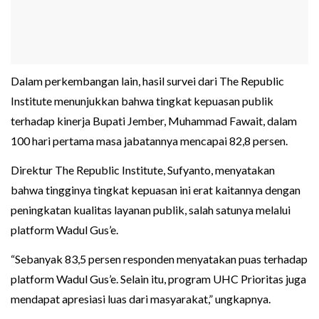
Dalam perkembangan lain, hasil survei dari The Republic
Institute menunjukkan bahwa tingkat kepuasan publik
terhadap kinerja Bupati Jember, Muhammad Fawait, dalam
100 hari pertama masa jabatannya mencapai 82,8 persen.
Direktur The Republic Institute, Sufyanto, menyatakan
bahwa tingginya tingkat kepuasan ini erat kaitannya dengan
peningkatan kualitas layanan publik, salah satunya melalui
platform Wadul Gus’e.
“Sebanyak 83,5 persen responden menyatakan puas terhadap
platform Wadul Gus’e. Selain itu, program UHC Prioritas juga
mendapat apresiasi luas dari masyarakat,” ungkapnya.