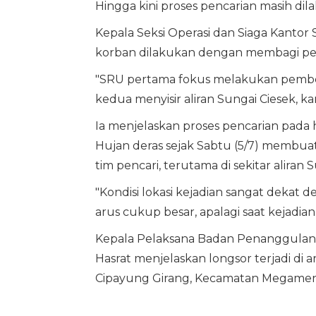
Hingga kini proses pencarian masih dil
Kepala Seksi Operasi dan Siaga Kanto
korban dilakukan dengan membagi per
"SRU pertama fokus melakukan pembers
kedua menyisir aliran Sungai Ciesek, k
Ia menjelaskan proses pencarian pada
Hujan deras sejak Sabtu (5/7) membua
tim pencari, terutama di sekitar aliran 
"Kondisi lokasi kejadian sangat deka
arus cukup besar, apalagi saat kejadian 
Kepala Pelaksana Badan Penanggula
Hasrat menjelaskan longsor terjadi di
Cipayung Girang, Kecamatan Megamendu