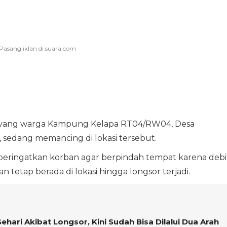
n yang warga Kampung Kelapa RT04/RW04, Desa
sedang memancing di lokasi tersebut.
ringatkan korban agar berpindah tempat karena debi
tetap berada di lokasi hingga longsor terjadi.
ehari Akibat Longsor, Kini Sudah Bisa Dilalui Dua Arah