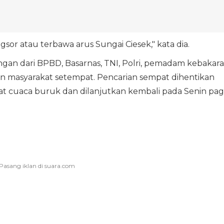
sor atau terbawa arus Sungai Ciesek," kata dia.
gan dari BPBD, Basarnas, TNI, Polri, pemadam kebakara
an masyarakat setempat. Pencarian sempat dihentikan
at cuaca buruk dan dilanjutkan kembali pada Senin pagi