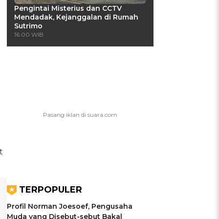
Pengintai Misterius dan CCTV
Mendadak, Kejanggalan di Rumah
Sutrimo
16:00 WIB
t
TERPOPULER
Profil Norman Joesoef, Pengusaha
Muda yang Disebut-sebut Bakal