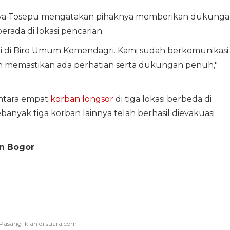
wa Tosepu mengatakan pihaknya memberikan dukunga
ada di lokasi pencarian.
i di Biro Umum Kemendagri. Kami sudah berkomunikasi
 memastikan ada perhatian serta dukungan penuh,"
antara empat
korban longsor
di tiga lokasi berbeda di
nyak tiga korban lainnya telah berhasil dievakuasi
n Bogor