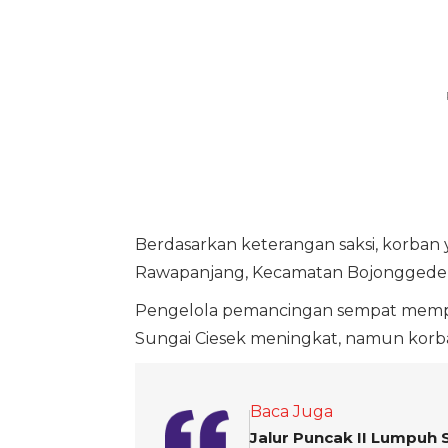
Berdasarkan keterangan saksi, korba
Rawapanjang, Kecamatan Bojonggede, 
Pengelola pemancingan sempat mempe
Sungai Ciesek meningkat, namun korban 
Baca Juga
Jalur Puncak II Lumpuh S