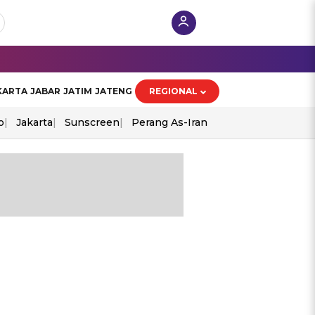
KARTA
JABAR
JATIM
JATENG
REGIONAL
o
Jakarta
Sunscreen
Perang As-Iran