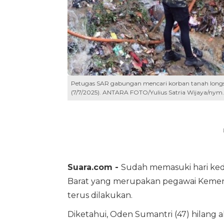
Petugas SAR gabungan mencari korban tanah longs
(7/7/2025). ANTARA FOTO/Yulius Satria Wijaya/nym.
Suara.com -
Sudah memasuki hari ke
Barat yang merupakan pegawai Kement
terus dilakukan.
Diketahui, Oden Sumantri (47) hilang 