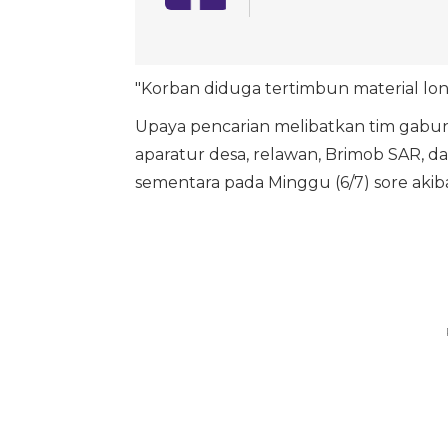
"Korban diduga tertimbun material long
Upaya pencarian melibatkan tim gabun
aparatur desa, relawan, Brimob SAR, d
sementara pada Minggu (6/7) sore akib