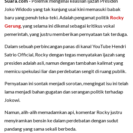
Suara.com -
Polemik mengenai keaslian ijazah Presiden
Joko Widodo yang tak kunjung usai kini memasuki babak
baru yang penuh teka-teki. Adalah pengamat politik
Rocky
Gerung
, yang selama ini dikenal sebagai kritikus vokal
pemerintah, yang justru memberikan pernyataan tak terduga.
Dalam sebuah perbincangan panas di kanal YouTube Hendri
Satrio Official, Rocky dengan tegas menyatakan ijazah sang
presiden adalah asli, namun dengan tambahan kalimat yang
memicu spekulasi liar dan perdebatan sengit di ruang publik.
Pernyataan ini sontak menjadi sorotan, mengingat isu ini telah
lama menjadi bahan gugatan dan serangan politik terhadap
Jokowi.
Namun, alih-alih memadamkan api, komentar Rocky justru
menyiramkan bensin ke dalam perdebatan dengan sudut
pandang yang sama sekali berbeda.