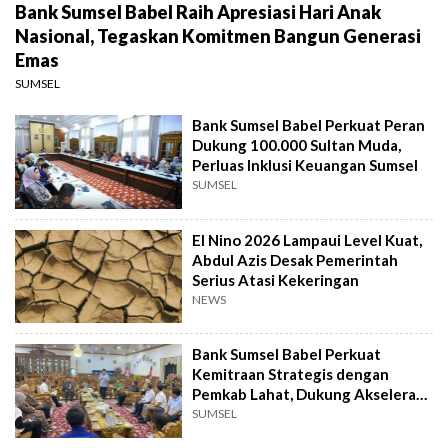
Bank Sumsel Babel Raih Apresiasi Hari Anak
Nasional, Tegaskan Komitmen Bangun Generasi
Emas
SUMSEL
Bank Sumsel Babel Perkuat Peran
Dukung 100.000 Sultan Muda,
Perluas Inklusi Keuangan Sumsel
SUMSEL
El Nino 2026 Lampaui Level Kuat,
Abdul Azis Desak Pemerintah
Serius Atasi Kekeringan
NEWS
Bank Sumsel Babel Perkuat
Kemitraan Strategis dengan
Pemkab Lahat, Dukung Akselerasi
Ekonomi Daerah
SUMSEL