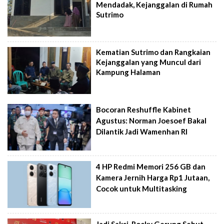
Mendadak, Kejanggalan di Rumah
Sutrimo
Kematian Sutrimo dan Rangkaian
Kejanggalan yang Muncul dari
Kampung Halaman
Bocoran Reshuffle Kabinet
Agustus: Norman Joesoef Bakal
Dilantik Jadi Wamenhan RI
4 HP Redmi Memori 256 GB dan
Kamera Jernih Harga Rp1 Jutaan,
Cocok untuk Multitasking
Jadi Saksi, Rocky Gerung Sebut