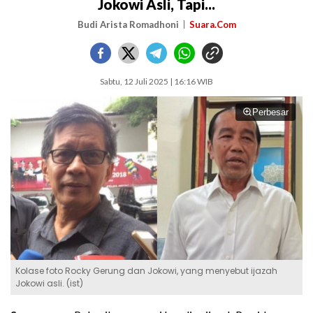
Jokowi Asli, Tapi...
Budi Arista Romadhoni
Suara.Com
Sabtu, 12 Juli 2025 | 16:16 WIB
Perbesar
Kolase foto Rocky Gerung dan Jokowi, yang menyebut ijazah
Jokowi asli. (ist)