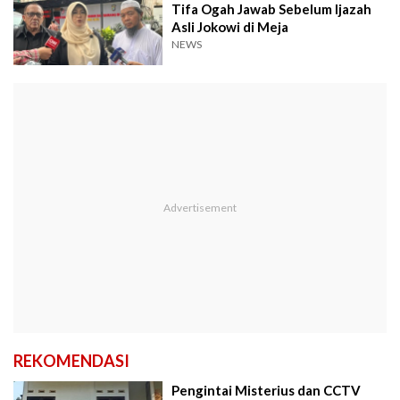
Tifa Ogah Jawab Sebelum Ijazah
Asli Jokowi di Meja
NEWS
REKOMENDASI
Pengintai Misterius dan CCTV