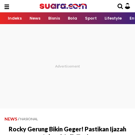
Indeks
News
Bisnis
Bola
Sport
Lifestyle
En
NEWS
/
NASIONAL
Rocky Gerung Bikin Geger! Pastikan Ijazah