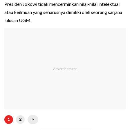
Presiden Jokowi tidak mencerminkan nilai-nilai intelektual
atau keilmuan yang seharusnya dimiliki oleh seorang sarjana
lulusan UGM.
1
2
>