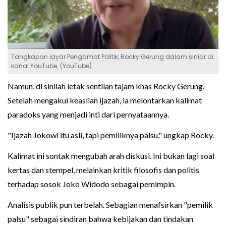
Tangkapan layar Pengamat Politik, Rocky Gerung dalam siniar di
kanal YouTube. (YouTube)
Namun, di sinilah letak sentilan tajam khas Rocky Gerung.
Setelah mengakui keaslian ijazah, ia melontarkan kalimat
paradoks yang menjadi inti dari pernyataannya.
"Ijazah Jokowi itu asli, tapi pemiliknya palsu," ungkap Rocky.
Kalimat ini sontak mengubah arah diskusi. Ini bukan lagi soal
kertas dan stempel, melainkan kritik filosofis dan politis
terhadap sosok Joko Widodo sebagai pemimpin.
Analisis publik pun terbelah. Sebagian menafsirkan "pemilik
palsu" sebagai sindiran bahwa kebijakan dan tindakan