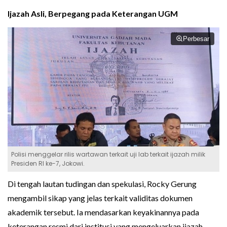
Ijazah Asli, Berpegang pada Keterangan UGM
Perbesar
Polisi menggelar rilis wartawan terkait uji lab terkait ijazah milik
Presiden RI ke-7, Jokowi.
Di tengah lautan tudingan dan spekulasi, Rocky Gerung
mengambil sikap yang jelas terkait validitas dokumen
akademik tersebut. Ia mendasarkan keyakinannya pada
keterangan resmi dari institusi yang mengeluarkan ijazah