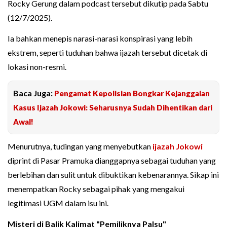
Rocky Gerung dalam podcast tersebut dikutip pada Sabtu
(12/7/2025).
Ia bahkan menepis narasi-narasi konspirasi yang lebih
ekstrem, seperti tuduhan bahwa ijazah tersebut dicetak di
lokasi non-resmi.
Baca Juga:
Pengamat Kepolisian Bongkar Kejanggalan
Kasus Ijazah Jokowi: Seharusnya Sudah Dihentikan dari
Awal!
Menurutnya, tudingan yang menyebutkan
ijazah Jokowi
diprint di Pasar Pramuka dianggapnya sebagai tuduhan yang
berlebihan dan sulit untuk dibuktikan kebenarannya. Sikap ini
menempatkan Rocky sebagai pihak yang mengakui
legitimasi UGM dalam isu ini.
Misteri di Balik Kalimat "Pemiliknya Palsu"