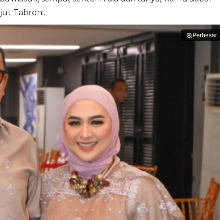
jut Tabroni.
Perbesar