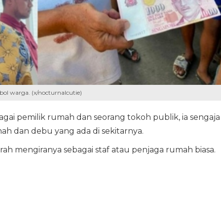
bol warga. (x/nocturnalcutie)
ai pemilik rumah dan seorang tokoh publik, ia sengaja
 dan debu yang ada di sekitarnya.
rah mengiranya sebagai staf atau penjaga rumah biasa.