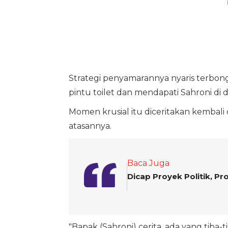
Strategi penyamarannya nyaris terbong
pintu toilet dan mendapati Sahroni di 
Momen krusial itu diceritakan kembal
atasannya.
Baca Juga
Dicap Proyek Politik, Pro
"Bapak (Sahroni) cerita, ada yang tiba-