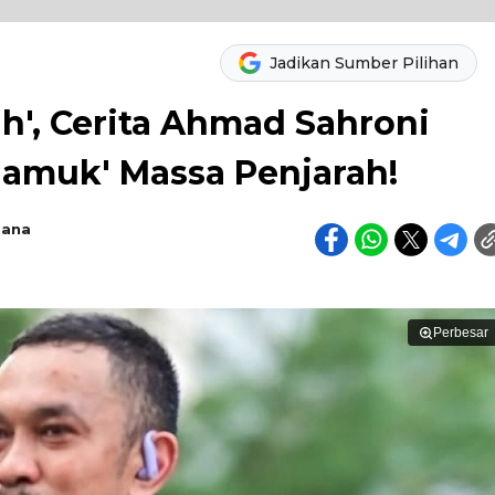
Jadikan Sumber Pilihan
h', Cerita Ahmad Sahroni
iamuk' Massa Penjarah!
sana
Perbesar