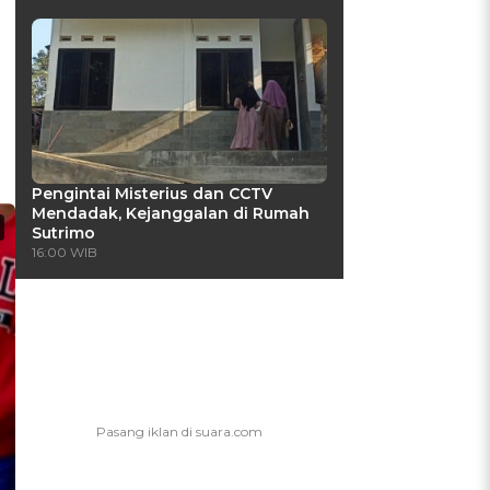
Pengintai Misterius dan CCTV
Mendadak, Kejanggalan di Rumah
Sutrimo
16:00 WIB