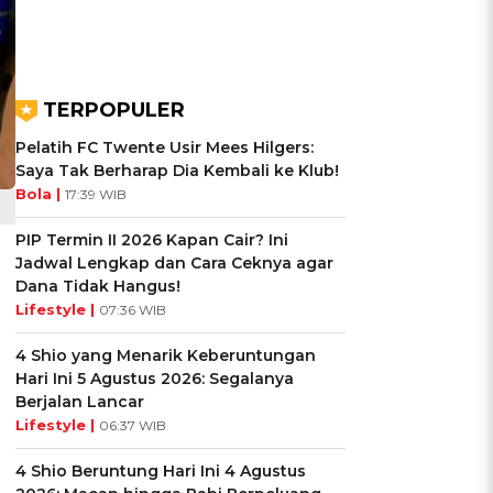
TERPOPULER
Pelatih FC Twente Usir Mees Hilgers:
Saya Tak Berharap Dia Kembali ke Klub!
Bola |
17:39 WIB
PIP Termin II 2026 Kapan Cair? Ini
Jadwal Lengkap dan Cara Ceknya agar
Dana Tidak Hangus!
Lifestyle |
07:36 WIB
4 Shio yang Menarik Keberuntungan
Hari Ini 5 Agustus 2026: Segalanya
Berjalan Lancar
Lifestyle |
06:37 WIB
4 Shio Beruntung Hari Ini 4 Agustus