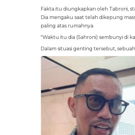
Fakta itu diungkapkan oleh Tabroni, 
Dia mengaku saat telah dikepung massa,
paling atas rumahnya.
"Waktu itu dia (Sahroni) sembunyi di k
Dalam situasi genting tersebut, sebuah i