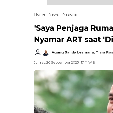
Home
News
Nasional
'Saya Penjaga Ruma
Nyamar ART saat 'D
Agung Sandy Lesmana
,
Tiara Ro
Jum'at, 26 September 2025 | 17:41 WIB