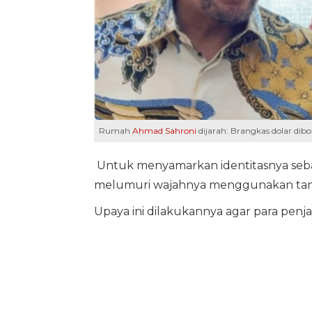
Rumah
Ahmad Sahroni
dijarah: Brangkas dolar dibo
Untuk menyamarkan identitasnya sebag
melumuri wajahnya menggunakan tanah
Upaya ini dilakukannya agar para penja