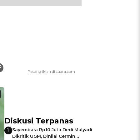
Diskusi Terpanas
Sayembara Rp10 Juta Dedi Mulyadi
1
Dikritik UGM, Dinilai Cermin