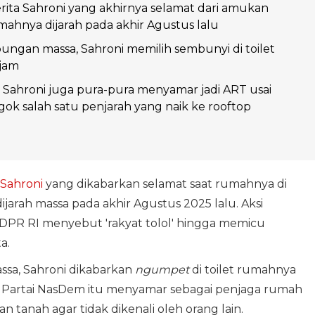
ita Sahroni yang akhirnya selamat dari amukan
mahnya dijarah pada akhir Agustus lalu
ungan massa, Sahroni memilih sembunyi di toilet
 jam
, Sahroni juga pura-pura menyamar jadi ART usai
ok salah satu penjarah yang naik ke rooftop
Sahroni
yang dikabarkan selamat saat rumahnya di
ijarah massa pada akhir Agustus 2025 lalu. Aksi
a DPR RI menyebut 'rakyat tolol' hingga memicu
ta.
sa, Sahroni dikabarkan
ngumpet
di toilet rumahnya
tisi Partai NasDem itu menyamar sebagai penjaga rumah
tanah agar tidak dikenali oleh orang lain.