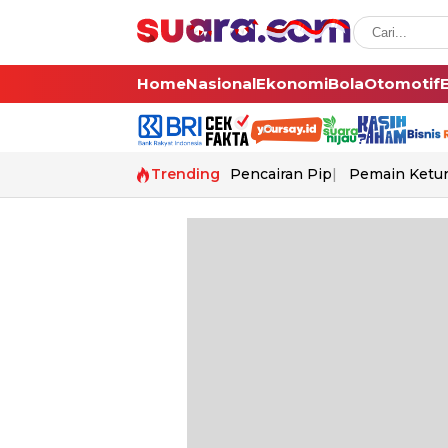
Home
Nasional
Ekonomi
Bola
Otomotif
Trending
Pencairan Pip
Pemain Ketur