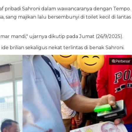
staf pribadi Sahroni dalam wawancaranya dengan Tempo.
 sang majikan lalu bersembunyi di toilet kecil di lantas
amar mandi," ujarnya dikutip pada Jumat (26/9/2025).
de brilian sekaligus nekat terlintas di benak Sahroni.
Perbesar