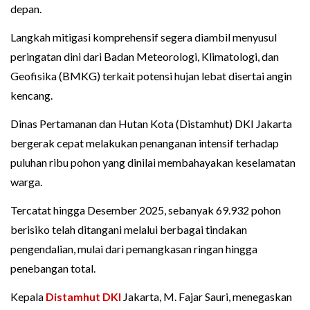
depan.
Langkah mitigasi komprehensif segera diambil menyusul
peringatan dini dari Badan Meteorologi, Klimatologi, dan
Geofisika (BMKG) terkait potensi hujan lebat disertai angin
kencang.
Dinas Pertamanan dan Hutan Kota (Distamhut) DKI Jakarta
bergerak cepat melakukan penanganan intensif terhadap
puluhan ribu pohon yang dinilai membahayakan keselamatan
warga.
Tercatat hingga Desember 2025, sebanyak 69.932 pohon
berisiko telah ditangani melalui berbagai tindakan
pengendalian, mulai dari pemangkasan ringan hingga
penebangan total.
Kepala
Distamhut DKI
Jakarta, M. Fajar Sauri, menegaskan