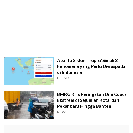
Apa Itu Siklon Tropis? Simak 3
Fenomena yang Perlu Diwaspadai
di Indonesia
LIFESTYLE
BMKG Rilis Peringatan Dini Cuaca
Ekstrem di Sejumlah Kota, dari
Pekanbaru Hingga Banten
NEWS