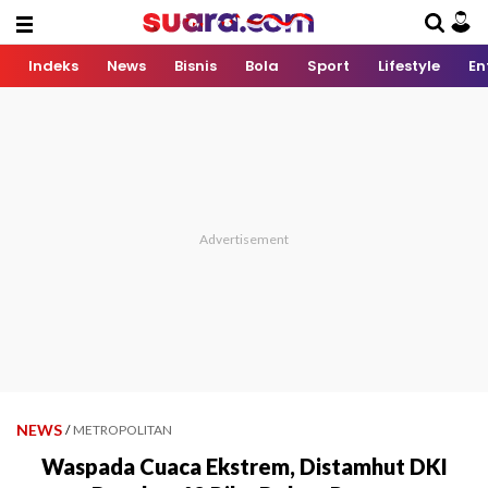
Indeks
News
Bisnis
Bola
Sport
Lifestyle
En
NEWS
/
METROPOLITAN
Waspada Cuaca Ekstrem, Distamhut DKI