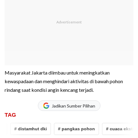
Masyarakat Jakarta diimbau untuk meningkatkan
kewaspadaan dan menghindari aktivitas di bawah pohon
rindang saat kondisi angin kencang terjadi.
Jadikan Sumber Pilihan
TAG
# distamhut dki
# pangkas pohon
# cuaca ekstrem