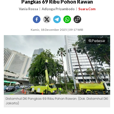
Pangkas 69 Ribu Pohon Rawan
Vania Rossa
Adiyoga Priyambodo
Suara.Com
Kamis, 18 Desember 2025 | 09:17 WIB
Perbesar
Distamhut DKI Pangkas 69 Ribu Pohon Rawan. (Dok. Distamhut DKI
Jakarta)