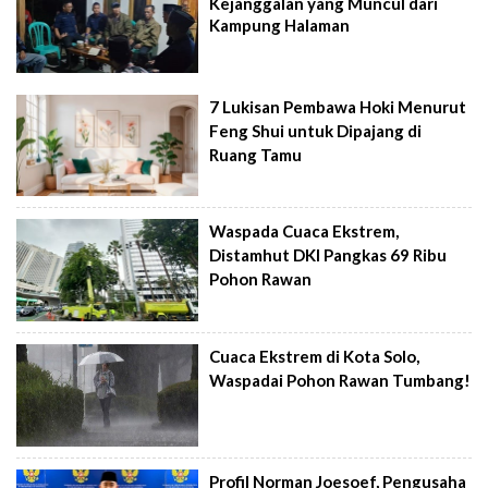
Kejanggalan yang Muncul dari
Kampung Halaman
7 Lukisan Pembawa Hoki Menurut
Feng Shui untuk Dipajang di
Ruang Tamu
Waspada Cuaca Ekstrem,
Distamhut DKI Pangkas 69 Ribu
Pohon Rawan
Cuaca Ekstrem di Kota Solo,
Waspadai Pohon Rawan Tumbang!
Profil Norman Joesoef, Pengusaha