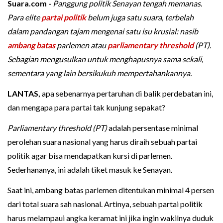
Suara.com -
Panggung politik Senayan tengah memanas.
Para elite
partai politik
belum juga satu suara, terbelah
dalam pandangan tajam mengenai satu isu krusial: nasib
ambang batas
parlemen atau
parliamentary threshold
(PT).
Sebagian mengusulkan untuk menghapusnya sama sekali,
sementara yang lain bersikukuh mempertahankannya.
LANTAS,
apa sebenarnya pertaruhan di balik perdebatan ini,
dan mengapa para partai tak kunjung sepakat?
Parliamentary threshold (PT)
adalah persentase minimal
perolehan suara nasional yang harus diraih sebuah partai
politik agar bisa mendapatkan kursi di parlemen.
Sederhananya, ini adalah tiket masuk ke Senayan.
Saat ini, ambang batas parlemen ditentukan minimal 4 persen
dari total suara sah nasional. Artinya, sebuah partai politik
harus melampaui angka keramat ini jika ingin wakilnya duduk