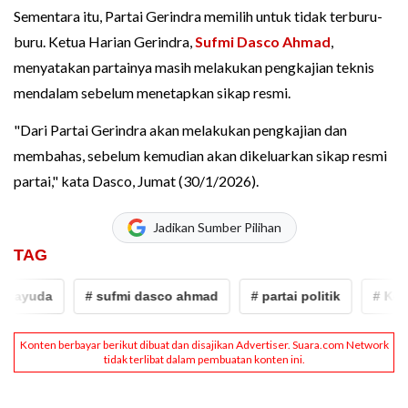
Sementara itu, Partai Gerindra memilih untuk tidak terburu-
buru. Ketua Harian Gerindra,
Sufmi Dasco Ahmad
,
menyatakan partainya masih melakukan pengkajian teknis
mendalam sebelum menetapkan sikap resmi.
"Dari Partai Gerindra akan melakukan pengkajian dan
membahas, sebelum kemudian akan dikeluarkan sikap resmi
partai," kata Dasco, Jumat (30/1/2026).
Jadikan Sumber Pilihan
TAG
a
# sufmi dasco ahmad
# partai politik
# Komisi III 