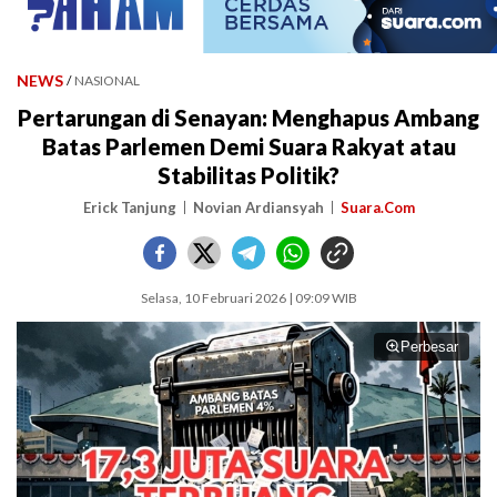
NEWS
/
NASIONAL
Pertarungan di Senayan: Menghapus Ambang
Batas Parlemen Demi Suara Rakyat atau
Stabilitas Politik?
Erick Tanjung
Novian Ardiansyah
Suara.Com
Selasa, 10 Februari 2026 | 09:09 WIB
Perbesar