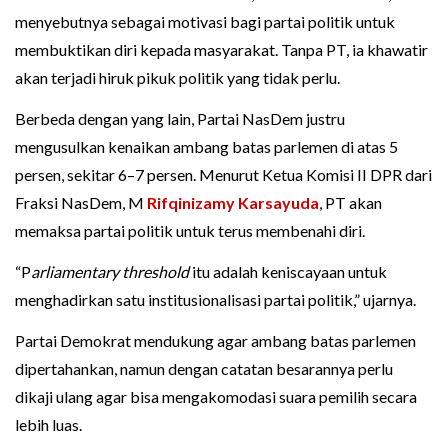
menyebutnya sebagai motivasi bagi partai politik untuk
membuktikan diri kepada masyarakat. Tanpa PT, ia khawatir
akan terjadi hiruk pikuk politik yang tidak perlu.
Berbeda dengan yang lain, Partai NasDem justru
mengusulkan kenaikan ambang batas parlemen di atas 5
persen, sekitar 6–7 persen. Menurut Ketua Komisi II DPR dari
Fraksi NasDem, M
Rifqinizamy Karsayuda
, PT akan
memaksa partai politik untuk terus membenahi diri.
“P
arliamentary threshold
itu adalah keniscayaan untuk
menghadirkan satu institusionalisasi partai politik,” ujarnya.
Partai Demokrat mendukung agar ambang batas parlemen
dipertahankan, namun dengan catatan besarannya perlu
dikaji ulang agar bisa mengakomodasi suara pemilih secara
lebih luas.