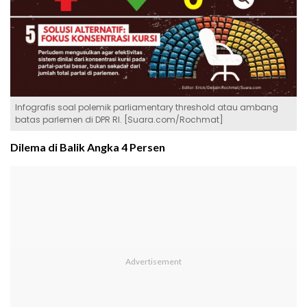
Infografis soal polemik parliamentary threshold atau ambang
batas parlemen di DPR RI. [Suara.com/Rochmat]
Dilema di Balik Angka 4 Persen