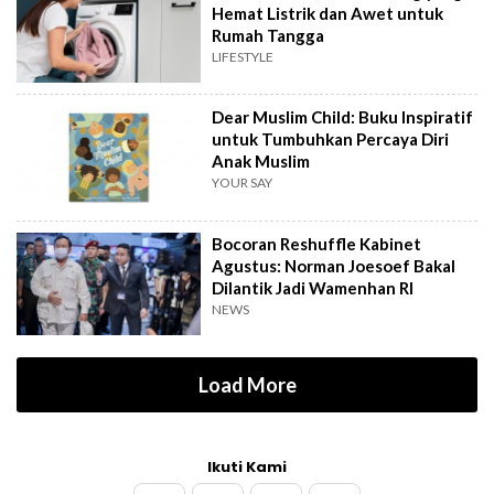
Hemat Listrik dan Awet untuk
Rumah Tangga
LIFESTYLE
Dear Muslim Child: Buku Inspiratif
untuk Tumbuhkan Percaya Diri
Anak Muslim
YOUR SAY
Bocoran Reshuffle Kabinet
Agustus: Norman Joesoef Bakal
Dilantik Jadi Wamenhan RI
NEWS
Load More
Ikuti Kami