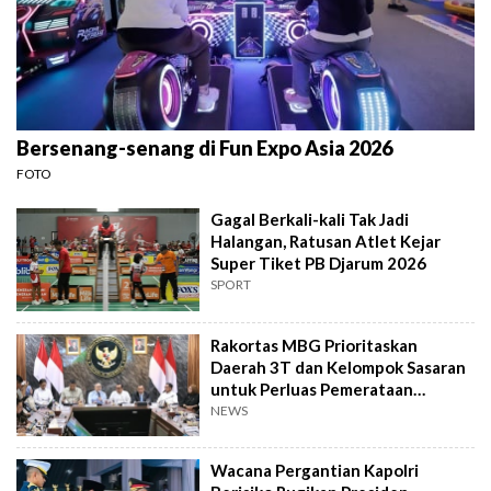
Bersenang-senang di Fun Expo Asia 2026
FOTO
Gagal Berkali-kali Tak Jadi
Halangan, Ratusan Atlet Kejar
Super Tiket PB Djarum 2026
SPORT
Rakortas MBG Prioritaskan
Daerah 3T dan Kelompok Sasaran
untuk Perluas Pemerataan
Program
NEWS
Wacana Pergantian Kapolri