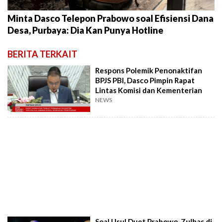
Minta Dasco Telepon Prabowo soal Efisiensi Dana
Desa, Purbaya: Dia Kan Punya Hotline
BERITA TERKAIT
Respons Polemik Penonaktifan
BPJS PBI, Dasco Pimpin Rapat
Lintas Komisi dan Kementerian
NEWS
Soal Usul Duet Prabowo-Zulhas di