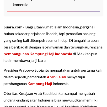
komersial.
Suara.com -
Bagi jutaan umat Islam Indonesia, pergi haji
bukan sekadar perjalanan ibadah, tapi penantian panjang
yang sering kali ditempuh seumur hidup. Di tengah harapan
bisa beribadah dengan lebih nyaman dan terjangkau, rencana
pembangunan Kampung Haji Indonesia
di Makkah pun
hadir membawa janji baru.
Presiden Prabowo Subianto mengatakan untuk pertama kali
dalam sejarah, pemerintah
Arab Saudi
menyetujui
pembangunan
Kampung Haji
Indonesia.
Otoritas Kerajaan Arab Saudi bahkan sampai mengubah
undang-undang agar Indonesia bisa mewujudkan memiliki
lahan sebagai lokasi Kampung Haji di Makkah. Kebijakan