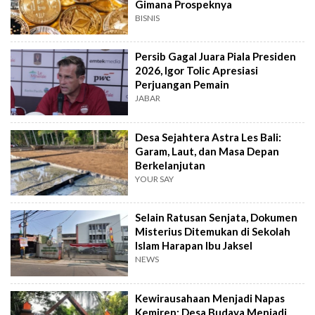
Gimana Prospeknya
BISNIS
Persib Gagal Juara Piala Presiden
2026, Igor Tolic Apresiasi
Perjuangan Pemain
JABAR
Desa Sejahtera Astra Les Bali:
Garam, Laut, dan Masa Depan
Berkelanjutan
YOUR SAY
Selain Ratusan Senjata, Dokumen
Misterius Ditemukan di Sekolah
Islam Harapan Ibu Jaksel
NEWS
Kewirausahaan Menjadi Napas
Kemiren: Desa Budaya Menjadi