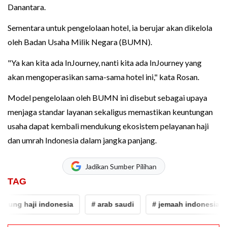
Danantara.
Sementara untuk pengelolaan hotel, ia berujar akan dikelola
oleh Badan Usaha Milik Negara (BUMN).
"Ya kan kita ada InJourney, nanti kita ada InJourney yang
akan mengoperasikan sama-sama hotel ini," kata Rosan.
Model pengelolaan oleh BUMN ini disebut sebagai upaya
menjaga standar layanan sekaligus memastikan keuntungan
usaha dapat kembali mendukung ekosistem pelayanan haji
dan umrah Indonesia dalam jangka panjang.
Jadikan Sumber Pilihan
TAG
haji indonesia
# arab saudi
# jemaah indonesia
# 