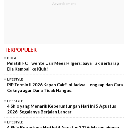
TERPOPULER
BOLA
Pelatih FC Twente Usir Mees Hilgers: Saya Tak Berharap
Dia Kembali ke Klub!
LIFESTYLE
PIP Termin II 2026 Kapan Cair? Ini Jadwal Lengkap dan Cara
Ceknya agar Dana Tidak Hangus!
LIFESTYLE
4 Shio yang Menarik Keberuntungan Hari Ini 5 Agustus
2026: Segalanya Berjalan Lancar
LIFESTYLE
4 Shio Beruntung Hari Ini 4 Agustus 2026: Macan hingga