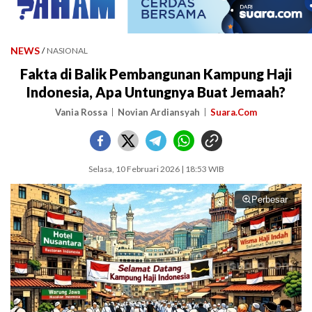
NEWS
/
NASIONAL
Fakta di Balik Pembangunan Kampung Haji
Indonesia, Apa Untungnya Buat Jemaah?
Vania Rossa
Novian Ardiansyah
Suara.Com
Selasa, 10 Februari 2026 | 18:53 WIB
Perbesar