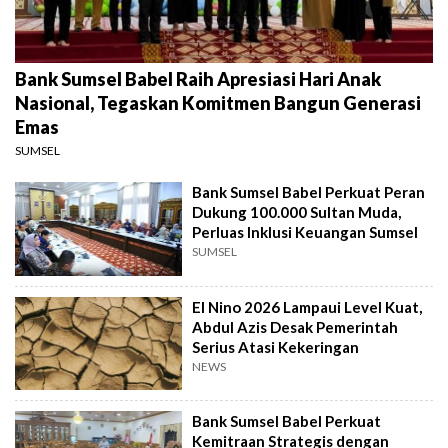
Bank Sumsel Babel Raih Apresiasi Hari Anak
Nasional, Tegaskan Komitmen Bangun Generasi
Emas
SUMSEL
Bank Sumsel Babel Perkuat Peran
Dukung 100.000 Sultan Muda,
Perluas Inklusi Keuangan Sumsel
SUMSEL
El Nino 2026 Lampaui Level Kuat,
Abdul Azis Desak Pemerintah
Serius Atasi Kekeringan
NEWS
Bank Sumsel Babel Perkuat
Kemitraan Strategis dengan