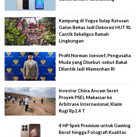
Kampung di Yogya Sulap Ratusan
Galon Bekas Jadi Dekorasi HUT RI,
Cantik Sekaligus Ramah
Lingkungan
Profil Norman Joesoef, Pengusaha
Muda yang Disebut-sebut Bakal
Dilantik Jadi Wamenhan RI
Investor China Ancam Seret
Proyek PSEL Makassar ke
Arbitrase Internasional, Klaim
Rugi Rp2,4 T
4 HP Spek Premium untuk Gaming
Berat hingga Fotografi Kualitas