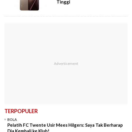
Tinggi
TERPOPULER
BOLA
Pelatih FC Twente Usir Mees Hilgers: Saya Tak Berharap
Dia Kembali ke Klub!