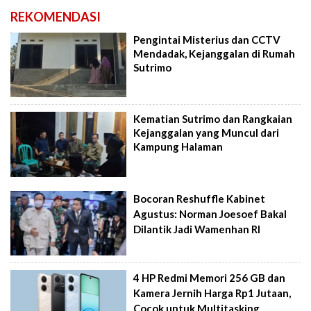
REKOMENDASI
Pengintai Misterius dan CCTV
Mendadak, Kejanggalan di Rumah
Sutrimo
Kematian Sutrimo dan Rangkaian
Kejanggalan yang Muncul dari
Kampung Halaman
Bocoran Reshuffle Kabinet
Agustus: Norman Joesoef Bakal
Dilantik Jadi Wamenhan RI
4 HP Redmi Memori 256 GB dan
Kamera Jernih Harga Rp1 Jutaan,
Cocok untuk Multitasking