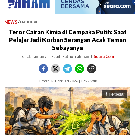
NEWS
/
NASIONAL
Teror Cairan Kimia di Cempaka Putih: Saat
Pelajar Jadi Korban Serangan Acak Teman
Sebayanya
Erick Tanjung
Faqih Fathurrahman
Suara.Com
Jum'at, 13 Februari 2026 | 19:22 WIB
Perbesar