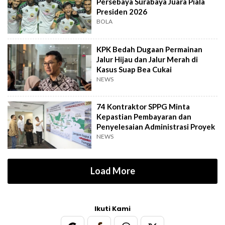
Persebaya Surabaya Juara Piala
Presiden 2026
BOLA
KPK Bedah Dugaan Permainan
Jalur Hijau dan Jalur Merah di
Kasus Suap Bea Cukai
NEWS
74 Kontraktor SPPG Minta
Kepastian Pembayaran dan
Penyelesaian Administrasi Proyek
NEWS
Load More
Ikuti Kami