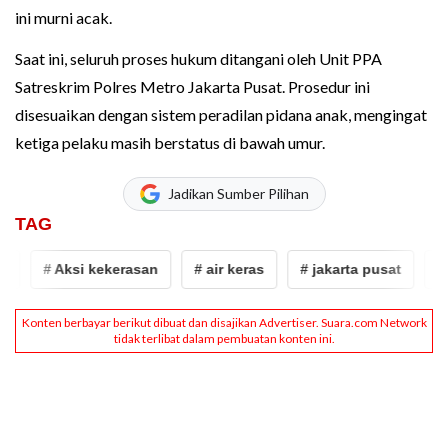
ini murni acak.
Saat ini, seluruh proses hukum ditangani oleh Unit PPA
Satreskrim Polres Metro Jakarta Pusat. Prosedur ini
disesuaikan dengan sistem peradilan pidana anak, mengingat
ketiga pelaku masih berstatus di bawah umur.
Jadikan Sumber Pilihan
TAG
# Aksi kekerasan
# air keras
# jakarta pusat
# caira