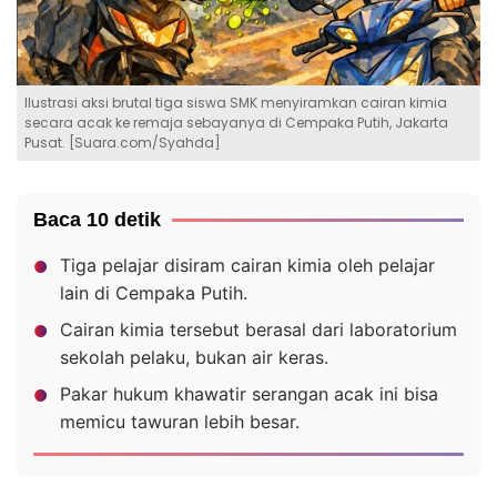
Ilustrasi aksi brutal tiga siswa SMK menyiramkan cairan kimia
secara acak ke remaja sebayanya di Cempaka Putih, Jakarta
Pusat. [Suara.com/Syahda]
Baca 10 detik
Tiga pelajar disiram cairan kimia oleh pelajar
lain di Cempaka Putih.
Cairan kimia tersebut berasal dari laboratorium
sekolah pelaku, bukan air keras.
Pakar hukum khawatir serangan acak ini bisa
memicu tawuran lebih besar.