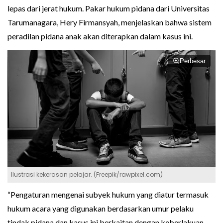
lepas dari jerat hukum. Pakar hukum pidana dari Universitas
Tarumanagara, Hery Firmansyah, menjelaskan bahwa sistem
peradilan pidana anak akan diterapkan dalam kasus ini.
Perbesar
Ilustrasi kekerasan pelajar. (Freepik/rawpixel.com)
“Pengaturan mengenai subyek hukum yang diatur termasuk
hukum acara yang digunakan berdasarkan umur pelaku
tindak pidana dan kasus ini berkaitan dengan keberlakuan