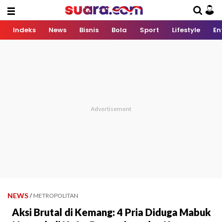
Indeks
News
Bisnis
Bola
Sport
Lifestyle
En
NEWS
/
METROPOLITAN
Aksi Brutal di Kemang: 4 Pria Diduga Mabuk