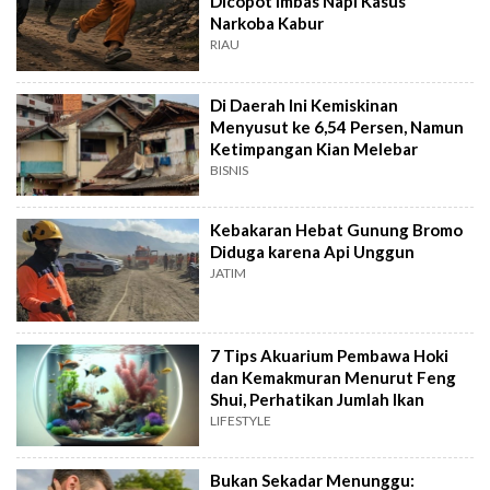
Dicopot Imbas Napi Kasus
Narkoba Kabur
RIAU
Di Daerah Ini Kemiskinan
Menyusut ke 6,54 Persen, Namun
Ketimpangan Kian Melebar
BISNIS
Kebakaran Hebat Gunung Bromo
Diduga karena Api Unggun
JATIM
7 Tips Akuarium Pembawa Hoki
dan Kemakmuran Menurut Feng
Shui, Perhatikan Jumlah Ikan
LIFESTYLE
Bukan Sekadar Menunggu: