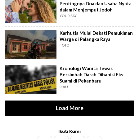
Pentingnya Doa dan Usaha Nyata
dalam Menjemput Jodoh
YOUR SAY
Karhutla Mulai Dekati Pemukiman
Warga di Palangka Raya
FOTO
Kronologi Wanita Tewas
Bersimbah Darah Dihabisi Eks
Suami di Pekanbaru
RIAU
Load More
Ikuti Kami