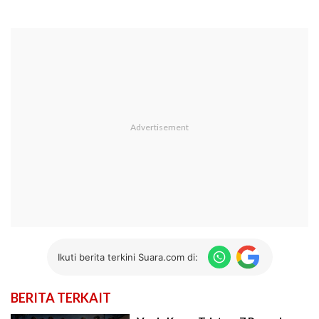
Ikuti berita terkini Suara.com di:
BERITA TERKAIT