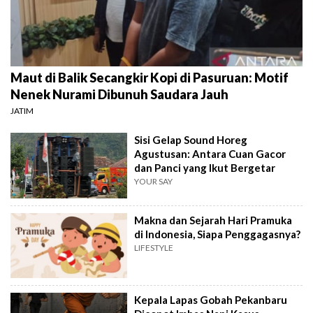
Maut di Balik Secangkir Kopi di Pasuruan: Motif
Nenek Nurami Dibunuh Saudara Jauh
JATIM
Sisi Gelap Sound Horeg
Agustusan: Antara Cuan Gacor
dan Panci yang Ikut Bergetar
YOUR SAY
Makna dan Sejarah Hari Pramuka
di Indonesia, Siapa Penggagasnya?
LIFESTYLE
Kepala Lapas Gobah Pekanbaru