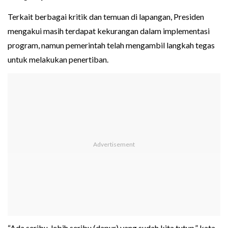
Terkait berbagai kritik dan temuan di lapangan, Presiden
mengakui masih terdapat kekurangan dalam implementasi
program, namun pemerintah telah mengambil langkah tegas
untuk melakukan penertiban.
“Ada seribu, lebih seribu (dapur) yang sudah kita tutup,” kata