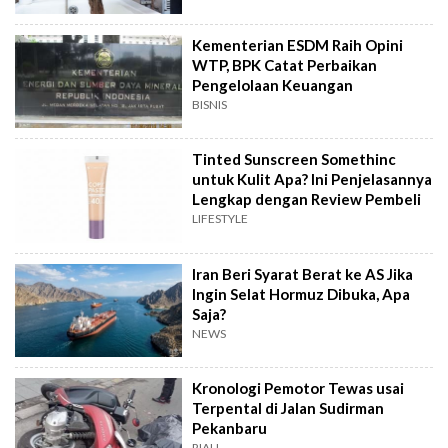
Kementerian ESDM Raih Opini
WTP, BPK Catat Perbaikan
Pengelolaan Keuangan
BISNIS
Tinted Sunscreen Somethinc
untuk Kulit Apa? Ini Penjelasannya
Lengkap dengan Review Pembeli
LIFESTYLE
Iran Beri Syarat Berat ke AS Jika
Ingin Selat Hormuz Dibuka, Apa
Saja?
NEWS
Kronologi Pemotor Tewas usai
Terpental di Jalan Sudirman
Pekanbaru
RIAU