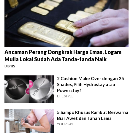
Ancaman Perang Dongkrak Harga Emas, Logam
Mulia Lokal Sudah Ada Tanda-tanda Naik
BISNIS
2 Cushion Make Over dengan 25
Shades, Pilih Hydrastay atau
Powerstay?
LIFESTYLE
5 Sampo Khusus Rambut Berwarna
Biar Awet dan Tahan Lama
YOUR SAY