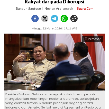
Rakyat daripada Dikorupsi
Bangun Santoso
Novian Ardiansyah
Suara.Com
Minggu, 22 Maret 2026 | 19:16 WIB
Perbesar
Presiden Prabowo Subianto menegaskan tidak akan pernah
mengorbankan kepentingan nasional dalam setiap kebijakan
yang diambil, termasuk dalam perjanjian dagang antara
Indonesia dan Amerika Serikat melalui Agreement on Reciprocal