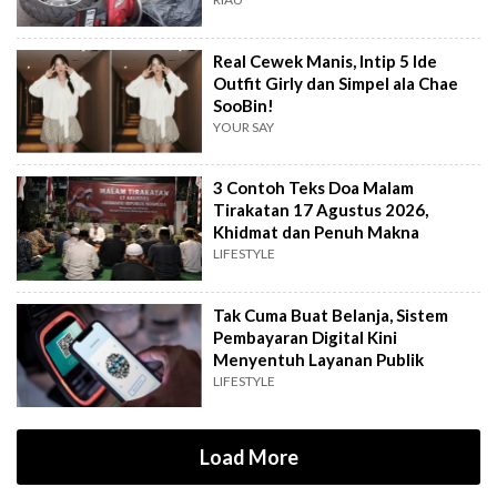
Real Cewek Manis, Intip 5 Ide
Outfit Girly dan Simpel ala Chae
SooBin!
YOUR SAY
3 Contoh Teks Doa Malam
Tirakatan 17 Agustus 2026,
Khidmat dan Penuh Makna
LIFESTYLE
Tak Cuma Buat Belanja, Sistem
Pembayaran Digital Kini
Menyentuh Layanan Publik
LIFESTYLE
Load More