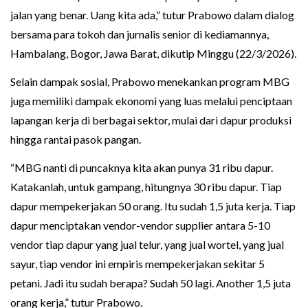
jalan yang benar. Uang kita ada,” tutur Prabowo dalam dialog
bersama para tokoh dan jurnalis senior di kediamannya,
Hambalang, Bogor, Jawa Barat, dikutip Minggu (22/3/2026).
Selain dampak sosial, Prabowo menekankan program MBG
juga memiliki dampak ekonomi yang luas melalui penciptaan
lapangan kerja di berbagai sektor, mulai dari dapur produksi
hingga rantai pasok pangan.
“MBG nanti di puncaknya kita akan punya 31 ribu dapur.
Katakanlah, untuk gampang, hitungnya 30 ribu dapur. Tiap
dapur mempekerjakan 50 orang. Itu sudah 1,5 juta kerja. Tiap
dapur menciptakan vendor-vendor supplier antara 5-10
vendor tiap dapur yang jual telur, yang jual wortel, yang jual
sayur, tiap vendor ini empiris mempekerjakan sekitar 5
petani. Jadi itu sudah berapa? Sudah 50 lagi. Another 1,5 juta
orang kerja,” tutur Prabowo.