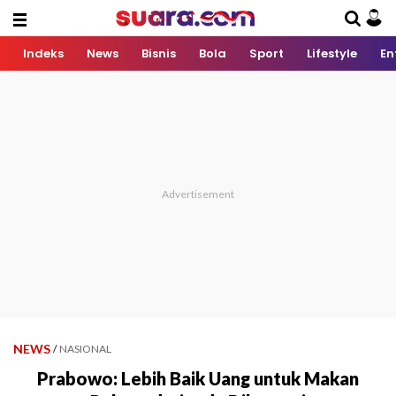
Indeks
News
Bisnis
Bola
Sport
Lifestyle
En
NEWS
/
NASIONAL
Prabowo: Lebih Baik Uang untuk Makan