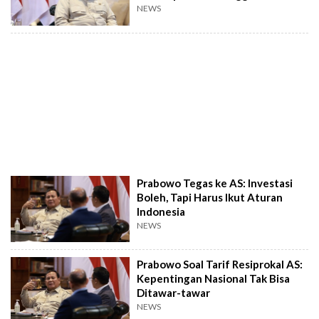
Perumahan Rakyat
NEWS
Prabowo Tegas ke AS: Investasi
Boleh, Tapi Harus Ikut Aturan
Indonesia
NEWS
Prabowo Soal Tarif Resiprokal AS:
Kepentingan Nasional Tak Bisa
Ditawar-tawar
NEWS