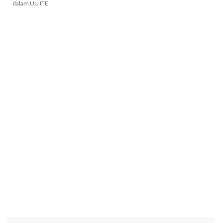
dalam UU ITE