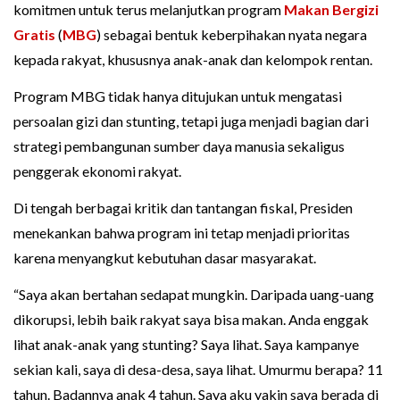
komitmen untuk terus melanjutkan program
Makan Bergizi
Gratis
(
MBG
) sebagai bentuk keberpihakan nyata negara
kepada rakyat, khususnya anak-anak dan kelompok rentan.
Program MBG tidak hanya ditujukan untuk mengatasi
persoalan gizi dan stunting, tetapi juga menjadi bagian dari
strategi pembangunan sumber daya manusia sekaligus
penggerak ekonomi rakyat.
Di tengah berbagai kritik dan tantangan fiskal, Presiden
menekankan bahwa program ini tetap menjadi prioritas
karena menyangkut kebutuhan dasar masyarakat.
“Saya akan bertahan sedapat mungkin. Daripada uang-uang
dikorupsi, lebih baik rakyat saya bisa makan. Anda enggak
lihat anak-anak yang stunting? Saya lihat. Saya kampanye
sekian kali, saya di desa-desa, saya lihat. Umurmu berapa? 11
tahun. Badannya anak 4 tahun. Saya aku yakin saya berada di