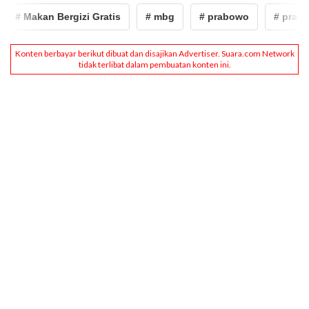
# Makan Bergizi Gratis
# mbg
# prabowo
# prabowo