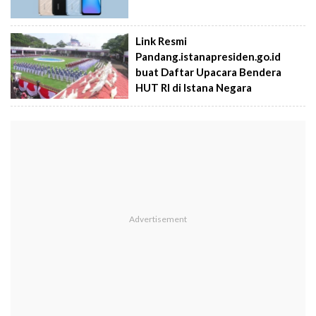
Link Resmi
Pandang.istanapresiden.go.id
buat Daftar Upacara Bendera
HUT RI di Istana Negara