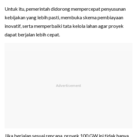
Untuk itu, pemerintah didorong mempercepat penyusunan
kebijakan yang lebih pasti, membuka skema pembiayaan
inovatif, serta memperbaiki tata kelola lahan agar proyek
dapat berjalan lebih cepat.
Jika berjalan sesuai rencana, proyek 100 GW ini tidak hanya