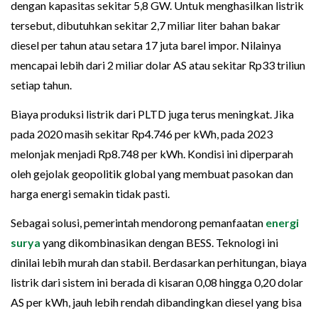
dengan kapasitas sekitar 5,8 GW. Untuk menghasilkan listrik
tersebut, dibutuhkan sekitar 2,7 miliar liter bahan bakar
diesel per tahun atau setara 17 juta barel impor. Nilainya
mencapai lebih dari 2 miliar dolar AS atau sekitar Rp33 triliun
setiap tahun.
Biaya produksi listrik dari PLTD juga terus meningkat. Jika
pada 2020 masih sekitar Rp4.746 per kWh, pada 2023
melonjak menjadi Rp8.748 per kWh. Kondisi ini diperparah
oleh gejolak geopolitik global yang membuat pasokan dan
harga energi semakin tidak pasti.
Sebagai solusi, pemerintah mendorong pemanfaatan
energi
surya
yang dikombinasikan dengan BESS. Teknologi ini
dinilai lebih murah dan stabil. Berdasarkan perhitungan, biaya
listrik dari sistem ini berada di kisaran 0,08 hingga 0,20 dolar
AS per kWh, jauh lebih rendah dibandingkan diesel yang bisa