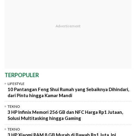
TERPOPULER
LIFESTYLE
10 Pantangan Feng Shui Rumah yang Sebaiknya Dihindari,
dari Pintu hingga Kamar Mandi
TEKNO
3 HP Infinix Memori 256 GB dan NFC Harga Rp1 Jutaan,
Solusi Multitasking hingga Gaming
TEKNO
3 HP Xiaomi RAM 8 GB Murah di Bawah Rp1 Juta, Ini