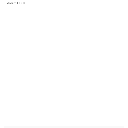
dalam UU ITE