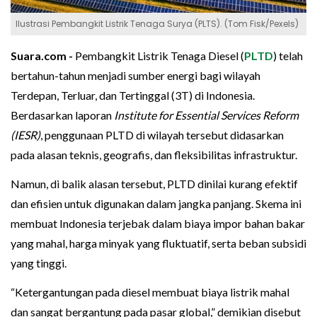
Ilustrasi Pembangkit Listrik Tenaga Surya (PLTS). (Tom Fisk/Pexels)
Suara.com -
Pembangkit Listrik Tenaga Diesel (
PLTD
) telah
bertahun-tahun menjadi sumber energi bagi wilayah
Terdepan, Terluar, dan Tertinggal (3T) di Indonesia.
Berdasarkan laporan
Institute for Essential Services Reform
(IESR)
, penggunaan PLTD di wilayah tersebut didasarkan
pada alasan teknis, geografis, dan fleksibilitas infrastruktur.
Namun, di balik alasan tersebut, PLTD dinilai kurang efektif
dan efisien untuk digunakan dalam jangka panjang. Skema ini
membuat Indonesia terjebak dalam biaya impor bahan bakar
yang mahal, harga minyak yang fluktuatif, serta beban subsidi
yang tinggi.
“Ketergantungan pada diesel membuat biaya listrik mahal
dan sangat bergantung pada pasar global,” demikian disebut