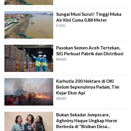
Sungai Musi Surut! Tinggi Muka
Air Kini Cuma 0,88 Meter
FOTO
Pasokan Semen Aceh Tertekan,
SIG Perkuat Pabrik dan Distribusi
BISNIS
Karhutla 200 Hektare di OKI
Belum Sepenuhnya Padam, Tim
Kejar Ekor Api
NEWS
Bukan Sekadar Jumpscare,
Aghniny Haque Ungkap Horor
Berbeda di "Bisikan Desa