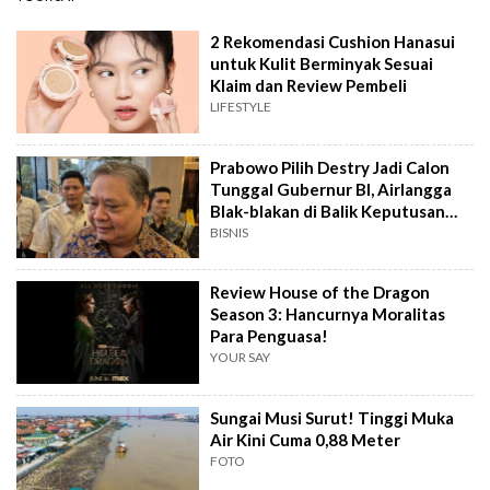
2 Rekomendasi Cushion Hanasui
untuk Kulit Berminyak Sesuai
Klaim dan Review Pembeli
LIFESTYLE
Prabowo Pilih Destry Jadi Calon
Tunggal Gubernur BI, Airlangga
Blak-blakan di Balik Keputusan
Ini?
BISNIS
Review House of the Dragon
Season 3: Hancurnya Moralitas
Para Penguasa!
YOUR SAY
Sungai Musi Surut! Tinggi Muka
Air Kini Cuma 0,88 Meter
FOTO