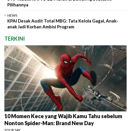
Pilihannya
NEWS
KPAI Desak Audit Total MBG: Tata Kelola Gagal, Anak-
anak Jadi Korban Ambisi Program
TERKINI
10 Momen Kece yang Wajib Kamu Tahu sebelum
Nonton Spider-Man: Brand New Day
YOUR SAY