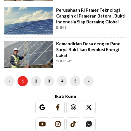
Perusahaan RI Pamer Teknologi
Canggih di Pameran Baterai, Bukti
Indonesia Siap Bersaing Global
BISNIS
Kemandirian Desa dengan Panel
Surya Buktikan Revolusi Energi
Lokal
YOUR SAY
«
1
2
3
4
5
»
Ikuti Kami