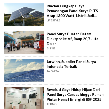
Rincian Lengkap Biaya
Pemasangan Panel Surya PLTS
Atap 1300 Watt, Listrik Jadi
Hemat!
LIFESTYLE
Panel Surya Buatan Batam
Diekspor ke AS, Raup 20,7 Juta
Dolar
BISNIS
Jarwinn, Supplier Panel Surya
Indonesia Terbaik
JAKARTA
Revolusi Gaya Hidup Hijau: Dari
Panel Surya Cerdas hingga Rumah
Pintar Hemat Energi di IISF 2025
TEKNO