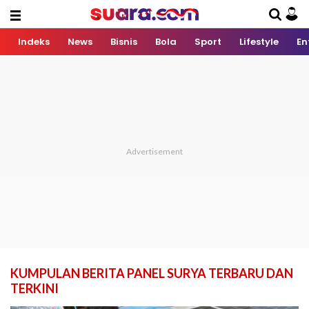
Indeks
News
Bisnis
Bola
Sport
Lifestyle
En
KUMPULAN BERITA PANEL SURYA TERBARU DAN
TERKINI