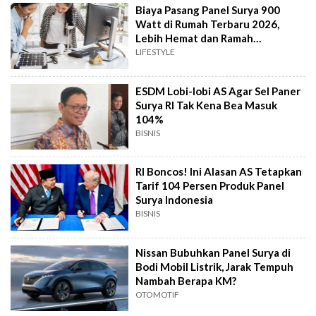
Biaya Pasang Panel Surya 900
Watt di Rumah Terbaru 2026,
Lebih Hemat dan Ramah
Lingkungan
LIFESTYLE
ESDM Lobi-lobi AS Agar Sel Paner
Surya RI Tak Kena Bea Masuk
104%
BISNIS
RI Boncos! Ini Alasan AS Tetapkan
Tarif 104 Persen Produk Panel
Surya Indonesia
BISNIS
Nissan Bubuhkan Panel Surya di
Bodi Mobil Listrik, Jarak Tempuh
Nambah Berapa KM?
OTOMOTIF