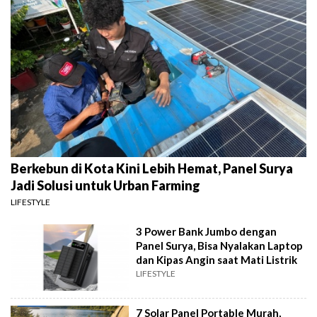
Berkebun di Kota Kini Lebih Hemat, Panel Surya
Jadi Solusi untuk Urban Farming
LIFESTYLE
3 Power Bank Jumbo dengan
Panel Surya, Bisa Nyalakan Laptop
dan Kipas Angin saat Mati Listrik
LIFESTYLE
7 Solar Panel Portable Murah,