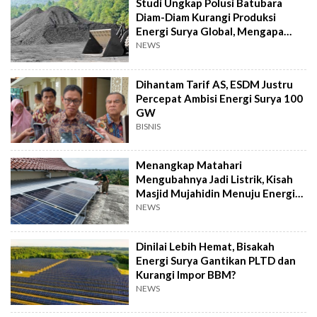
Studi Ungkap Polusi Batubara
Diam-Diam Kurangi Produksi
Energi Surya Global, Mengapa
Bisa?
NEWS
Dihantam Tarif AS, ESDM Justru
Percepat Ambisi Energi Surya 100
GW
BISNIS
Menangkap Matahari
Mengubahnya Jadi Listrik, Kisah
Masjid Mujahidin Menuju Energi
Bersih
NEWS
Dinilai Lebih Hemat, Bisakah
Energi Surya Gantikan PLTD dan
Kurangi Impor BBM?
NEWS