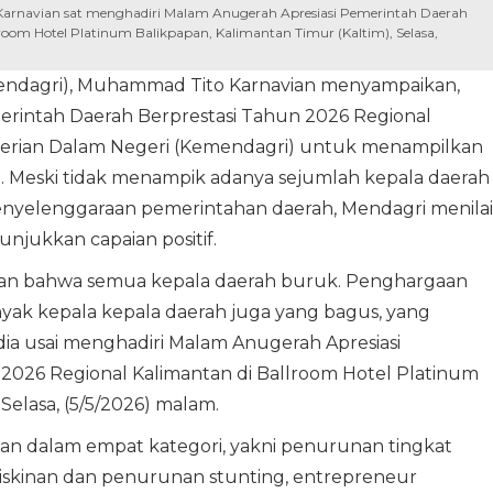
Karnavian sat menghadiri Malam Anugerah Apresiasi Pemerintah Daerah
room Hotel Platinum Balikpapan, Kalimantan Timur (Kaltim), Selasa,
endagri), Muhammad Tito Karnavian menyampaikan,
erintah Daerah Berprestasi Tahun 2026 Regional
rian Dalam Negeri (Kemendagri) untuk menampilkan
si. Meski tidak menampik adanya sejumlah kepala daerah
penyelenggaraan pemerintahan daerah, Mendagri menilai
njukkan capaian positif.
ikan bahwa semua kepala daerah buruk. Penghargaan
ak kepala kepala daerah juga yang bagus, yang
edia usai menghadiri Malam Anugerah Apresiasi
2026 Regional Kalimantan di Ballroom Hotel Platinum
Selasa, (5/5/2026) malam.
an dalam empat kategori, yakni penurunan tingkat
kinan dan penurunan stunting, entrepreneur