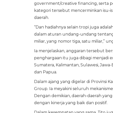
government/creative financing, serta p
kategori tersebut mencerminkan isu-i
daerah.
“Dan hadiahnya selain tropi juga adala
dalam aturan undang-undang tentang k
miliar, yang nomor tiga, satu miliar,” un
Ia menjelaskan, anggaran tersebut be
penghargaan itu juga dibagi menjadi e
Sumatera, Kalimantan, Sulawesi, Jawa-
dan Papua.
Dalam ajang yang digelar di Provinsi
Group. Ia meyakini seluruh mekanisme p
Dengan demikian, daerah-daerah yan
dengan kinerja yang baik dan positif.
Dalam kesempatan yang sama, Tito j