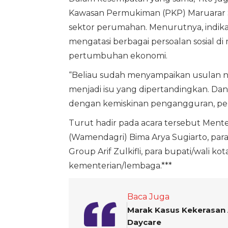
Kawasan Permukiman (PKP) Maruarar 
sektor perumahan. Menurutnya, indi
mengatasi berbagai persoalan sosial di
pertumbuhan ekonomi.
“Beliau sudah menyampaikan usulan 
menjadi isu yang dipertandingkan. Da
dengan kemiskinan pengangguran, pe
Turut hadir pada acara tersebut Menter
(Wamendagri) Bima Arya Sugiarto, par
Group Arif Zulkifli, para bupati/wali ko
kementerian/lembaga.***
Baca Juga
Marak Kasus Kekerasan 
Daycare