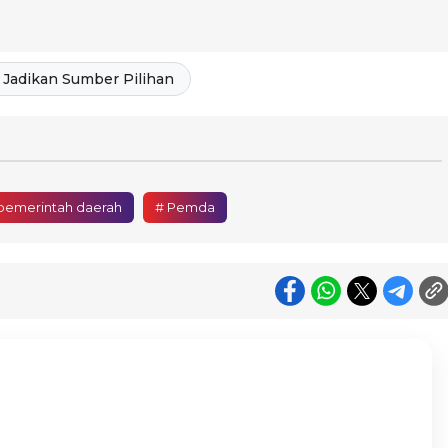
Jadikan Sumber Pilihan
pemerintah daerah
# Pemda