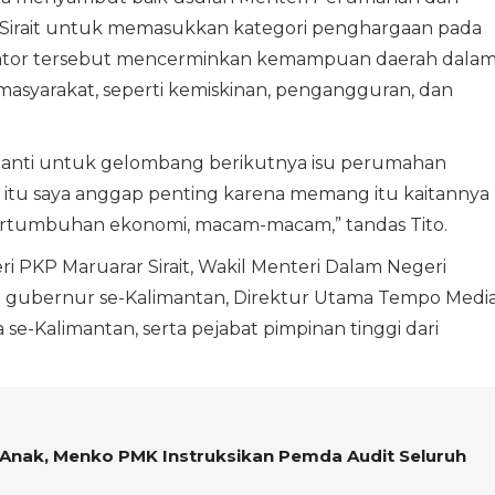
Sirait untuk memasukkan kategori penghargaan pada
kator tersebut mencerminkan kemampuan daerah dala
 masyarakat, seperti kemiskinan, pengangguran, dan
nanti untuk gelombang berikutnya isu perumahan
n itu saya anggap penting karena memang itu kaitannya
rtumbuhan ekonomi, macam-macam,” tandas Tito.
i PKP Maruarar Sirait, Wakil Menteri Dalam Negeri
a gubernur se-Kalimantan, Direktur Utama Tempo Medi
ta se-Kalimantan, serta pejabat pimpinan tinggi dari
Anak, Menko PMK Instruksikan Pemda Audit Seluruh