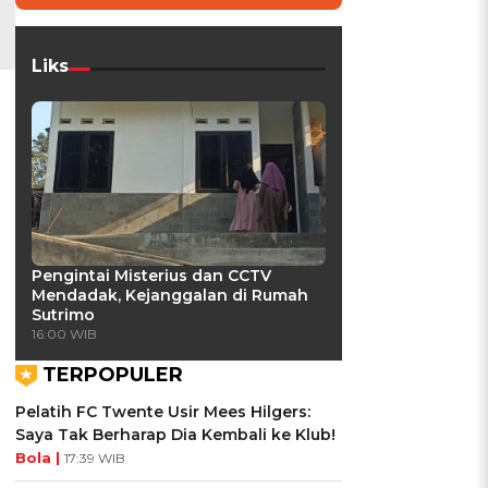
Liks
Pengintai Misterius dan CCTV
Mendadak, Kejanggalan di Rumah
Sutrimo
16:00 WIB
TERPOPULER
Pelatih FC Twente Usir Mees Hilgers:
Saya Tak Berharap Dia Kembali ke Klub!
Bola |
17:39 WIB