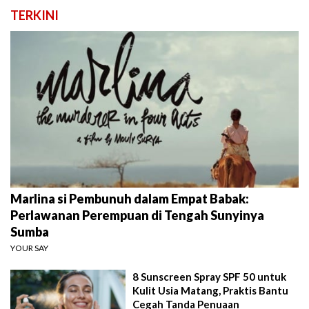
TERKINI
Marlina si Pembunuh dalam Empat Babak:
Perlawanan Perempuan di Tengah Sunyinya
Sumba
YOUR SAY
8 Sunscreen Spray SPF 50 untuk
Kulit Usia Matang, Praktis Bantu
Cegah Tanda Penuaan