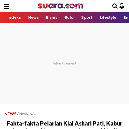
Indeks
News
Bisnis
Bola
Sport
Lifestyle
En
NEWS
/
NASIONAL
Fakta-fakta Pelarian Kiai Ashari Pati, Kabur