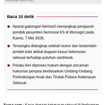
dari bidik layar asli]
Baca 10 detik
Aparat gabungan berhasil menangkap pengasuh
pondok pesantren berinisial AS di Wonogiri pada
Kamis, 7 Mei 2026.
Tersangka ditangkap setelah buron dan berpindah-
pindah kota akibat dugaan kasus kekerasan
seksual terhadap puluhan santriwati.
Pelaku kini diproses hukum dengan ancaman
hukuman penjara berdasarkan Undang-Undang
Perlindungan Anak dan Tindak Pidana Kekerasan
Seksual.
Suara.com -
Kasus dugaan kekerasan seksual di lingkungan