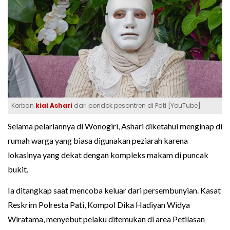
Korban
kiai Ashari
dari pondok pesantren di Pati [YouTube]
Selama pelariannya di Wonogiri, Ashari diketahui menginap di
rumah warga yang biasa digunakan peziarah karena
lokasinya yang dekat dengan kompleks makam di puncak
bukit.
Ia ditangkap saat mencoba keluar dari persembunyian. Kasat
Reskrim Polresta Pati, Kompol Dika Hadiyan Widya
Wiratama, menyebut pelaku ditemukan di area Petilasan