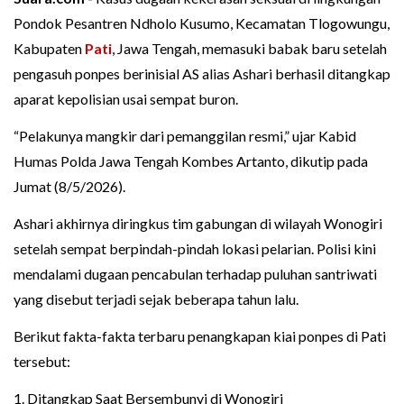
Pondok Pesantren Ndholo Kusumo, Kecamatan Tlogowungu,
Kabupaten
Pati
, Jawa Tengah, memasuki babak baru setelah
pengasuh ponpes berinisial AS alias Ashari berhasil ditangkap
aparat kepolisian usai sempat buron.
“Pelakunya mangkir dari pemanggilan resmi,” ujar Kabid
Humas Polda Jawa Tengah Kombes Artanto, dikutip pada
Jumat (8/5/2026).
Ashari akhirnya diringkus tim gabungan di wilayah Wonogiri
setelah sempat berpindah-pindah lokasi pelarian. Polisi kini
mendalami dugaan pencabulan terhadap puluhan santriwati
yang disebut terjadi sejak beberapa tahun lalu.
Berikut fakta-fakta terbaru penangkapan kiai ponpes di Pati
tersebut:
1. Ditangkap Saat Bersembunyi di Wonogiri