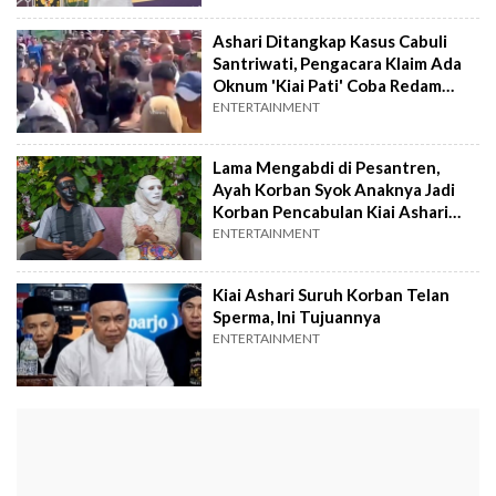
Ashari Ditangkap Kasus Cabuli
Santriwati, Pengacara Klaim Ada
Oknum 'Kiai Pati' Coba Redam
Kasus
ENTERTAINMENT
Lama Mengabdi di Pesantren,
Ayah Korban Syok Anaknya Jadi
Korban Pencabulan Kiai Ashari
Pati
ENTERTAINMENT
Kiai Ashari Suruh Korban Telan
Sperma, Ini Tujuannya
ENTERTAINMENT