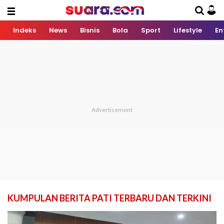
Indeks
News
Bisnis
Bola
Sport
Lifestyle
En
KUMPULAN BERITA PATI TERBARU DAN TERKINI