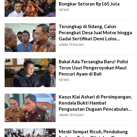
Bongkar Setoran Rp165 Juta
NEWS
Terungkap di Sidang, Calon
Perangkat Desa Jual Motor hingga
Gadai Sertifikat Demi Lolos
Seleksi
JAWA TENGAH
Bakal Ada Tersangka Baru! Polisi
Terus Usut Pengeroyokan Maut
Pencuri Ayam di Bali
NEWS
Kasus Kiai Ashari di Persimpangan,
Kendala Bukti Hambat
Pengusutan Dugaan Pencabulan
50 Santri
JAWA TENGAH
Meski Sempat Ricuh, Pendukung