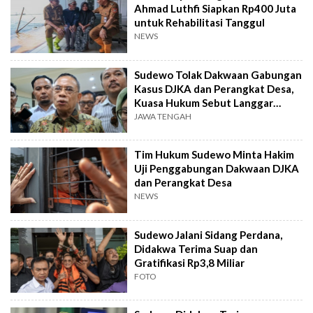
Ahmad Luthfi Siapkan Rp400 Juta
untuk Rehabilitasi Tanggul
NEWS
Sudewo Tolak Dakwaan Gabungan
Kasus DJKA dan Perangkat Desa,
Kuasa Hukum Sebut Langgar
KUHAP!
JAWA TENGAH
Tim Hukum Sudewo Minta Hakim
Uji Penggabungan Dakwaan DJKA
dan Perangkat Desa
NEWS
Sudewo Jalani Sidang Perdana,
Didakwa Terima Suap dan
Gratifikasi Rp3,8 Miliar
FOTO