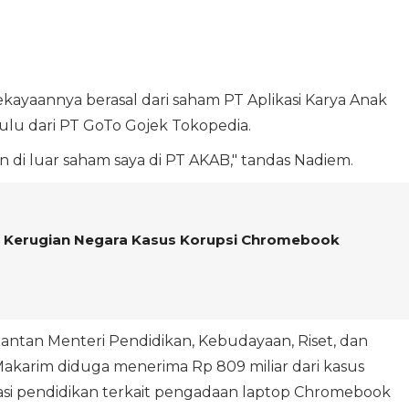
yaannya berasal dari saham PT Aplikasi Karya Anak
ulu dari PT GoTo Gojek Tokopedia.
 di luar saham saya di PT AKAB," tandas Nadiem.
t Kerugian Negara Kasus Korupsi Chromebook
tan Menteri Pendidikan, Kebudayaan, Riset, dan
akarim diduga menerima Rp 809 miliar dari kasus
sasi pendidikan terkait pengadaan laptop Chromebook