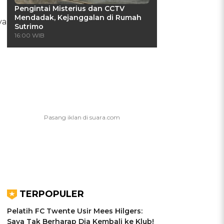
Pengintai Misterius dan CCTV
Mendadak, Kejanggalan di Rumah
ya
Sutrimo
16:00 WIB
TERPOPULER
Pelatih FC Twente Usir Mees Hilgers:
Saya Tak Berharap Dia Kembali ke Klub!