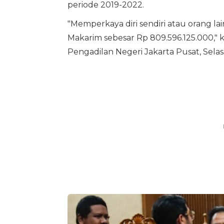
periode 2019-2022.
"Memperkaya diri sendiri atau orang l
Makarim sebesar Rp 809.596.125.000," k
Pengadilan Negeri Jakarta Pusat, Selasa