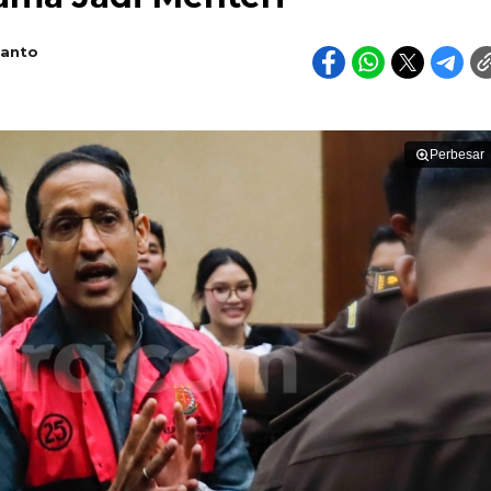
ianto
Perbesar