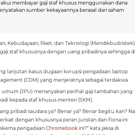
kui membayar gaji staf khusus menggunakan dana
menyatakan sumber kekayaannya berasal dari saham
n, Kebudayaan, Riset, dan Teknologi (Mendikbudristek)
i staf khususnya dengan uang pribadinya sehingga d
ng lanjutan kasus dugaan korupsi pengadaan laptop
gement (CDM) yang menjeratnya sebagai terdakwa.
ut umum (JPU) menanyakan perihal gaji tambahan yang
adi kepada staf khusus menteri (SKM).
ng pribadi saudara ya? Benar ya? Benar begitu kan? Na
terkait dengan khususnya peran juristan dan Fiona ini
m skema pengadaan
Chromebook
ini?" kata jaksa di