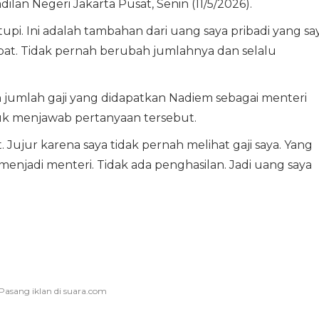
lan Negeri Jakarta Pusat, Senin (11/5/2026).
upi. Ini adalah tambahan dari uang saya pribadi yang sa
at. Tidak pernah berubah jumlahnya dan selalu
 jumlah gaji yang didapatkan Nadiem sebagai menteri
uk menjawab pertanyaan tersebut.
. Jujur karena saya tidak pernah melihat gaji saya. Yang
 menjadi menteri. Tidak ada penghasilan. Jadi uang saya