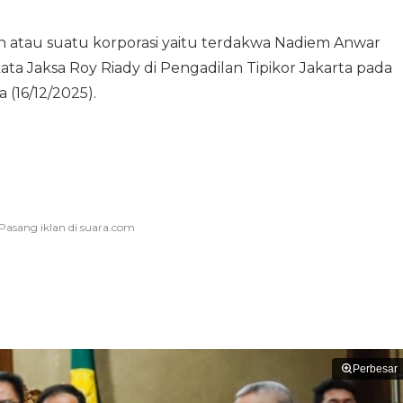
ain atau suatu korporasi yaitu terdakwa Nadiem Anwar
ata Jaksa Roy Riady di Pengadilan Tipikor Jakarta pada
 (16/12/2025).
Perbesar