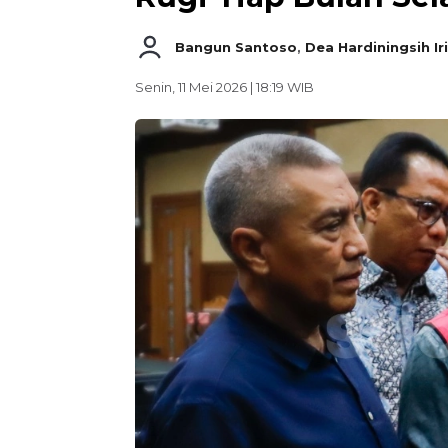
Bangun Santoso
,
Dea Hardiningsih Ir
Senin, 11 Mei 2026 | 18:19 WIB