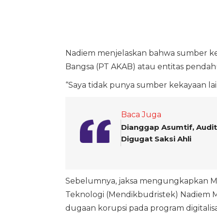
Nadiem menjelaskan bahwa sumber keka
Bangsa (PT AKAB) atau entitas pendah
“Saya tidak punya sumber kekayaan lain
Baca Juga
Dianggap Asumtif, Audi
Digugat Saksi Ahli
Sebelumnya, jaksa mengungkapkan Man
Teknologi (Mendikbudristek) Nadiem M
dugaan korupsi pada program digitali