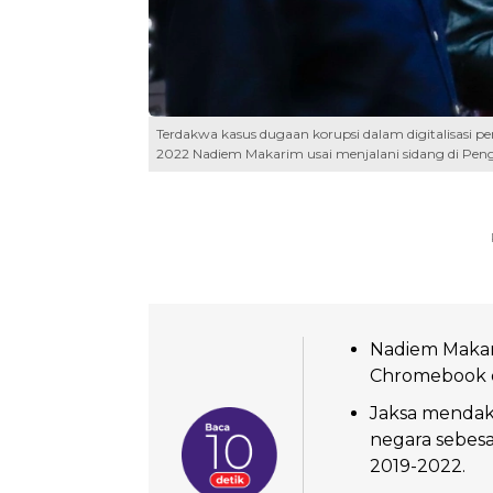
Terdakwa kasus dugaan korupsi dalam digitalisasi 
2022 Nadiem Makarim usai menjalani sidang di Pengad
Nadiem Makar
Chromebook da
Jaksa mendak
negara sebesar
2019-2022.