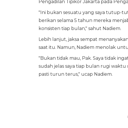
Pengadilan Tipikor Jakarta pada Pengadi
"Ini bukan sesuatu yang saya tutup-tut
berikan selama 5 tahun mereka menjab
konsisten tiap bulan," sahut Nadiem.
Lebih lanjut, jaksa sempat menanyakan
saat itu. Namun, Nadiem menolak unt
"Bukan tidak mau, Pak. Saya tidak ingat
sudah jelas saya tiap bulan rugi waktu
pasti turun terus," ucap Nadiem.