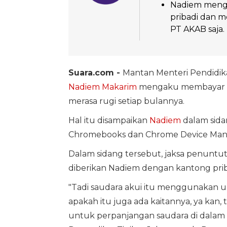
Nadiem menga
pribadi dan 
PT AKAB saja.
Suara.com -
Mantan Menteri Pendidika
Nadiem Makarim
mengaku membayar gaj
merasa rugi setiap bulannya.
Hal itu disampaikan
Nadiem
dalam sida
Chromebooks dan Chrome Device Mana
Dalam sidang tersebut, jaksa penunt
diberikan Nadiem dengan kantong prib
"Tadi saudara akui itu menggunakan ua
apakah itu juga ada kaitannya, ya kan, 
untuk perpanjangan saudara di dala