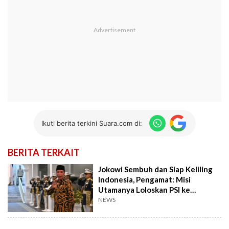
Ikuti berita terkini Suara.com di:
BERITA TERKAIT
Jokowi Sembuh dan Siap Keliling
Indonesia, Pengamat: Misi
Utamanya Loloskan PSI ke
Senayan!
NEWS