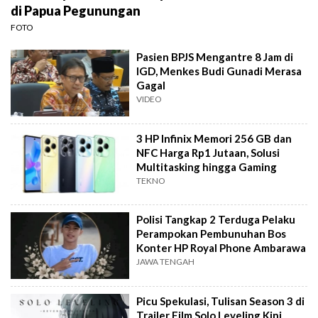
di Papua Pegunungan
FOTO
Pasien BPJS Mengantre 8 Jam di
IGD, Menkes Budi Gunadi Merasa
Gagal
VIDEO
3 HP Infinix Memori 256 GB dan
NFC Harga Rp1 Jutaan, Solusi
Multitasking hingga Gaming
TEKNO
Polisi Tangkap 2 Terduga Pelaku
Perampokan Pembunuhan Bos
Konter HP Royal Phone Ambarawa
JAWA TENGAH
Picu Spekulasi, Tulisan Season 3 di
Trailer Film Solo Leveling Kini