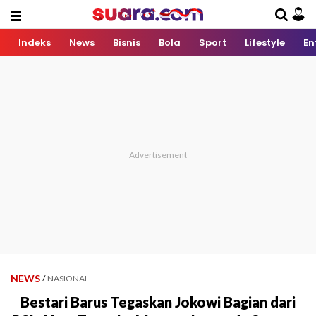
Indeks
News
Bisnis
Bola
Sport
Lifestyle
En
NEWS
/
NASIONAL
Bestari Barus Tegaskan Jokowi Bagian dari