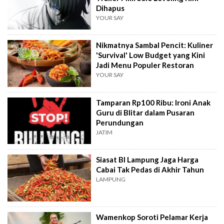
Dihapus
YOUR SAY
Nikmatnya Sambal Pencit: Kuliner
'Survival' Low Budget yang Kini
Jadi Menu Populer Restoran
YOUR SAY
Tamparan Rp100 Ribu: Ironi Anak
Guru di Blitar dalam Pusaran
Perundungan
JATIM
Siasat BI Lampung Jaga Harga
Cabai Tak Pedas di Akhir Tahun
LAMPUNG
Wamenkop Soroti Pelamar Kerja