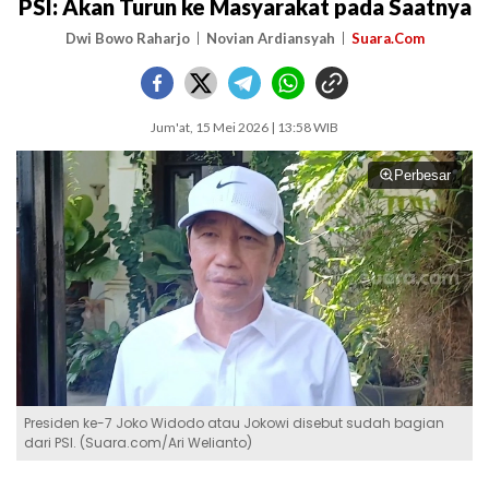
PSI: Akan Turun ke Masyarakat pada Saatnya
Dwi Bowo Raharjo
Novian Ardiansyah
Suara.Com
Jum'at, 15 Mei 2026 | 13:58 WIB
Perbesar
Presiden ke-7 Joko Widodo atau Jokowi disebut sudah bagian
dari PSI. (Suara.com/Ari Welianto)