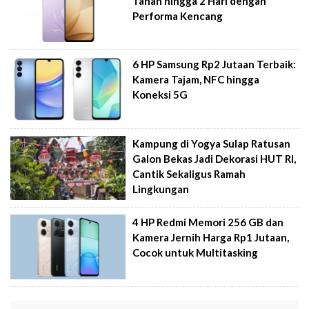
Tahan hingga 2 Hari dengan
Performa Kencang
6 HP Samsung Rp2 Jutaan Terbaik:
Kamera Tajam, NFC hingga
Koneksi 5G
Kampung di Yogya Sulap Ratusan
Galon Bekas Jadi Dekorasi HUT RI,
Cantik Sekaligus Ramah
Lingkungan
4 HP Redmi Memori 256 GB dan
Kamera Jernih Harga Rp1 Jutaan,
Cocok untuk Multitasking