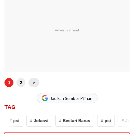
1
2
>
Jadikan Sumber Pilihan
TAG
# psi
# Jokowi
# Bestari Barus
# psi
# Joko