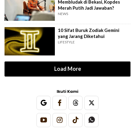
Membludak di Bekasi, Kopdes
Merah Putih Jadi Jawaban?
NEWS
10 Sifat Buruk Zodiak Gemini
yang Jarang Diketahui
LIFESTYLE
Load More
Ikuti Kami