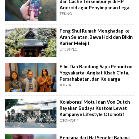
dan Cache Tersembunyi di HP
Android agar Penyimpanan Lega
TEKNO
Feng Shui Rumah Menghadap ke
Arah Selatan, Bawa Hoki dan Bikin
Karier Melejit
LIFESTYLE
Film Dan Bandung Sapa Penonton
Yogyakarta: Angkat Kisah Cinta,
Persahabatan, dan Keluarga
JOGJA
Kolaborasi Motul dan Von Dutch
Rayakan Budaya Kustom Lewat
Kampanye Lifestyle Otomotif
OTOMOTIF
Bencana dari Hal Sepele: Bahaya