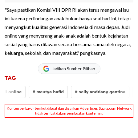
"Saya pastikan Komisi VIII DPR RI akan terus mengawal isu
ini karena perlindungan anak bukan hanya soal hari ini, tetapi
menyangkut kualitas generasi Indonesia di masa depan. Judi
online yang menyerang anak-anak adalah bentuk kejahatan
sosial yang harus dilawan secara bersama-sama oleh negara,
keluarga, sekolah, dan masyarakat," pungkasnya.
Jadikan Sumber Pilihan
TAG
di online
# meutya hafid
# selly andriany gantina
# 