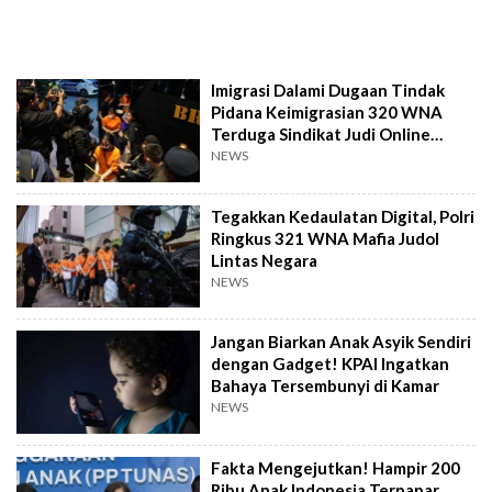
Imigrasi Dalami Dugaan Tindak
Pidana Keimigrasian 320 WNA
Terduga Sindikat Judi Online
Internasional
NEWS
Tegakkan Kedaulatan Digital, Polri
Ringkus 321 WNA Mafia Judol
Lintas Negara
NEWS
Jangan Biarkan Anak Asyik Sendiri
dengan Gadget! KPAI Ingatkan
Bahaya Tersembunyi di Kamar
NEWS
Fakta Mengejutkan! Hampir 200
Ribu Anak Indonesia Terpapar