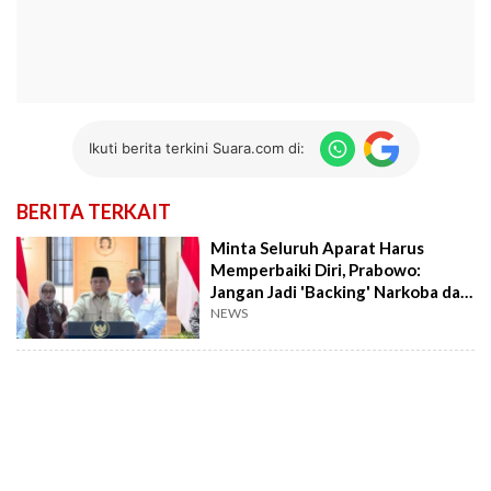
Ikuti berita terkini Suara.com di:
BERITA TERKAIT
Minta Seluruh Aparat Harus
Memperbaiki Diri, Prabowo:
Jangan Jadi 'Backing' Narkoba dan
Judi!
NEWS