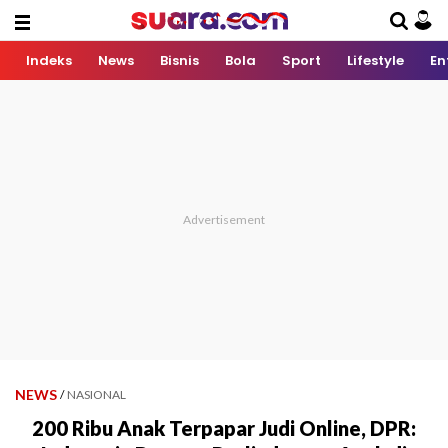
Indeks
News
Bisnis
Bola
Sport
Lifestyle
En
NEWS
/
NASIONAL
200 Ribu Anak Terpapar Judi Online, DPR: