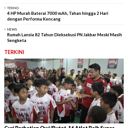
TEKNO
4 HP Murah Baterai 7000 mAh, Tahan hingga 2 Hari
dengan Performa Kencang
NEWS
Rumah Lansia 82 Tahun Dieksekusi PN Jakbar Meski Masih
Sengketa
TERKINI
Curi Perhatian Owi/Butet, 16 Atlet Raih Super