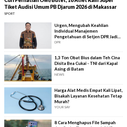
Tiket Audisi Umum PB Djarum 2026 di Makassar
SPORT
Urgen, Mengubah Keahlian
Individual Manajemen
Pengetahuan di Setjen DPR Jadi
Kekuatan Institusional
DPR
1,3 Ton Obat Bius dalam Teh Cina
Disita Bea Cukai - TNI dari Kapal
Asing di Batam
NEWS
Harga Alat Medis Empat Kali Lipat,
Bisakah Layanan Kesehatan Tetap
Murah?
YOUR SAY
8 Cara Menghapus File Sampah