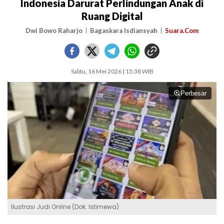
Indonesia Darurat Perlindungan Anak di
Ruang Digital
Dwi Bowo Raharjo
Bagaskara Isdiansyah
Suara.Com
Sabtu, 16 Mei 2026 | 15:38 WIB
Perbesar
Ilustrasi Judi Online (Dok. Istimewa)