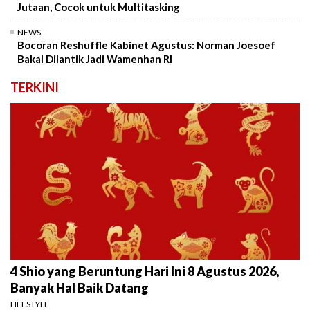
Jutaan, Cocok untuk Multitasking
NEWS
Bocoran Reshuffle Kabinet Agustus: Norman Joesoef
Bakal Dilantik Jadi Wamenhan RI
TERKINI
4 Shio yang Beruntung Hari Ini 8 Agustus 2026,
Banyak Hal Baik Datang
LIFESTYLE