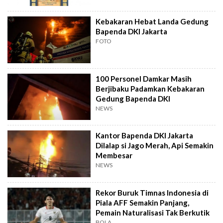
Kebakaran Hebat Landa Gedung
Bapenda DKI Jakarta
FOTO
100 Personel Damkar Masih
Berjibaku Padamkan Kebakaran
Gedung Bapenda DKI
NEWS
Kantor Bapenda DKI Jakarta
Dilalap si Jago Merah, Api Semakin
Membesar
NEWS
Rekor Buruk Timnas Indonesia di
Piala AFF Semakin Panjang,
Pemain Naturalisasi Tak Berkutik
BOLA