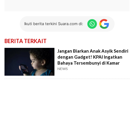
Ikuti berita terkini Suara.com di:
BERITA TERKAIT
Jangan Biarkan Anak Asyik Sendiri
dengan Gadget! KPAI Ingatkan
Bahaya Tersembunyi di Kamar
NEWS