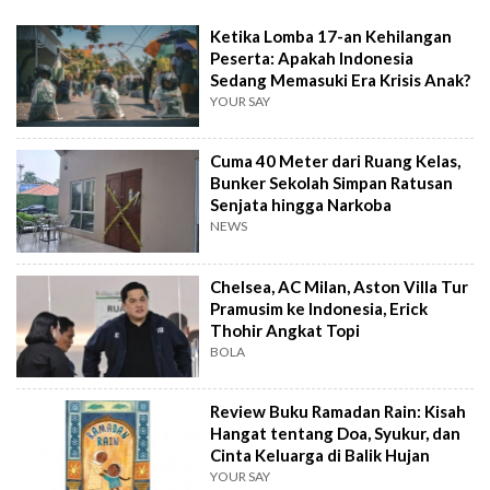
Ketika Lomba 17-an Kehilangan
Peserta: Apakah Indonesia
Sedang Memasuki Era Krisis Anak?
YOUR SAY
Cuma 40 Meter dari Ruang Kelas,
Bunker Sekolah Simpan Ratusan
Senjata hingga Narkoba
NEWS
Chelsea, AC Milan, Aston Villa Tur
Pramusim ke Indonesia, Erick
Thohir Angkat Topi
BOLA
Review Buku Ramadan Rain: Kisah
Hangat tentang Doa, Syukur, dan
Cinta Keluarga di Balik Hujan
YOUR SAY