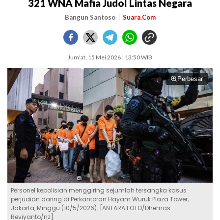
321 WNA Mafia Judol Lintas Negara
Bangun Santoso
Suara.Com
Jum'at, 15 Mei 2026 | 13:50 WIB
Perbesar
Personel kepolisian menggiring sejumlah tersangka kasus
perjudian daring di Perkantoran Hayam Wuruk Plaza Tower,
Jakarta, Minggu (10/5/2026). [ANTARA FOTO/Dhemas
Reviyanto/nz]