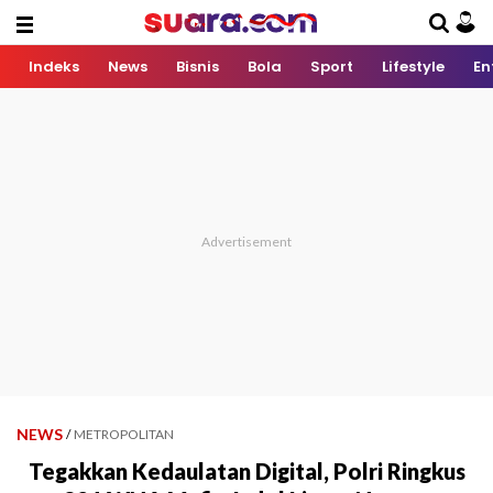
Indeks
News
Bisnis
Bola
Sport
Lifestyle
En
NEWS
/
METROPOLITAN
Tegakkan Kedaulatan Digital, Polri Ringkus