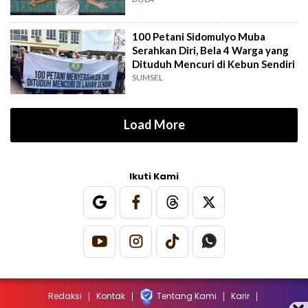
100 Petani Sidomulyo Muba
Serahkan Diri, Bela 4 Warga yang
Dituduh Mencuri di Kebun Sendiri
SUMSEL
Load More
Ikuti Kami
Redaksi
Kontak
Tentang Kami
Karir