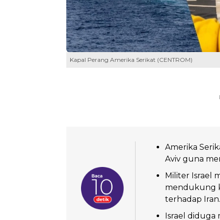
Kapal Perang Amerika Serikat (CENTROM)
Amerika Serik
Aviv guna meng
Militer Israe
mendukung ke
terhadap Iran
Israel diduga 