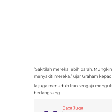
“Sakitilah mereka lebih parah. Mungk
menyakiti mereka,” ujar Graham kepad
Ia juga menuduh Iran sengaja mengulu
berlangsung.
Baca Juga