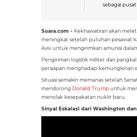
sebagai pusa
Suara.com -
Kekhawatiran akan melet
meningkat setelah puluhan pesawat ka
Aviv untuk mengirimkan amunisi dalam
Pengiriman logistik militer dari pangka
persiapan menghadapi kemungkinan es
Situasi semakin memanas setelah Senat
mendorong
Donald Trump
untuk mena
menolak kesepakatan nuklir baru.
Sinyal Eskalasi dari Washington dan