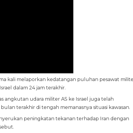
tama kali melaporkan kedatangan puluhan pesawat milit
rael dalam 24 jam terakhir.
 angkutan udara militer AS ke Israel juga telah
bulan terakhir di tengah memanasnya situasi kawasan.
enyerukan peningkatan tekanan terhadap Iran dengan
sebut.