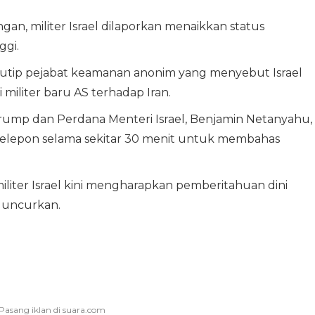
n, militer Israel dilaporkan menaikkan status
ggi.
mengutip pejabat keamanan anonim yang menyebut Israel
iliter baru AS terhadap Iran.
ump dan Perdana Menteri Israel, Benjamin Netanyahu,
telepon selama sekitar 30 menit untuk membahas
liter Israel kini mengharapkan pemberitahuan dini
luncurkan.