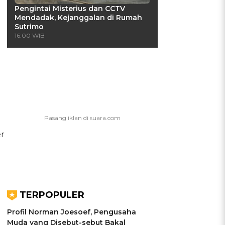
Pengintai Misterius dan CCTV
Mendadak, Kejanggalan di Rumah
Sutrimo
16:00 WIB
er
TERPOPULER
Profil Norman Joesoef, Pengusaha
Muda yang Disebut-sebut Bakal