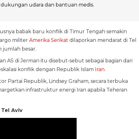
t dukungan udara dan bantuan medis.
usnya babak baru konflik di Timur Tengah semakin
rgo militer
Amerika Serikat
dilaporkan mendarat di Tel
 jumlah besar.
lan AS di Jerman itu disebut-sebut sebagai bagian dari
kalasi konflik dengan Republik Islam
Iran
.
or Partai Republik, Lindsey Graham, secara terbuka
rgetkan infrastruktur energi Iran apabila Teheran
 Tel Aviv