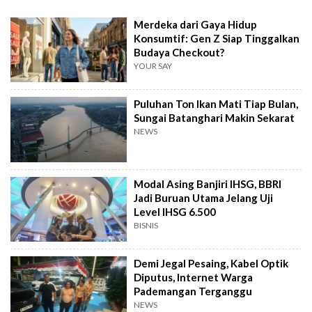
Merdeka dari Gaya Hidup
Konsumtif: Gen Z Siap Tinggalkan
Budaya Checkout?
YOUR SAY
Puluhan Ton Ikan Mati Tiap Bulan,
Sungai Batanghari Makin Sekarat
NEWS
Modal Asing Banjiri IHSG, BBRI
Jadi Buruan Utama Jelang Uji
Level IHSG 6.500
BISNIS
Demi Jegal Pesaing, Kabel Optik
Diputus, Internet Warga
Pademangan Terganggu
NEWS