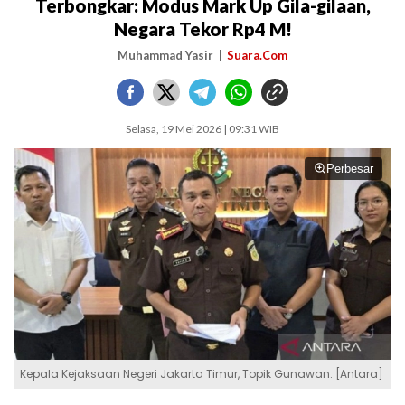
Terbongkar: Modus Mark Up Gila-gilaan,
Negara Tekor Rp4 M!
Muhammad Yasir
Suara.Com
Selasa, 19 Mei 2026 | 09:31 WIB
Perbesar
Kepala Kejaksaan Negeri Jakarta Timur, Topik Gunawan. [Antara]