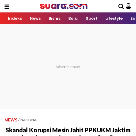
Indeks
News
Bisnis
Bola
Sport
Lifestyle
En
NEWS
/
NASIONAL
Skandal Korupsi Mesin Jahit PPKUKM Jaktim