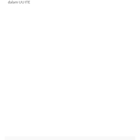
dalam UU ITE