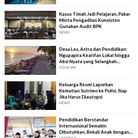
Kasus Timah Jadi Pelajaran, Pakar
Minta Pengadilan Konsisten
Gunakan Audit BPK
NEWS
Desa Les, Astra dan Pendidikan:
Ngupapira Kearifan Lokal hingga
Aksi Nyata yang Selangkah
Mendahului
YOUR SAY
Keluarga Resmi Laporkan
Kematian Sutrimo ke Polisi, Siap
Jika Harus Diautopsi
NEWS
Pendidikan Berstandar
Internasional Semakin
Dibutuhkan, Bekali Anak dengan
LIFESTYLE