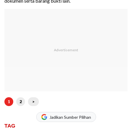
dokumen serta barang bukti lain.
1
2
>
Jadikan Sumber Pilihan
TAG