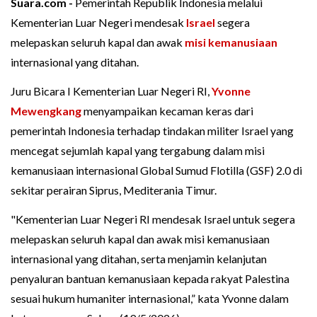
Suara.com -
Pemerintah Republik Indonesia melalui
Kementerian Luar Negeri mendesak
Israel
segera
melepaskan seluruh kapal dan awak
misi kemanusiaan
internasional yang ditahan.
Juru Bicara I Kementerian Luar Negeri RI,
Yvonne
Mewengkang
menyampaikan kecaman keras dari
pemerintah Indonesia terhadap tindakan militer Israel yang
mencegat sejumlah kapal yang tergabung dalam misi
kemanusiaan internasional Global Sumud Flotilla (GSF) 2.0 di
sekitar perairan Siprus, Mediterania Timur.
"Kementerian Luar Negeri RI mendesak Israel untuk segera
melepaskan seluruh kapal dan awak misi kemanusiaan
internasional yang ditahan, serta menjamin kelanjutan
penyaluran bantuan kemanusiaan kepada rakyat Palestina
sesuai hukum humaniter internasional,” kata Yvonne dalam