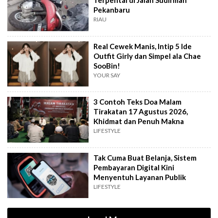
Terpental di Jalan Sudirman
Pekanbaru
RIAU
Real Cewek Manis, Intip 5 Ide
Outfit Girly dan Simpel ala Chae
SooBin!
YOUR SAY
3 Contoh Teks Doa Malam
Tirakatan 17 Agustus 2026,
Khidmat dan Penuh Makna
LIFESTYLE
Tak Cuma Buat Belanja, Sistem
Pembayaran Digital Kini
Menyentuh Layanan Publik
LIFESTYLE