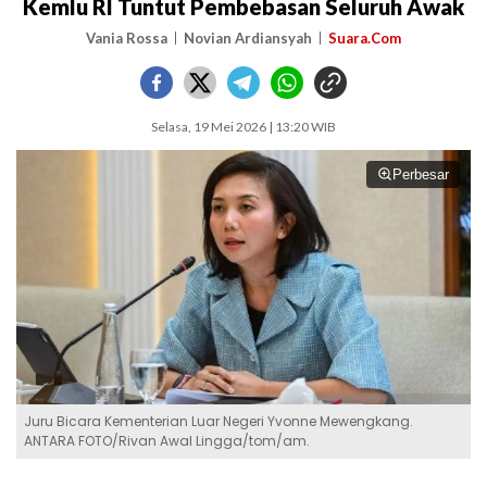
Kemlu RI Tuntut Pembebasan Seluruh Awak
Vania Rossa
Novian Ardiansyah
Suara.Com
Selasa, 19 Mei 2026 | 13:20 WIB
Perbesar
Juru Bicara Kementerian Luar Negeri Yvonne Mewengkang.
ANTARA FOTO/Rivan Awal Lingga/tom/am.