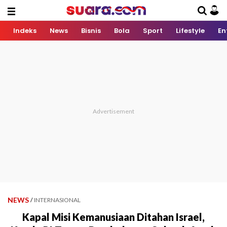
Indeks
News
Bisnis
Bola
Sport
Lifestyle
En
NEWS
/
INTERNASIONAL
Kapal Misi Kemanusiaan Ditahan Israel,