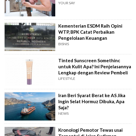
YOUR SAY
Kementerian ESDM Raih Opini
WTP, BPK Catat Perbaikan
Pengelolaan Keuangan
BISNIS
Tinted Sunscreen Somethinc
untuk Kulit Apa? Ini Penjelasannya
Lengkap dengan Review Pembeli
LIFESTYLE
Iran Beri Syarat Berat ke AS Jika
Ingin Selat Hormuz Dibuka, Apa
Saja?
NEWS
Kronologi Pemotor Tewas usai