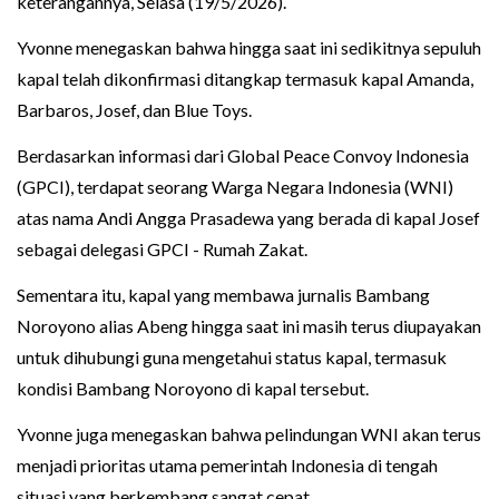
keterangannya, Selasa (19/5/2026).
Yvonne menegaskan bahwa hingga saat ini sedikitnya sepuluh
kapal telah dikonfirmasi ditangkap termasuk kapal Amanda,
Barbaros, Josef, dan Blue Toys.
Berdasarkan informasi dari Global Peace Convoy Indonesia
(GPCI), terdapat seorang Warga Negara Indonesia (WNI)
atas nama Andi Angga Prasadewa yang berada di kapal Josef
sebagai delegasi GPCI - Rumah Zakat.
Sementara itu, kapal yang membawa jurnalis Bambang
Noroyono alias Abeng hingga saat ini masih terus diupayakan
untuk dihubungi guna mengetahui status kapal, termasuk
kondisi Bambang Noroyono di kapal tersebut.
Yvonne juga menegaskan bahwa pelindungan WNI akan terus
menjadi prioritas utama pemerintah Indonesia di tengah
situasi yang berkembang sangat cepat.