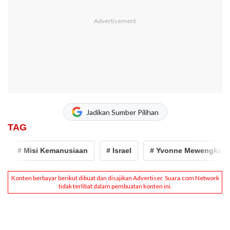
Jadikan Sumber Pilihan
TAG
# Misi Kemanusiaan
# Israel
# Yvonne Mewengkang