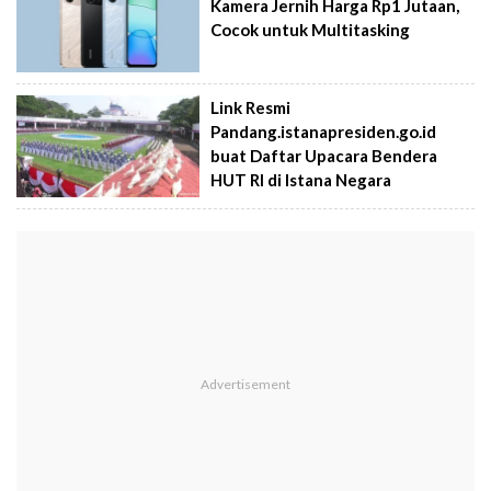
Kamera Jernih Harga Rp1 Jutaan,
Cocok untuk Multitasking
Link Resmi
Pandang.istanapresiden.go.id
buat Daftar Upacara Bendera
HUT RI di Istana Negara