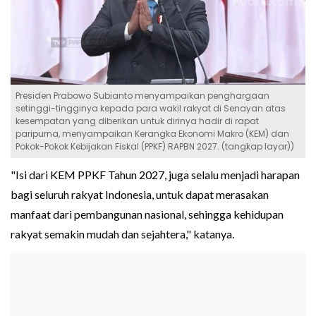
Presiden Prabowo Subianto menyampaikan penghargaan
setinggi-tingginya kepada para wakil rakyat di Senayan atas
kesempatan yang diberikan untuk dirinya hadir di rapat
paripurna, menyampaikan Kerangka Ekonomi Makro (KEM) dan
Pokok-Pokok Kebijakan Fiskal (PPKF) RAPBN 2027. (tangkap layar))
"Isi dari KEM PPKF Tahun 2027, juga selalu menjadi harapan
bagi seluruh rakyat Indonesia, untuk dapat merasakan
manfaat dari pembangunan nasional, sehingga kehidupan
rakyat semakin mudah dan sejahtera," katanya.