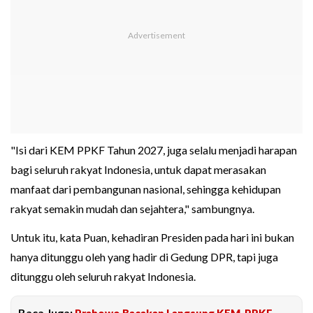
"Isi dari KEM PPKF Tahun 2027, juga selalu menjadi harapan
bagi seluruh rakyat Indonesia, untuk dapat merasakan
manfaat dari pembangunan nasional, sehingga kehidupan
rakyat semakin mudah dan sejahtera," sambungnya.
Untuk itu, kata Puan, kehadiran Presiden pada hari ini bukan
hanya ditunggu oleh yang hadir di Gedung DPR, tapi juga
ditunggu oleh seluruh rakyat Indonesia.
Baca Juga:
Prabowo Bacakan Langsung KEM-PPKF