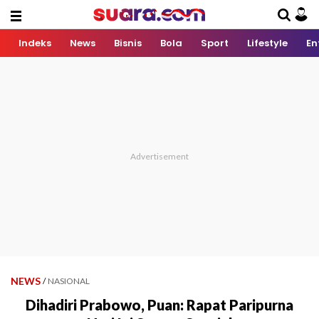
Indeks
News
Bisnis
Bola
Sport
Lifestyle
En
NEWS
/
NASIONAL
Dihadiri Prabowo, Puan: Rapat Paripurna