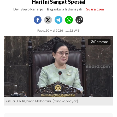
Hari Ini Sangat Spesial
Dwi Bowo Raharjo
Bagaskara Isdiansyah
Suara.Com
Rabu, 20 Mei 2026 | 11:22 WIB
Perbesar
Ketua DPR RI, Puan Maharani. (tangkap layar)