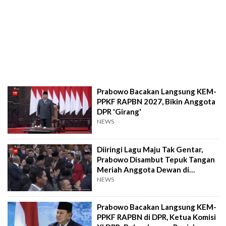
Prabowo Bacakan Langsung KEM-
PPKF RAPBN 2027, Bikin Anggota
DPR 'Girang'
NEWS
Diiringi Lagu Maju Tak Gentar,
Prabowo Disambut Tepuk Tangan
Meriah Anggota Dewan di
Paripurna DPR
NEWS
Prabowo Bacakan Langsung KEM-
PPKF RAPBN di DPR, Ketua Komisi