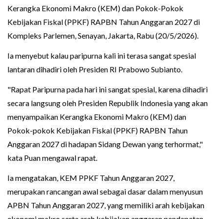
Kerangka Ekonomi Makro (KEM) dan Pokok-Pokok
Kebijakan Fiskal (PPKF) RAPBN Tahun Anggaran 2027 di
Kompleks Parlemen, Senayan, Jakarta, Rabu (20/5/2026).
Ia menyebut kalau paripurna kali ini terasa sangat spesial
lantaran dihadiri oleh Presiden RI Prabowo Subianto.
"Rapat Paripurna pada hari ini sangat spesial, karena dihadiri
secara langsung oleh Presiden Republik Indonesia yang akan
menyampaikan Kerangka Ekonomi Makro (KEM) dan
Pokok-pokok Kebijakan Fiskal (PPKF) RAPBN Tahun
Anggaran 2027 di hadapan Sidang Dewan yang terhormat,"
kata Puan mengawal rapat.
Ia mengatakan, KEM PPKF Tahun Anggaran 2027,
merupakan rancangan awal sebagai dasar dalam menyusun
APBN Tahun Anggaran 2027, yang memiliki arah kebijakan
ekonomi makro serta arah kebijakan anggaran pendapatan