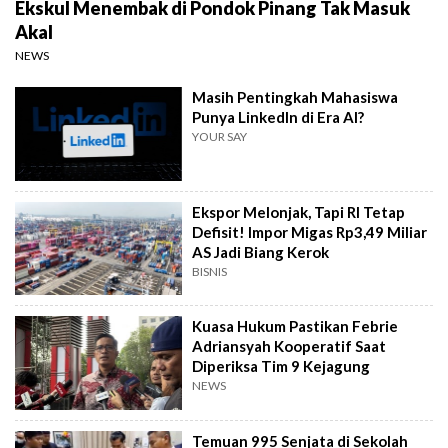
Ekskul Menembak di Pondok Pinang Tak Masuk
Akal
NEWS
Masih Pentingkah Mahasiswa
Punya LinkedIn di Era AI?
YOUR SAY
Ekspor Melonjak, Tapi RI Tetap
Defisit! Impor Migas Rp3,49 Miliar
AS Jadi Biang Kerok
BISNIS
Kuasa Hukum Pastikan Febrie
Adriansyah Kooperatif Saat
Diperiksa Tim 9 Kejagung
NEWS
Temuan 995 Senjata di Sekolah