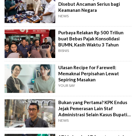
Disebut Ancaman Serius bagi
Keamanan Negara
NEWS
Purbaya Relakan Rp 500 Triliun
buat Bebas Pajak Konsolidasi
BUMN, Kasih Waktu 3 Tahun
BISNIS
Ulasan Recipe for Farewell:
Memaknai Perpisahan Lewat
Sepiring Masakan
YOUR SAY
Bukan yang Pertama? KPK Endus
Jejak Pemerasan Lain Staf
Administrasi Selain Kasus Bupati
Pemalang
NEWS