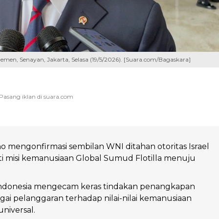
emen, Senayan, Jakarta, Selasa (19/5/2026). [Suara.com/Bagaskara]
 mengonfirmasi sembilan WNI ditahan otoritas Israel
i misi kemanusiaan Global Sumud Flotilla menuju
ndonesia mengecam keras tindakan penangkapan
gai pelanggaran terhadap nilai-nilai kemanusiaan
universal.