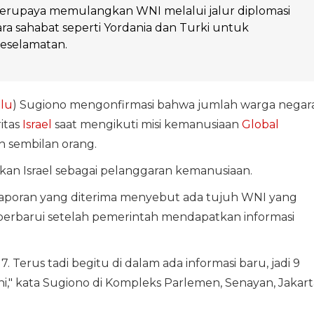
erupaya memulangkan WNI melalui jalur diplomasi
a sahabat seperti Yordania dan Turki untuk
eselamatan.
lu
) Sugiono mengonfirmasi bahwa jumlah warga negar
itas
Israel
saat mengikuti misi kemanusiaan
Global
 sembilan orang.
an Israel sebagai pelanggaran kemanusiaan.
aporan yang diterima menyebut ada tujuh WNI yang
perbarui setelah pemerintah mendapatkan informasi
. Terus tadi begitu di dalam ada informasi baru, jadi 9
ni," kata Sugiono di Kompleks Parlemen, Senayan, Jakart