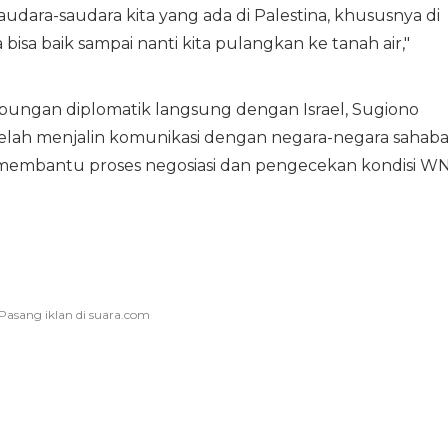
audara-saudara kita yang ada di Palestina, khususnya di
bisa baik sampai nanti kita pulangkan ke tanah air,"
ubungan diplomatik langsung dengan Israel, Sugiono
ah menjalin komunikasi dengan negara-negara sahaba
membantu proses negosiasi dan pengecekan kondisi WN