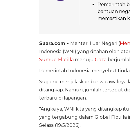
Pemerintah b
bantuan negar
memastikan k
Suara.com -
Menteri Luar Negeri (
Men
Indonesia (WNI) yang ditahan oleh otor
Sumud Flotilla
menuju
Gaza
berjumlah
Pemerintah Indonesia menyebut tindak
Sugiono menjelaskan bahwa awalnya l
ditangkap. Namun, jumlah tersebut di
terbaru di lapangan.
"Angka ya, WNI kita yang ditangkap itu 7
yang tergabung dalam Global Flotilla i
Selasa (19/5/2026).