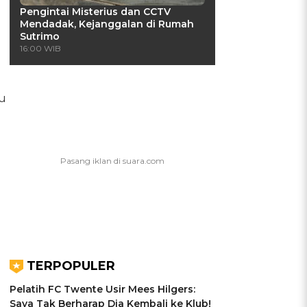
Pengintai Misterius dan CCTV
Mendadak, Kejanggalan di Rumah
Sutrimo
16:00 WIB
tu
TERPOPULER
Pelatih FC Twente Usir Mees Hilgers:
Saya Tak Berharap Dia Kembali ke Klub!