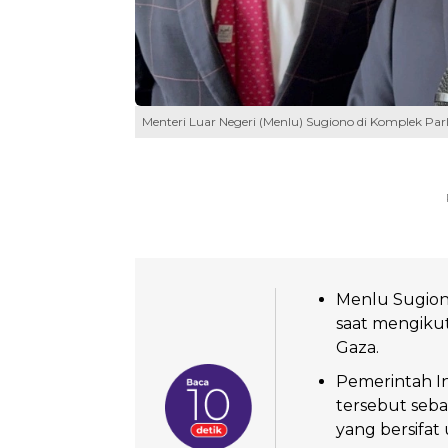
Menteri Luar Negeri (Menlu) Sugiono di Komplek Parl
Menlu Sugiono
saat mengikut
Gaza.
Pemerintah I
tersebut seba
yang bersifat 