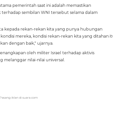
tama pemerintah saat ini adalah memastikan
k terhadap sembilan WNI tersebut selama dalam
inta kepada rekan-rekan kita yang punya hubungan
ndisi mereka, kondisi rekan-rekan kita yang ditahan i
kan dengan baik," ujarnya.
nangkapan oleh militer Israel terhadap aktivis
elanggar nilai-nilai universal.