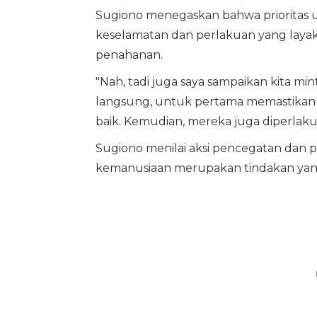
Sugiono menegaskan bahwa prioritas u
keselamatan dan perlakuan yang laya
penahanan.
"Nah, tadi juga saya sampaikan kita m
langsung, untuk pertama memastikan ko
baik. Kemudian, mereka juga diperlaku
Sugiono menilai aksi pencegatan dan pe
kemanusiaan merupakan tindakan yang m