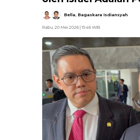
Bella
,
Bagaskara Isdiansyah
Rabu, 20 Mei 2026 | 15:46 WIB