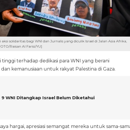
ksi solidaritas bagi WNI dan Jurnalis yang diculik Israel di Jalan Asia Afrika,
OTO/Raisan Al Farisi/YU]
i tinggi terhadap dedikasi para WNI yang berani
 dan kemanusiaan untuk rakyat Palestina di Gaza.
 9 WNI Ditangkap Israel Belum Diketahui
saya hargai, apresiasi semangat mereka untuk sama-sam