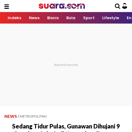
Indeks
News
Bisnis
Bola
Sport
Lifestyle
En
NEWS
/
METROPOLITAN
Sedang Tidur Pulas, Gunawan Dihujani 9