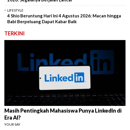
LIFESTYLE
4 Shio Beruntung Hari Ini 4 Agustus 2026: Macan hingga
Babi Berpeluang Dapat Kabar Baik
TERKINI
Masih Pentingkah Mahasiswa Punya LinkedIn di
Era AI?
YOUR SAY