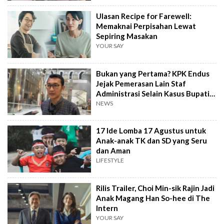
Ulasan Recipe for Farewell:
Memaknai Perpisahan Lewat
Sepiring Masakan
YOUR SAY
Bukan yang Pertama? KPK Endus
Jejak Pemerasan Lain Staf
Administrasi Selain Kasus Bupati
Pemalang
NEWS
17 Ide Lomba 17 Agustus untuk
Anak-anak TK dan SD yang Seru
dan Aman
LIFESTYLE
Rilis Trailer, Choi Min-sik Rajin Jadi
Anak Magang Han So-hee di The
Intern
YOUR SAY