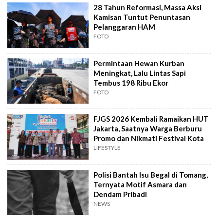
28 Tahun Reformasi, Massa Aksi
Kamisan Tuntut Penuntasan
Pelanggaran HAM
FOTO
Permintaan Hewan Kurban
Meningkat, Lalu Lintas Sapi
Tembus 198 Ribu Ekor
FOTO
FJGS 2026 Kembali Ramaikan HUT
Jakarta, Saatnya Warga Berburu
Promo dan Nikmati Festival Kota
LIFESTYLE
Polisi Bantah Isu Begal di Tomang,
Ternyata Motif Asmara dan
Dendam Pribadi
NEWS