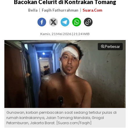
Bacokan Celurit di Kontrakan Tomang
Bella
Faqih Fathurrahman
Suara.Com
Kamis, 21 Mei 2026 | 21:24 WIB
Perbesar
Gunawan, korban pembacokan saat sedang tertidur pulas di
rumah kontrakannya, Jalan Tomang Mandala, Grogol
Petamburan, Jakarta Barat. [Suara.com/Faqih]