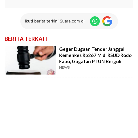
Ikuti berita terkini Suara.com di:
BERITA TERKAIT
Geger Dugaan Tender Janggal
Kemenkes Rp267 M di RSUD Rodo
Fabo, Gugatan PTUN Bergulir
NEWS