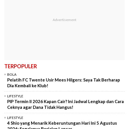
TERPOPULER
BOLA
Pelatih FC Twente Usir Mees Hilgers: Saya Tak Berharap
Dia Kembali ke Klub!
LIFESTYLE
PIP Termin II 2026 Kapan Cair? Ini Jadwal Lengkap dan Cara
Ceknya agar Dana Tidak Hangus!
LIFESTYLE
4 Shio yang Menarik Keberuntungan Hari Ini 5 Agustus
2026: Segalanya Berjalan Lancar