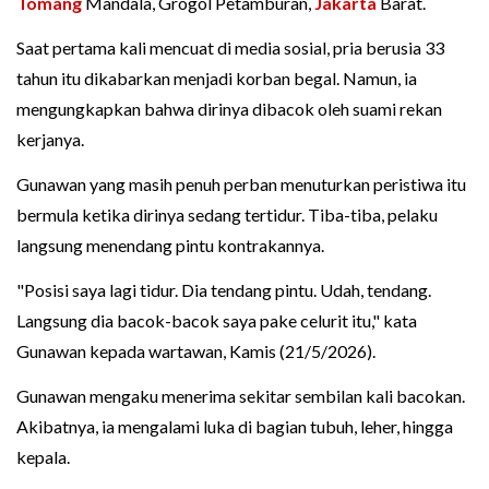
Tomang
Mandala, Grogol Petamburan,
Jakarta
Barat.
Saat pertama kali mencuat di media sosial, pria berusia 33
tahun itu dikabarkan menjadi korban begal. Namun, ia
mengungkapkan bahwa dirinya dibacok oleh suami rekan
kerjanya.
Gunawan yang masih penuh perban menuturkan peristiwa itu
bermula ketika dirinya sedang tertidur. Tiba-tiba, pelaku
langsung menendang pintu kontrakannya.
"Posisi saya lagi tidur. Dia tendang pintu. Udah, tendang.
Langsung dia bacok-bacok saya pake celurit itu," kata
Gunawan kepada wartawan, Kamis (21/5/2026).
Gunawan mengaku menerima sekitar sembilan kali bacokan.
Akibatnya, ia mengalami luka di bagian tubuh, leher, hingga
kepala.