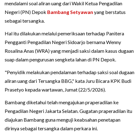
mendalami soal aliran uang dari Wakil Ketua Pengadilan
Negeri (PN) Depok
Bambang Setyawan
yang berstatus
sebagai tersangka.
Hal itu dilakukan melalui pemeriksaan terhadap Panitera
Pengganti Pengadilan Negeri Sidoarjo bernama Wenny
Rosalina Anas (WRA) yang menjadi saksi dalam kasus dugaan
suap dalam pengurusan sengketa lahan di PN Depok.
"Penyidik melakukan pendalaman terhadap saksi soal dugaan
aliran uang dari Tersangka BBG," kata Juru Bicara KPK Budi
Prasetyo kepada wartawan, Jumat (22/5/2026).
Bambang diketahui telah mengajukan praperadilan ke
Pengadilan Negeri Jakarta Selatan. Gugatan praperadilan itu
diajukan Bambang guna menguji keabsahan penetapan
dirinya sebagai tersangka dalam perkara ini.