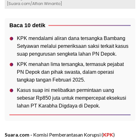
[Suara.com/Alfian Winanto]
Baca 10 detik
KPK mendalami aliran dana tersangka Bambang
Setyawan melalui pemeriksaan saksi terkait kasus
suap pengurusan sengketa lahan PN Depok.
KPK menahan lima tersangka, termasuk pejabat
PN Depok dan pihak swasta, dalam operasi
tangkap tangan Februari 2025.
Kasus suap ini melibatkan permintaan uang
sebesar Rp850 juta untuk mempercepat eksekusi
lahan PT Karabha Digdaya di Depok.
Suara.com -
Komisi Pemberantasan Korupsi (
KPK
)