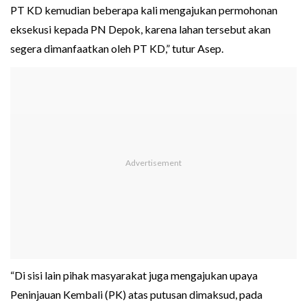
PT KD kemudian beberapa kali mengajukan permohonan
eksekusi kepada PN Depok, karena lahan tersebut akan
segera dimanfaatkan oleh PT KD,” tutur Asep.
“Di sisi lain pihak masyarakat juga mengajukan upaya
Peninjauan Kembali (PK) atas putusan dimaksud, pada