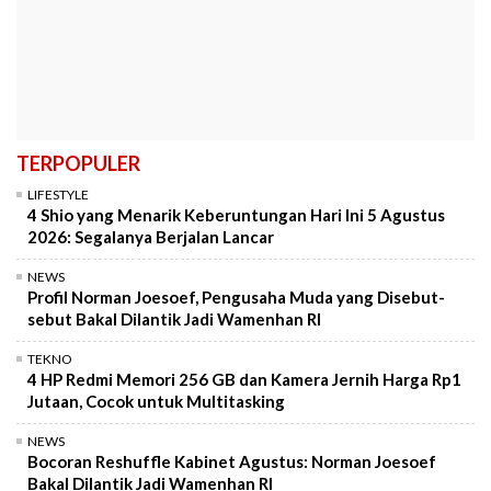
TERPOPULER
LIFESTYLE
4 Shio yang Menarik Keberuntungan Hari Ini 5 Agustus
2026: Segalanya Berjalan Lancar
NEWS
Profil Norman Joesoef, Pengusaha Muda yang Disebut-
sebut Bakal Dilantik Jadi Wamenhan RI
TEKNO
4 HP Redmi Memori 256 GB dan Kamera Jernih Harga Rp1
Jutaan, Cocok untuk Multitasking
NEWS
Bocoran Reshuffle Kabinet Agustus: Norman Joesoef
Bakal Dilantik Jadi Wamenhan RI