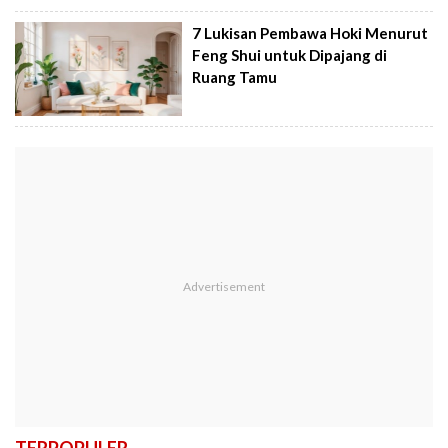
7 Lukisan Pembawa Hoki Menurut
Feng Shui untuk Dipajang di
Ruang Tamu
TERPOPULER