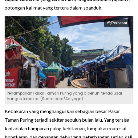
potongan kalimat yang tertera dalam spanduk.
Perbesar
Penampakan Pasar Taman Puring yang dipenuhi tenda usai
hangus terbakar. (Suara.com/Adiyoga)
Kebakaran yang menghanguskan sebagian besar Pasar
Taman Puring terjadi sekitar sepuluh bulan lalu. Yang tersisa
kini adalah hamparan puing kehitaman, tumpukan material
bongkaran, dan genangan debu yang beterbangan setiap kali