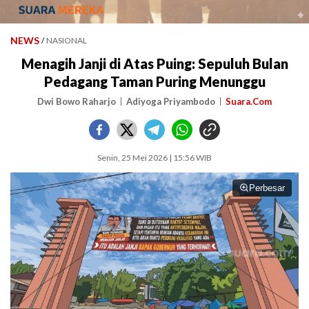
NEWS
/
NASIONAL
Menagih Janji di Atas Puing: Sepuluh Bulan
Pedagang Taman Puring Menunggu
Dwi Bowo Raharjo
Adiyoga Priyambodo
Suara.Com
Senin, 25 Mei 2026 | 15:56 WIB
Perbesar