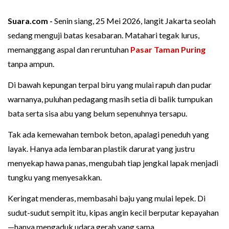
Suara.com -
Senin siang, 25 Mei 2026, langit Jakarta seolah
sedang menguji batas kesabaran. Matahari tegak lurus,
memanggang aspal dan reruntuhan
Pasar Taman Puring
tanpa ampun.
Di bawah kepungan terpal biru yang mulai rapuh dan pudar
warnanya, puluhan pedagang masih setia di balik tumpukan
bata serta sisa abu yang belum sepenuhnya tersapu.
Tak ada kemewahan tembok beton, apalagi peneduh yang
layak. Hanya ada lembaran plastik darurat yang justru
menyekap hawa panas, mengubah tiap jengkal lapak menjadi
tungku yang menyesakkan.
Keringat menderas, membasahi baju yang mulai lepek. Di
sudut-sudut sempit itu, kipas angin kecil berputar kepayahan
—hanya mengaduk udara gerah yang sama.