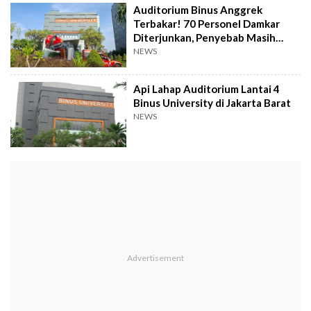
Auditorium Binus Anggrek
Terbakar! 70 Personel Damkar
Diterjunkan, Penyebab Masih
Misteri
NEWS
Api Lahap Auditorium Lantai 4
Binus University di Jakarta Barat
NEWS