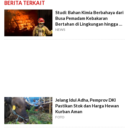
BERITA TERKAIT
Studi: Bahan Kimia Berbahaya dari
Busa Pemadam Kebakaran
Bertahan di Lingkungan hingga 33
Tahun
NEWS
Jelang Idul Adha, Pemprov DKI
Pastikan Stok dan Harga Hewan
Kurban Aman
FOTO