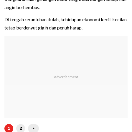
angin berhembus.
Di tengah reruntuhan itulah, kehidupan ekonomi kecil-kecilan
tetap berdenyut gigih dan penuh harap.
1
2
>