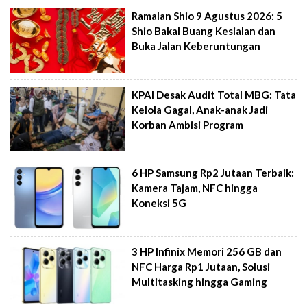
Ramalan Shio 9 Agustus 2026: 5
Shio Bakal Buang Kesialan dan
Buka Jalan Keberuntungan
KPAI Desak Audit Total MBG: Tata
Kelola Gagal, Anak-anak Jadi
Korban Ambisi Program
6 HP Samsung Rp2 Jutaan Terbaik:
Kamera Tajam, NFC hingga
Koneksi 5G
3 HP Infinix Memori 256 GB dan
NFC Harga Rp1 Jutaan, Solusi
Multitasking hingga Gaming