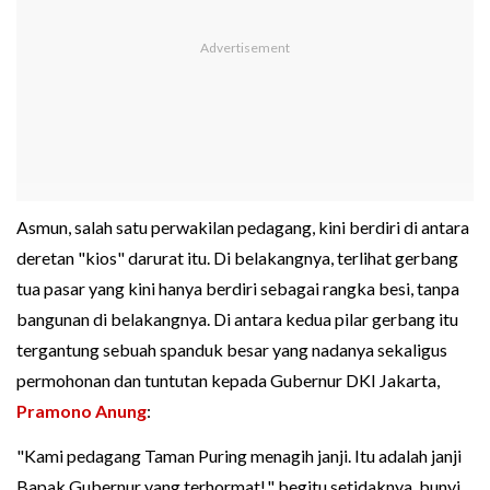
Asmun, salah satu perwakilan pedagang, kini berdiri di antara
deretan "kios" darurat itu. Di belakangnya, terlihat gerbang
tua pasar yang kini hanya berdiri sebagai rangka besi, tanpa
bangunan di belakangnya. Di antara kedua pilar gerbang itu
tergantung sebuah spanduk besar yang nadanya sekaligus
permohonan dan tuntutan kepada Gubernur DKI Jakarta,
Pramono Anung
:
"Kami pedagang Taman Puring menagih janji. Itu adalah janji
Bapak Gubernur yang terhormat!," begitu setidaknya, bunyi