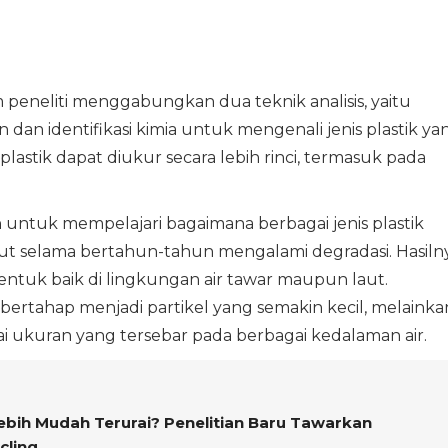
 peneliti menggabungkan dua teknik analisis, yaitu
dan identifikasi kimia untuk mengenali jenis plastik ya
astik dapat diukur secara lebih rinci, termasuk pada
ntuk mempelajari bagaimana berbagai jenis plastik
laut selama bertahun-tahun mengalami degradasi. Hasiln
tuk baik di lingkungan air tawar maupun laut.
a bertahap menjadi partikel yang semakin kecil, melainka
i ukuran yang tersebar pada berbagai kedalaman air.
Lebih Mudah Terurai? Penelitian Baru Tawarkan
cling