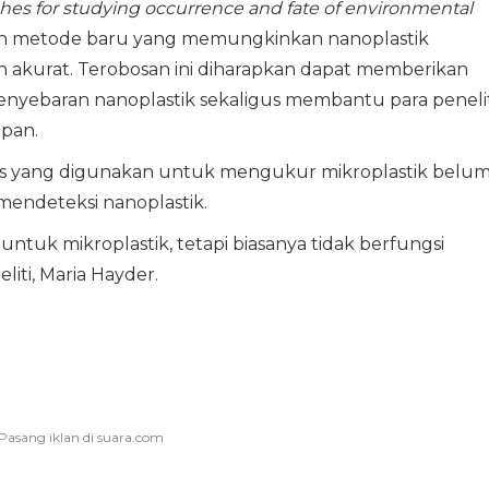
ches for studying occurrence and fate of environmental
n metode baru yang memungkinkan nanoplastik
bih akurat. Terobosan ini diharapkan dapat memberikan
enyebaran nanoplastik sekaligus membantu para penelit
epan.
lisis yang digunakan untuk mengukur mikroplastik belu
endeteksi nanoplastik.
ntuk mikroplastik, tetapi biasanya tidak berfungsi
liti, Maria Hayder.