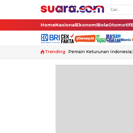
Home
Nasional
Ekonomi
Bola
Otomotif
Trending
Pemain Keturunan Indonesia