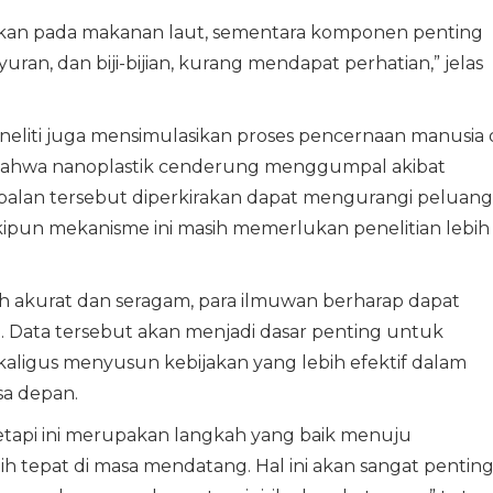
kukan pada makanan laut, sementara komponen penting
ayuran, dan biji-bijian, kurang mendapat perhatian,” jelas
eneliti juga mensimulasikan proses pencernaan manusia 
 bahwa nanoplastik cenderung menggumpal akibat
palan tersebut diperkirakan dapat mengurangi peluang
ipun mekanisme ini masih memerlukan penelitian lebih
 akurat dan seragam, para ilmuwan berharap dapat
. Data tersebut akan menjadi dasar penting untuk
ligus menyusun kebijakan yang lebih efektif dalam
sa depan.
tapi ini merupakan langkah yang baik menuju
h tepat di masa mendatang. Hal ini akan sangat pentin