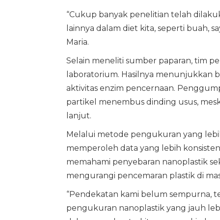
“Cukup banyak penelitian telah dila
lainnya dalam diet kita, seperti buah, s
Maria.
Selain meneliti sumber paparan, tim p
laboratorium. Hasilnya menunjukkan
aktivitas enzim pencernaan. Penggum
partikel menembus dinding usus, mesk
lanjut.
Melalui metode pengukuran yang lebih
memperoleh data yang lebih konsisten
memahami penyebaran nanoplastik seka
mengurangi pencemaran plastik di ma
“Pendekatan kami belum sempurna, te
pengukuran nanoplastik yang jauh lebi