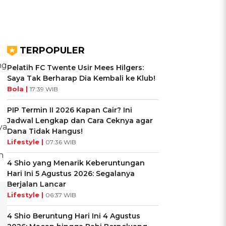
TERPOPULER
ng
Pelatih FC Twente Usir Mees Hilgers:
Saya Tak Berharap Dia Kembali ke Klub!
Bola |
17:39 WIB
PIP Termin II 2026 Kapan Cair? Ini
Jadwal Lengkap dan Cara Ceknya agar
ya
Dana Tidak Hangus!
Lifestyle |
07:36 WIB
n
4 Shio yang Menarik Keberuntungan
Hari Ini 5 Agustus 2026: Segalanya
Berjalan Lancar
Lifestyle |
06:37 WIB
4 Shio Beruntung Hari Ini 4 Agustus