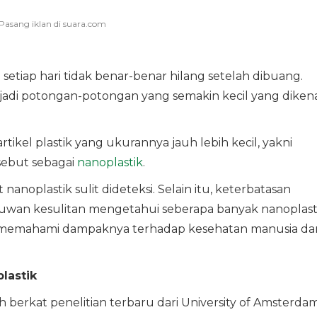
setiap hari tidak benar-benar hilang setelah dibuang.
enjadi potongan-potongan yang semakin kecil yang diken
ikel plastik yang ukurannya jauh lebih kecil, yakni
sebut sebagai
nanoplastik
.
noplastik sulit dideteksi. Selain itu, keterbatasan
muwan kesulitan mengetahui seberapa banyak nanoplast
 memahami dampaknya terhadap kesehatan manusia da
plastik
 berkat penelitian terbaru dari University of Amsterdam