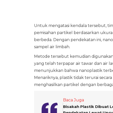
Untuk mengatasi kendala tersebut, tim
pemisahan partikel berdasarkan ukuran 
berbeda. Dengan pendekatan ini, nanopl
sampel air limbah.
Metode tersebut kemudian digunakan u
yang telah terpapar air tawar dan air 
menunjukkan bahwa nanoplastik terben
Menariknya, plastik tidak terurai secar
menghasilkan partikel dengan berbaga
Baca Juga
Bisakah Plastik Dibuat 
Pendekatan Lewat Upcy