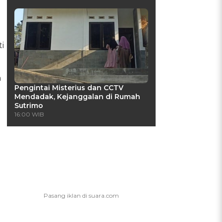
i
m
Pengintai Misterius dan CCTV
Mendadak, Kejanggalan di Rumah
Sutrimo
16:00 WIB