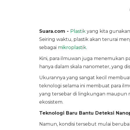
Suara.com -
Plastik
yang kita gunakan 
Seiring waktu, plastik akan terurai m
sebagai
mikroplastik
.
Kini, para ilmuwan juga menemukan part
hanya dalam skala nanometer, yang di
Ukurannya yang sangat kecil membuat na
teknologi selama ini membuat para il
yang tersebar di lingkungan maupun
ekosistem.
Teknologi Baru Bantu Deteksi Nano
Namun, kondisi tersebut mulai berubah