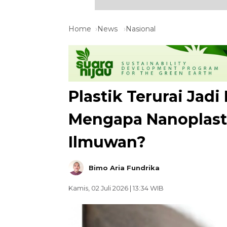
Home
News
Nasional
Plastik Terurai Jadi 
Mengapa Nanoplasti
Ilmuwan?
Bimo Aria Fundrika
Kamis, 02 Juli 2026 | 13:34 WIB