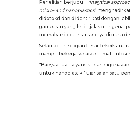
Penelitian berjudul "
Analytical approa
micro- and nanoplastics
" menghadirka
dideteksi dan diidentifikasi dengan le
gambaran yang lebih jelas mengenai p
memahami potensi risikonya di masa d
Selama ini, sebagian besar teknik ana
mampu bekerja secara optimal untuk m
“Banyak teknik yang sudah digunakan u
untuk nanoplastik,” ujar salah satu pene