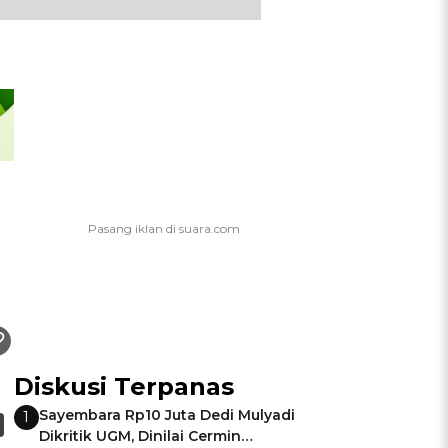
Diskusi Terpanas
Sayembara Rp10 Juta Dedi Mulyadi
1
Dikritik UGM, Dinilai Cermin