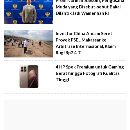
Profil Norman Joesoef, Pengusaha
Muda yang Disebut-sebut Bakal
Dilantik Jadi Wamenhan RI
Investor China Ancam Seret
Proyek PSEL Makassar ke
Arbitrase Internasional, Klaim
Rugi Rp2,4 T
4 HP Spek Premium untuk Gaming
Berat hingga Fotografi Kualitas
Tinggi