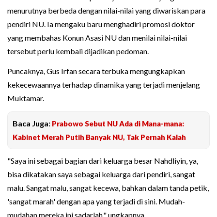
menurutnya berbeda dengan nilai-nilai yang diwariskan para
pendiri NU. Ia mengaku baru menghadiri promosi doktor
yang membahas Konun Asasi NU dan menilai nilai-nilai
tersebut perlu kembali dijadikan pedoman.
Puncaknya, Gus Irfan secara terbuka mengungkapkan
kekecewaannya terhadap dinamika yang terjadi menjelang
Muktamar.
Baca Juga:
Prabowo Sebut NU Ada di Mana-mana:
Kabinet Merah Putih Banyak NU, Tak Pernah Kalah
"Saya ini sebagai bagian dari keluarga besar Nahdliyin, ya,
bisa dikatakan saya sebagai keluarga dari pendiri, sangat
malu. Sangat malu, sangat kecewa, bahkan dalam tanda petik,
'sangat marah' dengan apa yang terjadi di sini. Mudah-
mudahan mereka ini sadarlah," ungkapnya.