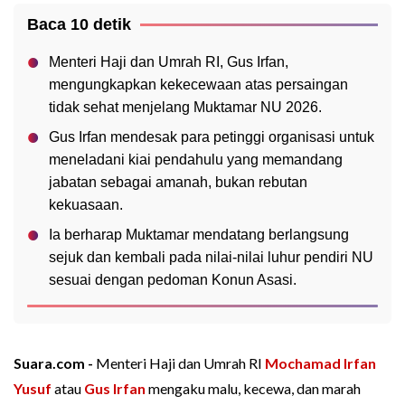
Baca 10 detik
Menteri Haji dan Umrah RI, Gus Irfan,
mengungkapkan kekecewaan atas persaingan
tidak sehat menjelang Muktamar NU 2026.
Gus Irfan mendesak para petinggi organisasi untuk
meneladani kiai pendahulu yang memandang
jabatan sebagai amanah, bukan rebutan
kekuasaan.
Ia berharap Muktamar mendatang berlangsung
sejuk dan kembali pada nilai-nilai luhur pendiri NU
sesuai dengan pedoman Konun Asasi.
Suara.com -
Menteri Haji dan Umrah RI
Mochamad Irfan
Yusuf
atau
Gus Irfan
mengaku malu, kecewa, dan marah