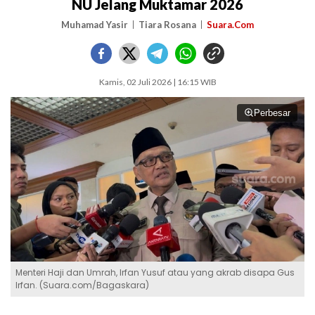
NU Jelang Muktamar 2026
Muhamad Yasir
Tiara Rosana
Suara.Com
Kamis, 02 Juli 2026 | 16:15 WIB
Perbesar
Menteri Haji dan Umrah, Irfan Yusuf atau yang akrab disapa Gus
Irfan. (Suara.com/Bagaskara)