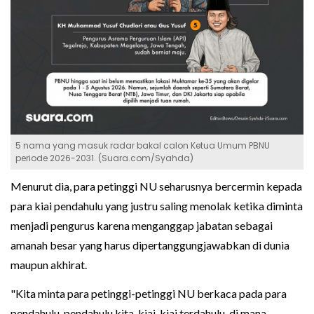
5 nama yang masuk radar bakal calon Ketua Umum PBNU
periode 2026-2031. (Suara.com/Syahda)
Menurut dia, para petinggi NU seharusnya bercermin kepada
para kiai pendahulu yang justru saling menolak ketika diminta
menjadi pengurus karena menganggap jabatan sebagai
amanah besar yang harus dipertanggungjawabkan di dunia
maupun akhirat.
"Kita minta para petinggi-petinggi NU berkaca pada para
pendahulu-pendahulu kita, kiai-kiai terdahulu, di mana