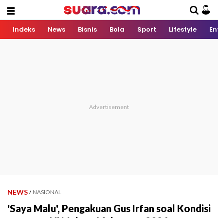
Indeks
News
Bisnis
Bola
Sport
Lifestyle
En
NEWS
/
NASIONAL
'Saya Malu', Pengakuan Gus Irfan soal Kondisi