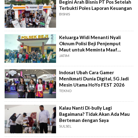
Begini Arah Bisnis PT Pos Setelah
Terbukti Poles Laporan Keuangan
BISNIS
Keluarga Widi Menanti Nyali
Oknum Polisi Beji Penjemput
Maut untuk Meminta Maaf
Langsung
JATIM
Indosat Ubah Cara Gamer
Menikmati Dunia Digital, 5G Jadi
Mesin Utama HoYo FEST 2026
TEKNO
Kalau Nanti Di-bully Lagi
Bagaimana? Tidak Akan Ada Mau
Berteman dengan Saya
SULSEL