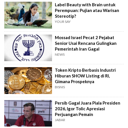
Label Beauty with Brain untuk
Perempuan: Pujian atau Warisan
Stereotip?
YOUR SAY
Mossad Israel Pecat 2 Pejabat
Senior Usai Rencana Gulingkan
Pemerintah Iran Gagal
NEWS
Token Kripto Berbasis Industri
Hiburan SHOW Listing di RI,
Gimana Prospeknya
BISNIS
Persib Gagal Juara Piala Presiden
2026, Igor Tolic Apresiasi
Perjuangan Pemain
JABAR