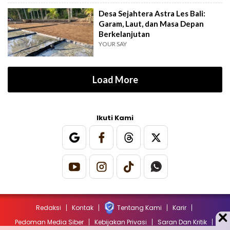
Desa Sejahtera Astra Les Bali:
Garam, Laut, dan Masa Depan
Berkelanjutan
YOUR SAY
Load More
Ikuti Kami
Redaksi
Kontak
Tentang Kami
Karir
Pedoman Media Siber
Kebijakan Privasi
Saran Dan Kritik