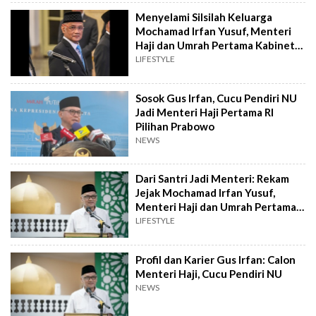
Menyelami Silsilah Keluarga
Mochamad Irfan Yusuf, Menteri
Haji dan Umrah Pertama Kabinet
Prabowo
LIFESTYLE
Sosok Gus Irfan, Cucu Pendiri NU
Jadi Menteri Haji Pertama RI
Pilihan Prabowo
NEWS
Dari Santri Jadi Menteri: Rekam
Jejak Mochamad Irfan Yusuf,
Menteri Haji dan Umrah Pertama
RI
LIFESTYLE
Profil dan Karier Gus Irfan: Calon
Menteri Haji, Cucu Pendiri NU
NEWS