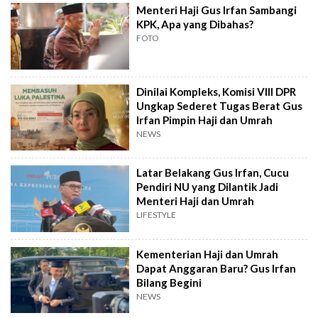
Menteri Haji Gus Irfan Sambangi
KPK, Apa yang Dibahas?
FOTO
Dinilai Kompleks, Komisi VIII DPR
Ungkap Sederet Tugas Berat Gus
Irfan Pimpin Haji dan Umrah
NEWS
Latar Belakang Gus Irfan, Cucu
Pendiri NU yang Dilantik Jadi
Menteri Haji dan Umrah
LIFESTYLE
Kementerian Haji dan Umrah
Dapat Anggaran Baru? Gus Irfan
Bilang Begini
NEWS