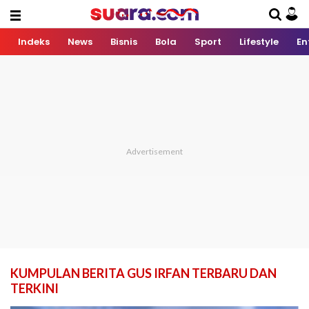
Indeks
News
Bisnis
Bola
Sport
Lifestyle
En
KUMPULAN BERITA GUS IRFAN TERBARU DAN
TERKINI