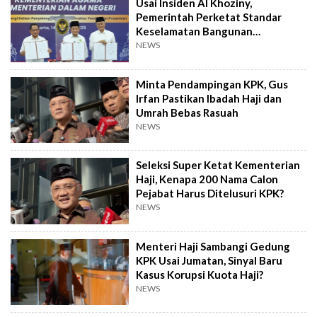
Usai Insiden Al Khoziny,
Pemerintah Perketat Standar
Keselamatan Bangunan
Pesantren
NEWS
Minta Pendampingan KPK, Gus
Irfan Pastikan Ibadah Haji dan
Umrah Bebas Rasuah
NEWS
Seleksi Super Ketat Kementerian
Haji, Kenapa 200 Nama Calon
Pejabat Harus Ditelusuri KPK?
NEWS
Menteri Haji Sambangi Gedung
KPK Usai Jumatan, Sinyal Baru
Kasus Korupsi Kuota Haji?
NEWS