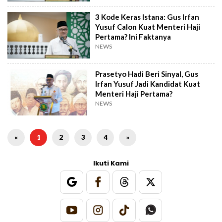
3 Kode Keras Istana: Gus Irfan
Yusuf Calon Kuat Menteri Haji
Pertama? Ini Faktanya
NEWS
Prasetyo Hadi Beri Sinyal, Gus
Irfan Yusuf Jadi Kandidat Kuat
Menteri Haji Pertama?
NEWS
«
1
2
3
4
»
Ikuti Kami