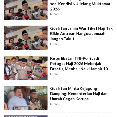
soal Kondisi NU Jelang Muktamar
2026
NEWS
Gus Irfan Jamin War Tiket Haji Tak
Bikin Antrean Hangus: Jemaah
Jangan Takut
NEWS
Keterlibatan TNI-Polri Jadi
Petugas Haji 2026 Melonjak
Drastis, Menhaj: Naik Hampir 100
Persen Lebih
NEWS
Gus Irfan Minta Kejagung
Dampingi Kementerian Haji dan
Umrah Cegah Korupsi
NEWS