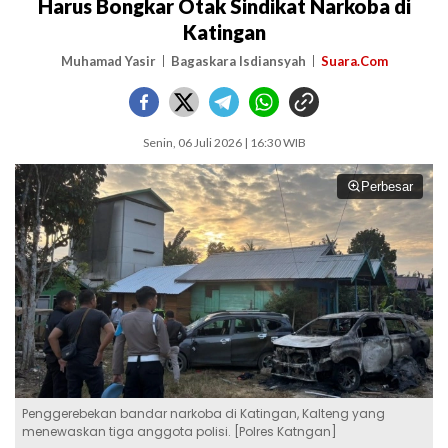
Harus Bongkar Otak Sindikat Narkoba di
Katingan
Muhamad Yasir
Bagaskara Isdiansyah
Suara.Com
Senin, 06 Juli 2026 | 16:30 WIB
Perbesar
Penggerebekan bandar narkoba di Katingan, Kalteng yang
menewaskan tiga anggota polisi. [Polres Katngan]