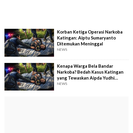
Korban Ketiga Operasi Narkoba
Katingan: Aiptu Sumaryanto
Ditemukan Meninggal
NEWS
Kenapa Warga Bela Bandar
Narkoba? Bedah Kasus Katingan
yang Tewaskan Aipda Yudhi
Perdana
NEWS