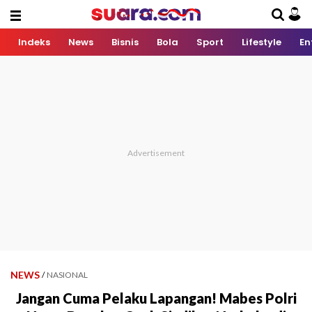
Indeks
News
Bisnis
Bola
Sport
Lifestyle
En
NEWS
/
NASIONAL
Jangan Cuma Pelaku Lapangan! Mabes Polri