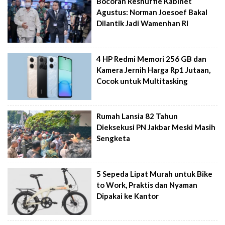
Bocoran Reshuffle Kabinet
Agustus: Norman Joesoef Bakal
Dilantik Jadi Wamenhan RI
4 HP Redmi Memori 256 GB dan
Kamera Jernih Harga Rp1 Jutaan,
Cocok untuk Multitasking
Rumah Lansia 82 Tahun
Dieksekusi PN Jakbar Meski Masih
Sengketa
5 Sepeda Lipat Murah untuk Bike
to Work, Praktis dan Nyaman
Dipakai ke Kantor