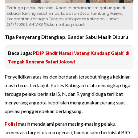
Terduga pelaku berinisial A saat diamankan tim gabungan di
sebuah lanting sedot emas, kawasan Desa Tumbang Pariyei,
Kecamatan Katingan Tengah, Kabupaten Katingan, Jumat
(3/7/2026). ANTARA/Dokumentasi pribadi.
Tiga Penyerang Ditangkap, Bandar Sabu Masih Diburu
Baca Juga:
PDIP Sindir Narasi 'Jateng Kandang Gajah' di
Tengah Rencana Safari Jokowi
Penyelidikan atas insiden berdarah tersebut hingga kekinian
masih terus berlanjut. Polres Katingan telah menangkap tiga
terduga pelaku berinisial S, N, dan R yang diduga terlibat
menyerang anggota kepolisian menggunakan parang saat
operasi penggerebekan berlangsung.
Polisi
masih mendalami peran masing-masing pelaku,
sementara target utama operasi, bandar sabu berinisial BIO