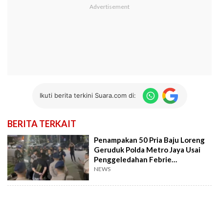
Ikuti berita terkini Suara.com di:
BERITA TERKAIT
Penampakan 50 Pria Baju Loreng
Geruduk Polda Metro Jaya Usai
Penggeledahan Febrie
Adriansyah
NEWS