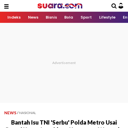
Indeks
News
Bisnis
Bola
Sport
Lifestyle
En
NEWS
/
NASIONAL
Bantah Isu TNI 'Serbu' Polda Metro Usai