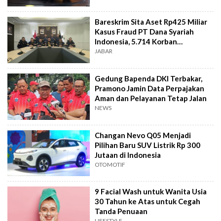
Bareskrim Sita Aset Rp425 Miliar
Kasus Fraud PT Dana Syariah
Indonesia, 5.714 Korban
Terverifikasai
JABAR
Gedung Bapenda DKI Terbakar,
Pramono Jamin Data Perpajakan
Aman dan Pelayanan Tetap Jalan
NEWS
Changan Nevo Q05 Menjadi
Pilihan Baru SUV Listrik Rp 300
Jutaan di Indonesia
OTOMOTIF
9 Facial Wash untuk Wanita Usia
30 Tahun ke Atas untuk Cegah
Tanda Penuaan
LIFESTYLE