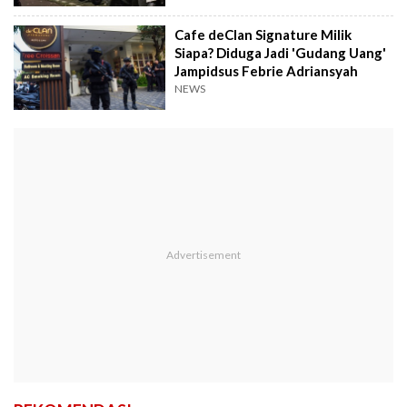
Cafe deClan Signature Milik
Siapa? Diduga Jadi 'Gudang Uang'
Jampidsus Febrie Adriansyah
NEWS