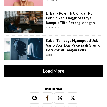
Di Balik Polemik UKT dan Roh
Pendidikan Tinggi: Saatnya
Kampus Elite Berbagi dengan
Kampus Daerah
YOUR SAY
Kabel Tembaga Ngumpet di Jok
Vario, Aksi Dua Pekerja di Gresik
Berakhir di Tangan Polisi
JATIM
Load More
Ikuti Kami