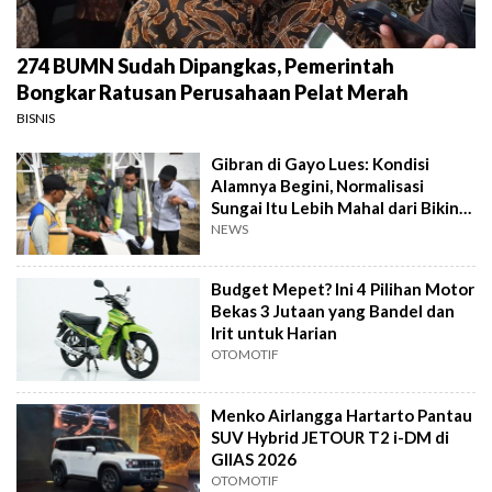
274 BUMN Sudah Dipangkas, Pemerintah
Bongkar Ratusan Perusahaan Pelat Merah
BISNIS
Gibran di Gayo Lues: Kondisi
Alamnya Begini, Normalisasi
Sungai Itu Lebih Mahal dari Bikin
Jembatan
NEWS
Budget Mepet? Ini 4 Pilihan Motor
Bekas 3 Jutaan yang Bandel dan
Irit untuk Harian
OTOMOTIF
Menko Airlangga Hartarto Pantau
SUV Hybrid JETOUR T2 i-DM di
GIIAS 2026
OTOMOTIF