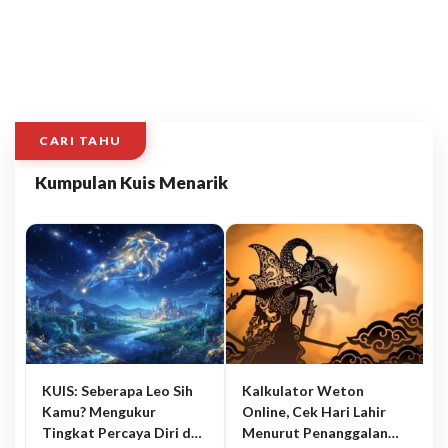
CARI TAHU
Kumpulan Kuis Menarik
KUIS: Seberapa Leo Sih
Kalkulator Weton
Kamu? Mengukur
Online, Cek Hari Lahir
Tingkat Percaya Diri dan
Menurut Penanggalan