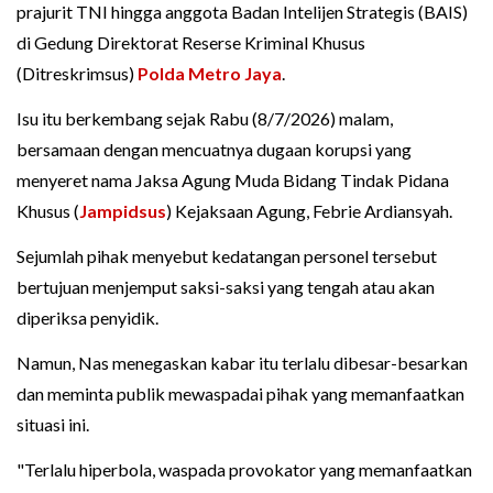
prajurit TNI hingga anggota Badan Intelijen Strategis (BAIS)
di Gedung Direktorat Reserse Kriminal Khusus
(Ditreskrimsus)
Polda Metro Jaya
.
Isu itu berkembang sejak Rabu (8/7/2026) malam,
bersamaan dengan mencuatnya dugaan korupsi yang
menyeret nama Jaksa Agung Muda Bidang Tindak Pidana
Khusus (
Jampidsus
) Kejaksaan Agung, Febrie Ardiansyah.
Sejumlah pihak menyebut kedatangan personel tersebut
bertujuan menjemput saksi-saksi yang tengah atau akan
diperiksa penyidik.
Namun, Nas menegaskan kabar itu terlalu dibesar-besarkan
dan meminta publik mewaspadai pihak yang memanfaatkan
situasi ini.
"Terlalu hiperbola, waspada provokator yang memanfaatkan