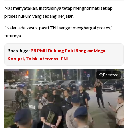
Nas menyatakan, institusinya tetap menghormati setiap
proses hukum yang sedang berjalan.
"Kalau ada kasus, pasti TNI sangat menghargai proses,"
tuturnya.
Baca Juga:
PB PMII Dukung Polri Bongkar Mega
Korupsi, Tolak Intervensi TNI
Perbesar