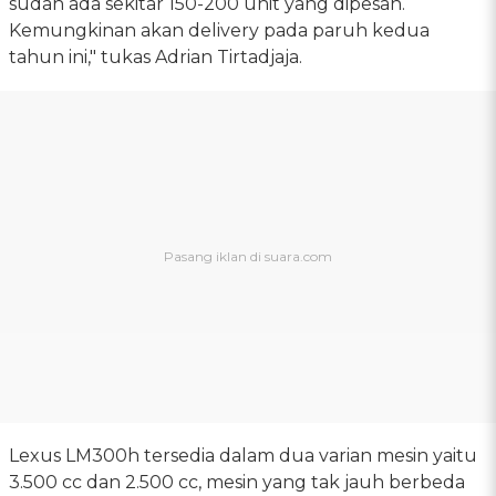
sudah ada sekitar 150-200 unit yang dipesan.
Kemungkinan akan delivery pada paruh kedua
tahun ini," tukas Adrian Tirtadjaja.
Lexus LM300h tersedia dalam dua varian mesin yaitu
3.500 cc dan 2.500 cc, mesin yang tak jauh berbeda