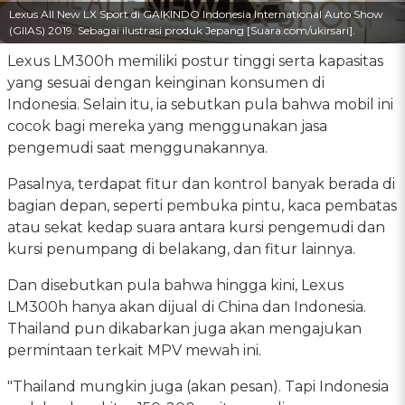
Lexus All New LX Sport di GAIKINDO Indonesia International Auto Show
(GIIAS) 2019. Sebagai ilustrasi produk Jepang [Suara.com/ukirsari].
Lexus LM300h memiliki postur tinggi serta kapasitas
yang sesuai dengan keinginan konsumen di
Indonesia. Selain itu, ia sebutkan pula bahwa mobil ini
cocok bagi mereka yang menggunakan jasa
pengemudi saat menggunakannya.
Pasalnya, terdapat fitur dan kontrol banyak berada di
bagian depan, seperti pembuka pintu, kaca pembatas
atau sekat kedap suara antara kursi pengemudi dan
kursi penumpang di belakang, dan fitur lainnya.
Dan disebutkan pula bahwa hingga kini, Lexus
LM300h hanya akan dijual di China dan Indonesia.
Thailand pun dikabarkan juga akan mengajukan
permintaan terkait MPV mewah ini.
"Thailand mungkin juga (akan pesan). Tapi Indonesia