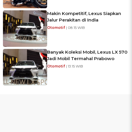
Makin Kompetitif, Lexus Siapkan
Jalur Perakitan di India
Otomotif
| 08:15 WIB
Banyak Koleksi Mobil, Lexus LX 570
Jadi Mobil Termahal Prabowo
Otomotif
| 13:15 WIB