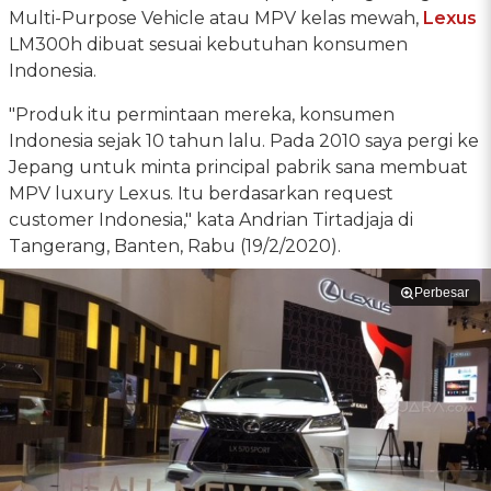
Multi-Purpose Vehicle atau MPV kelas mewah,
Lexus
LM300h dibuat sesuai kebutuhan konsumen
Indonesia.
"Produk itu permintaan mereka, konsumen
Indonesia sejak 10 tahun lalu. Pada 2010 saya pergi ke
Jepang untuk minta principal pabrik sana membuat
MPV luxury Lexus. Itu berdasarkan request
customer Indonesia," kata Andrian Tirtadjaja di
Tangerang, Banten, Rabu (19/2/2020).
Perbesar