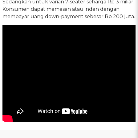
Sedangkan untuk varian 7-seater seharga Rp 3 miliar.
Konsumen dapat memesan atau inden dengan
membayar uang down-payment sebesar Rp 200 juta.