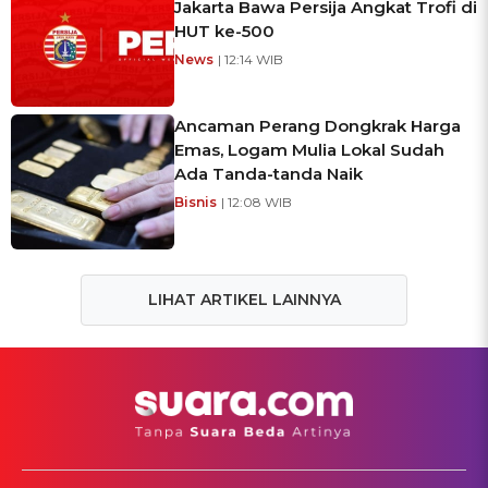
Jakarta Bawa Persija Angkat Trofi di
HUT ke-500
News
| 12:14 WIB
Ancaman Perang Dongkrak Harga
Emas, Logam Mulia Lokal Sudah
Ada Tanda-tanda Naik
Bisnis
| 12:08 WIB
LIHAT ARTIKEL LAINNYA