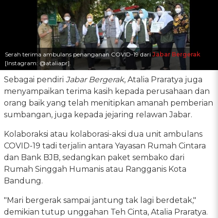
Serah terima ambulans penanganan COVID-19 dari
Jabar Bergerak
[Instagram: @ataliapr].
Sebagai pendiri
Jabar Bergerak
, Atalia Praratya juga
menyampaikan terima kasih kepada perusahaan dan
orang baik yang telah menitipkan amanah pemberian
sumbangan, juga kepada jejaring relawan Jabar.
Kolaboraksi atau kolaborasi-aksi dua unit ambulans
COVID-19 tadi terjalin antara Yayasan Rumah Cintara
dan Bank BJB, sedangkan paket sembako dari
Rumah Singgah Humanis atau Rangganis Kota
Bandung.
"Mari bergerak sampai jantung tak lagi berdetak,"
demikian tutup unggahan Teh Cinta, Atalia Praratya.