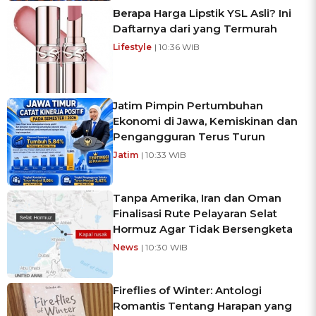
Berapa Harga Lipstik YSL Asli? Ini
Daftarnya dari yang Termurah
Lifestyle
| 10:36 WIB
Jatim Pimpin Pertumbuhan
Ekonomi di Jawa, Kemiskinan dan
Pengangguran Terus Turun
Jatim
| 10:33 WIB
Tanpa Amerika, Iran dan Oman
Finalisasi Rute Pelayaran Selat
Hormuz Agar Tidak Bersengketa
News
| 10:30 WIB
Fireflies of Winter: Antologi
Romantis Tentang Harapan yang