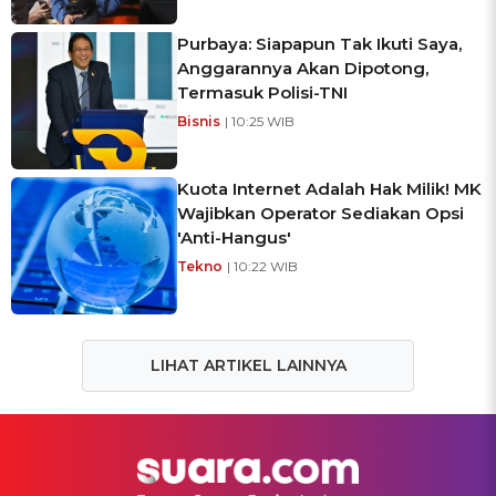
Purbaya: Siapapun Tak Ikuti Saya,
Anggarannya Akan Dipotong,
Termasuk Polisi-TNI
Bisnis
| 10:25 WIB
Kuota Internet Adalah Hak Milik! MK
Wajibkan Operator Sediakan Opsi
'Anti-Hangus'
Tekno
| 10:22 WIB
LIHAT ARTIKEL LAINNYA