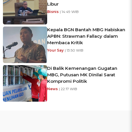
Libur
Bisnis
| 14:49 WIB
Kepala BGN Bantah MBG Habiskan
APBN: Strawman Fallacy dalam
Membaca Kritik
Your Say
| 13:50 WIB
Di Balik Kemenangan Gugatan
MBG, Putusan MK Dinilai Sarat
Kompromi Politik
News
| 22:17 WIB