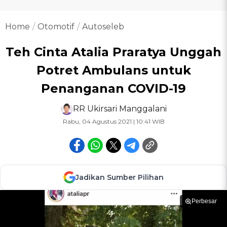
Home
Otomotif
Autoseleb
Teh Cinta Atalia Praratya Unggah
Potret Ambulans untuk
Penanganan COVID-19
RR Ukirsari Manggalani
Rabu, 04 Agustus 2021 | 10:41 WIB
Jadikan Sumber Pilihan
Perbesar