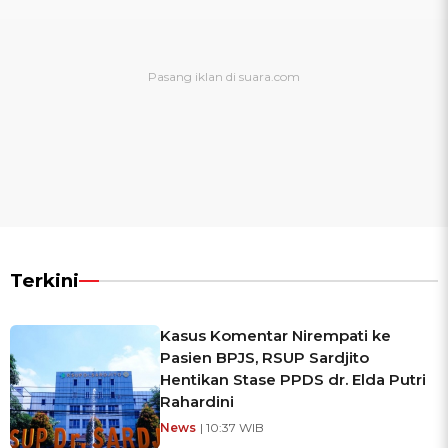
Terkini
Kasus Komentar Nirempati ke
Pasien BPJS, RSUP Sardjito
Hentikan Stase PPDS dr. Elda Putri
Rahardini
News
| 10:37 WIB