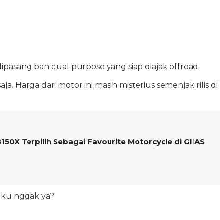
pasang ban dual purpose yang siap diajak offroad.
ja. Harga dari motor ini masih misterius semenjak rilis di
50X Terpilih Sebagai Favourite Motorcycle di GIIAS
 laku nggak ya?