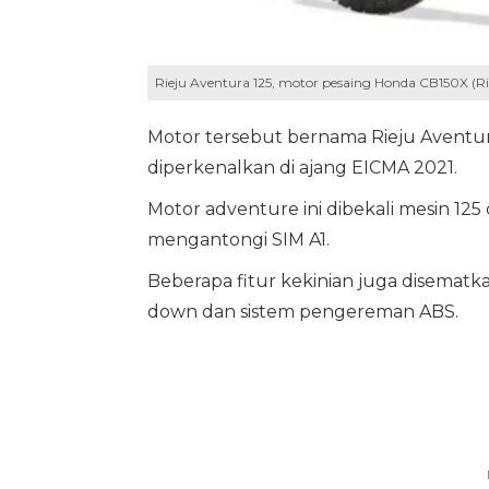
Rieju Aventura 125, motor pesaing Honda CB150X (Ri
Motor tersebut bernama Rieju Aventura
diperkenalkan di ajang EICMA 2021.
Motor adventure ini dibekali mesin 12
mengantongi SIM A1.
Beberapa fitur kekinian juga disematk
down dan sistem pengereman ABS.