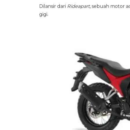
Dilansir dari
Rideapart
, sebuah motor 
gigi.