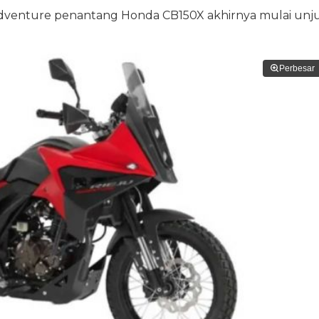
adventure penantang Honda CB150X akhirnya mulai unj
Perbesar