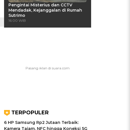
Pengintai Misterius dan CCTV
Mendadak, Kejanggalan di Rumah
Sutrimo
16:00 WIB
TERPOPULER
6 HP Samsung Rp2 Jutaan Terbaik:
Kamera Tajam, NFC hingga Koneksi 5G