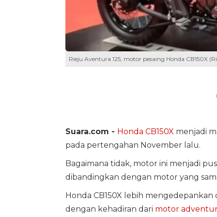
Rieju Aventura 125, motor pesaing Honda CB150X (Ri
Suara.com -
Honda CB150X
menjadi mo
pada pertengahan November lalu.
Bagaimana tidak, motor ini menjadi pus
dibandingkan dengan motor yang sama-s
Honda CB150X lebih mengedepankan d
dengan kehadiran dari
motor adventu