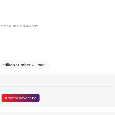
Jadikan Sumber Pilihan
# motor adventure