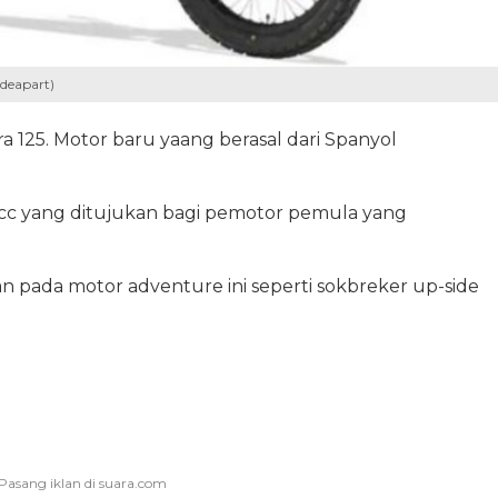
deapart)
 125. Motor baru yaang berasal dari Spanyol
5 cc yang ditujukan bagi pemotor pemula yang
an pada motor adventure ini seperti sokbreker up-side