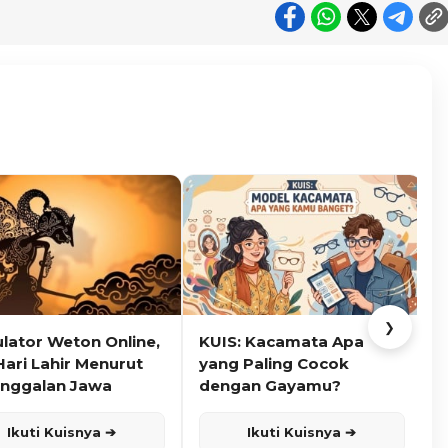
❯
ulator Weton Online,
KUIS: Kacamata Apa
K
Hari Lahir Menurut
yang Paling Cocok
nggalan Jawa
dengan Gayamu?
Ikuti Kuisnya ➔
Ikuti Kuisnya ➔