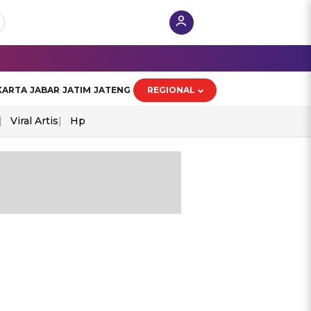
KARTA
JABAR
JATIM
JATENG
REGIONAL
Viral Artis
Hp