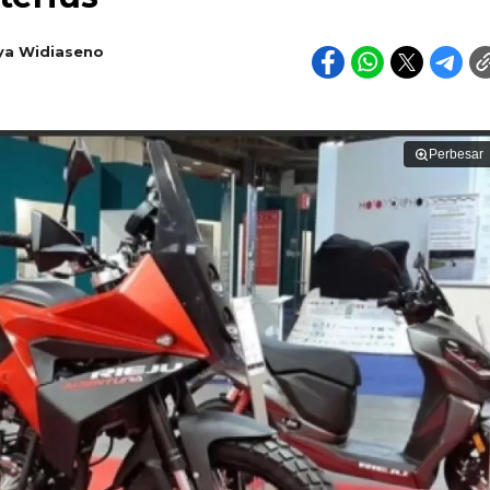
ya Widiaseno
Perbesar