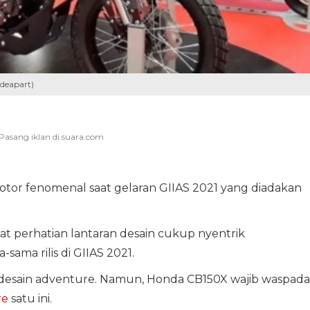
deapart)
tor fenomenal saat gelaran GIIAS 2021 yang diadakan
at perhatian lantaran desain cukup nyentrik
ama rilis di GIIAS 2021.
esain adventure. Namun, Honda CB150X wajib waspada
re
satu ini.